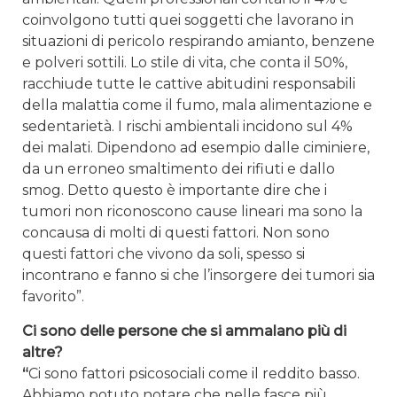
coinvolgono tutti quei soggetti che lavorano in
situazioni di pericolo respirando amianto, benzene
e polveri sottili. Lo stile di vita, che conta il 50%,
racchiude tutte le cattive abitudini responsabili
della malattia come il fumo, mala alimentazione e
sedentarietà. I rischi ambientali incidono sul 4%
dei malati. Dipendono ad esempio dalle ciminiere,
da un erroneo smaltimento dei rifiuti e dallo
smog. Detto questo è importante dire che i
tumori non riconoscono cause lineari ma sono la
concausa di molti di questi fattori. Non sono
questi fattori che vivono da soli, spesso si
incontrano e fanno si che l’insorgere dei tumori sia
favorito”.
Ci sono delle persone che si ammalano più di
altre?
“
Ci sono fattori psicosociali come il reddito basso.
Abbiamo potuto notare che nelle fasce più