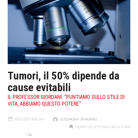
Tumori, il 50% dipende da
cause evitabili
IL PROFESSOR GIORDANI: “PUNTIAMO SULLO STILE DI
VITA, ABBIAMO QUESTO POTERE”
01/02/2017 8:00 AM
ELEONORA SPADARO
TEMPO DI LETTURA CIRCA 3 MIN