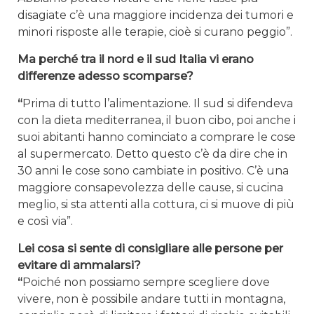
disagiate c’è una maggiore incidenza dei tumori e
minori risposte alle terapie, cioè si curano peggio”.
Ma perché tra il nord e il sud Italia vi erano
differenze adesso scomparse?
“
Prima di tutto l’alimentazione. Il sud si difendeva
con la dieta mediterranea, il buon cibo, poi anche i
suoi abitanti hanno cominciato a comprare le cose
al supermercato. Detto questo c’è da dire che in
30 anni le cose sono cambiate in positivo. C’è una
maggiore consapevolezza delle cause, si cucina
meglio, si sta attenti alla cottura, ci si muove di più
e così via”.
Lei cosa si sente di consigliare alle persone per
evitare di ammalarsi?
“
Poiché non possiamo sempre scegliere dove
vivere, non è possibile andare tutti in montagna,