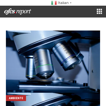
Italian
▼
AMBIENTE