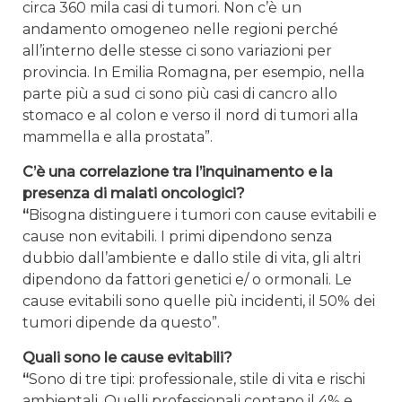
circa 360 mila casi di tumori. Non c’è un
andamento omogeneo nelle regioni perché
all’interno delle stesse ci sono variazioni per
provincia. In Emilia Romagna, per esempio, nella
parte più a sud ci sono più casi di cancro allo
stomaco e al colon e verso il nord di tumori alla
mammella e alla prostata”.
C’è una correlazione tra l’inquinamento e la
presenza di malati oncologici?
“
Bisogna distinguere i tumori con cause evitabili e
cause non evitabili. I primi dipendono senza
dubbio dall’ambiente e dallo stile di vita, gli altri
dipendono da fattori genetici e/ o ormonali. Le
cause evitabili sono quelle più incidenti, il 50% dei
tumori dipende da questo”.
Quali sono le cause evitabili?
“
Sono di tre tipi: professionale, stile di vita e rischi
ambientali. Quelli professionali contano il 4% e