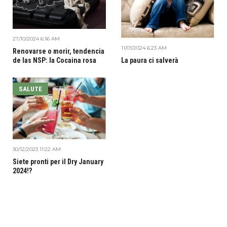
27/10/2024 6:16 AM
11/01/2024 6:23 AM
Renovarse o morir, tendencia
de las NSP: la Cocaina rosa
La paura ci salverà
SALUTE
30/12/2023 11:22 AM
Siete pronti per il Dry January
2024!?