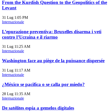
From the Kurdish Question to the Geopolitics of the
Levant
31 Lug
1:05 PM
Internazionale
L’epurazione preventiva: Bruxelles disarma i veti
contro l’Ucraina e il riarmo
31 Lug
11:25 AM
Internazionale
Washington face au piège de la puissance dispersée
31 Lug
11:17 AM
Internazionale
¿México se pacifica o se calla por miedo?
28 Lug
11:35 AM
Internazionale
De satélites espía a gemelos digitales