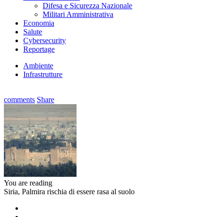
Difesa e Sicurezza Nazionale
Militari Amministrativa
Economia
Salute
Cybersecurity
Reportage
Ambiente
Infrastrutture
comments
Share
You are reading
Siria, Palmira rischia di essere rasa al suolo