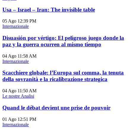
Usa – Israel – Iran: The invisible table
05 Ago
12:39 PM
Internazionale
Disuasión por vértigo: El peligroso juego donde la
paz y la guerra ocurren al mismo tiempo
04 Ago
11:58 AM
Internazionale
Scacchiere globale: l’Europa sul comma, la tenuta
della sovranità e la ricalibrazione strategica
04 Ago
11:50 AM
Le nostre Analisi
Quand le débat devient une prise de pouvoir
01 Ago
12:51 PM
Internazionale