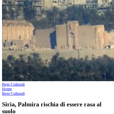
Beni Culturali
Home
Beni Culturali
Siria, Palmira rischia di essere rasa al
suolo