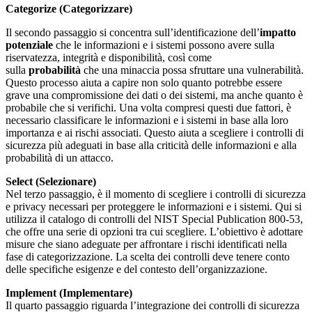
Categorize (Categorizzare)
Il secondo passaggio si concentra sull’identificazione dell’
impatto
potenziale
che le informazioni e i sistemi possono avere sulla
riservatezza, integrità e disponibilità, così come
sulla
probabilità
che una minaccia possa sfruttare una vulnerabilità.
Questo processo aiuta a capire non solo quanto potrebbe essere
grave una compromissione dei dati o dei sistemi, ma anche quanto è
probabile che si verifichi. Una volta compresi questi due fattori, è
necessario classificare le informazioni e i sistemi in base alla loro
importanza e ai rischi associati. Questo aiuta a scegliere i controlli di
sicurezza più adeguati in base alla criticità delle informazioni e alla
probabilità di un attacco.
Select (Selezionare)
Nel terzo passaggio, è il momento di scegliere i controlli di sicurezza
e privacy necessari per proteggere le informazioni e i sistemi. Qui si
utilizza il catalogo di controlli del NIST Special Publication 800-53,
che offre una serie di opzioni tra cui scegliere. L’obiettivo è adottare
misure che siano adeguate per affrontare i rischi identificati nella
fase di categorizzazione. La scelta dei controlli deve tenere conto
delle specifiche esigenze e del contesto dell’organizzazione.
Implement (Implementare)
Il quarto passaggio riguarda l’integrazione dei controlli di sicurezza