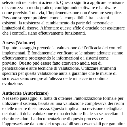
selezionati nei sistemi aziendali. Questo significa applicare le misure
di sicurezza in modo pratico, configurando software e hardware
come previsto. Tuttavia, l’implementazione non è sempre semplice.
Possono sorgere problemi come la compatibilità tra i sistemi
esistenti, la resistenza al cambiamento da parte del personale e
limitazioni di risorse. Affrontare queste sfide è cruciale per assicurare
che i controlli siano effettivamente funzionanti.
Assess (Valutare)
Il quinto passaggio prevede la valutazione dell’efficacia dei controlli
implementati. È fondamentale verificare se le misure adottate stanno
effettivamente proteggendo le informazioni e i sistemi come
previsto. Questo può essere fatto attraverso audit, test di
penetrazione e altre tecniche di valutazione. Utilizzare strumenti
specifici per questa valutazione aiuta a garantire che le misure di
sicurezza siano sempre all’altezza delle minacce in continua
evoluzione.
Authorize (Autorizzare)
Nel sesto passaggio, si tratta di ottenere l’autorizzazione formale per
utilizzare il sistema, basata su una valutazione complessiva dei rischi
e delle misure di sicurezza. Questo implica una revisione dettagliata
dei risultati della valutazione e una decisione finale su se accettare il
rischio residuo. La documentazione di questo processo e
l’approvazione da parte dei responsabili sono essenziali per garantire