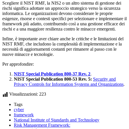
Scegliere il NIST RMF, la NIS2 o un altro sistema di gestione dei
rischi significa adottare un approccio strategico verso la sicurezza
informatica. Le organizzazioni devono considerare le proprie
esigenze, risorse e contesti specifici per selezionare e implementare il
framework più adatto, contribuendo così a una gestione efficace dei
rischi e a una maggiore resilienza contro le minacce emergenti.
Infine, è importante aver chiare anche le critiche e le limitazioni del
NIST RMF, che includono la complessità di implementazione e la
necessità di aggiornamenti costanti per rimanere al passo con le
nuove minacce e tecnologie.
Per approfondire:
NIST Special Publication 800-37 Rev. 2
.
NIST Special Publication 800-53 Rev. 5:
Security and
Privacy Controls for Information Systems and Organizations
.
Visualizzazioni:
223
Tags
cyber
framework
National Institute of Standards and Technology
Risk Management Framework: