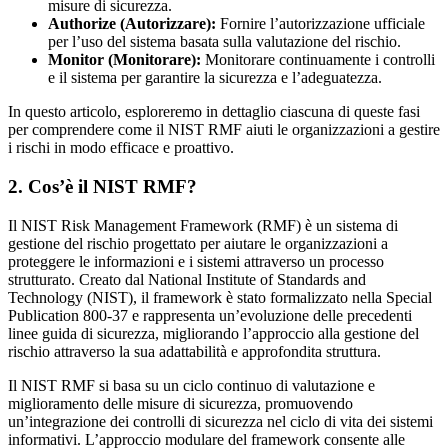
misure di sicurezza.
Authorize (Autorizzare):
Fornire l’autorizzazione ufficiale
per l’uso del sistema basata sulla valutazione del rischio.
Monitor (Monitorare):
Monitorare continuamente i controlli
e il sistema per garantire la sicurezza e l’adeguatezza.
In questo articolo, esploreremo in dettaglio ciascuna di queste fasi
per comprendere come il NIST RMF aiuti le organizzazioni a gestire
i rischi in modo efficace e proattivo.
2. Cos’è il NIST RMF?
Il NIST Risk Management Framework (RMF) è un sistema di
gestione del rischio progettato per aiutare le organizzazioni a
proteggere le informazioni e i sistemi attraverso un processo
strutturato. Creato dal National Institute of Standards and
Technology (NIST), il framework è stato formalizzato nella Special
Publication 800-37 e rappresenta un’evoluzione delle precedenti
linee guida di sicurezza, migliorando l’approccio alla gestione del
rischio attraverso la sua adattabilità e approfondita struttura.
Il NIST RMF si basa su un ciclo continuo di valutazione e
miglioramento delle misure di sicurezza, promuovendo
un’integrazione dei controlli di sicurezza nel ciclo di vita dei sistemi
informativi. L’approccio modulare del framework consente alle