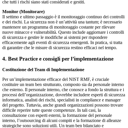
che tutti i rischi siano stati considerati e gestiti.
Monitor (Monitorare)
Il settimo e ultimo passaggio è il monitoraggio continuo dei controlli
e dei rischi. La sicurezza non è un’attività una tantum; è necessario
mantenere un programma di monitoraggio costante per rilevare
nuove minacce e vulnerabilità. Questo include aggiornare i controlli
di sicurezza e gestire le modifiche ai sistemi per rispondere
efficacemente agli eventi di sicurezza emergenti. In pratica, si tratta
di garantire che le misure di sicurezza restino efficaci nel tempo.
4. Best Practice e consigli per l’implementazione
Costituzione del Team di Implementazione
Per un’implementazione efficace del NIST RMF, è cruciale
costituire un team ben strutturato, composto sia da personale interno
che esterno. Il personale interno, che conosce a fondo la struttura e i
processi dell’organizzazione, dovrebbe includere esperti di sicurezza
informatica, analisti dei rischi, specialisti in compliance e manager
del progetto. Tuttavia, anche grandi organizzazioni possono trovare
difficile reperire tutte queste competenze. In tali casi, la
consultazione con esperti esterni, la formazione del personale
interno, l’outsourcing di alcuni compiti e la formazione di alleanze
strategiche sono soluzioni utili. Un team ben bilanciato e