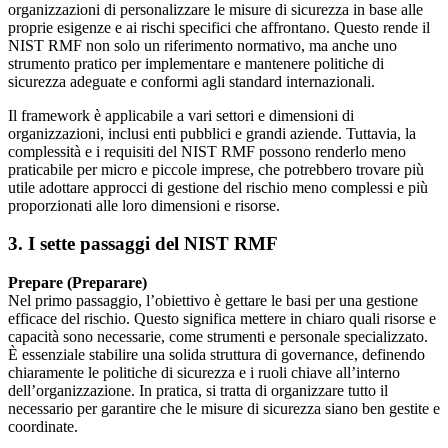
organizzazioni di personalizzare le misure di sicurezza in base alle
proprie esigenze e ai rischi specifici che affrontano. Questo rende il
NIST RMF non solo un riferimento normativo, ma anche uno
strumento pratico per implementare e mantenere politiche di
sicurezza adeguate e conformi agli standard internazionali.
Il framework è applicabile a vari settori e dimensioni di
organizzazioni, inclusi enti pubblici e grandi aziende. Tuttavia, la
complessità e i requisiti del NIST RMF possono renderlo meno
praticabile per micro e piccole imprese, che potrebbero trovare più
utile adottare approcci di gestione del rischio meno complessi e più
proporzionati alle loro dimensioni e risorse.
3. I sette passaggi del NIST RMF
Prepare (Preparare)
Nel primo passaggio, l’obiettivo è gettare le basi per una gestione
efficace del rischio. Questo significa mettere in chiaro quali risorse e
capacità sono necessarie, come strumenti e personale specializzato.
È essenziale stabilire una solida struttura di governance, definendo
chiaramente le politiche di sicurezza e i ruoli chiave all’interno
dell’organizzazione. In pratica, si tratta di organizzare tutto il
necessario per garantire che le misure di sicurezza siano ben gestite e
coordinate.