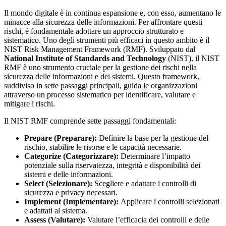
Il mondo digitale è in continua espansione e, con esso, aumentano le
minacce alla sicurezza delle informazioni. Per affrontare questi
rischi, è fondamentale adottare un approccio strutturato e
sistematico. Uno degli strumenti più efficaci in questo ambito è il
NIST Risk Management Framework (RMF). Sviluppato dal
National Institute of Standards and Technology
(NIST), il NIST
RMF è uno strumento cruciale per la gestione dei rischi nella
sicurezza delle informazioni e dei sistemi. Questo framework,
suddiviso in sette passaggi principali, guida le organizzazioni
attraverso un processo sistematico per identificare, valutare e
mitigare i rischi.
Il NIST RMF comprende sette passaggi fondamentali:
Prepare (Preparare):
Definire la base per la gestione del
rischio, stabilire le risorse e le capacità necessarie.
Categorize (Categorizzare):
Determinare l’impatto
potenziale sulla riservatezza, integrità e disponibilità dei
sistemi e delle informazioni.
Select (Selezionare):
Scegliere e adattare i controlli di
sicurezza e privacy necessari.
Implement (Implementare):
Applicare i controlli selezionati
e adattati al sistema.
Assess (Valutare):
Valutare l’efficacia dei controlli e delle