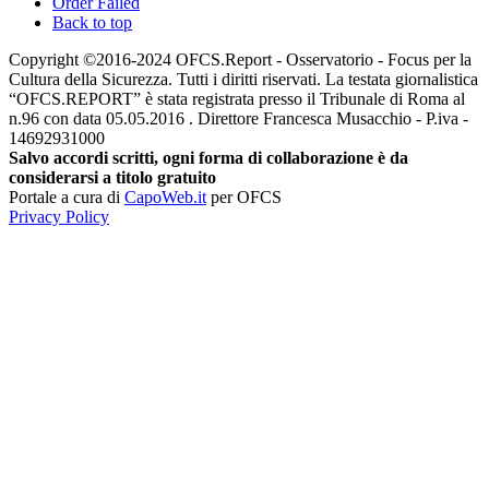
Order Failed
Back to top
Copyright ©2016-2024 OFCS.Report - Osservatorio - Focus per la
Cultura della Sicurezza. Tutti i diritti riservati. La testata giornalistica
“OFCS.REPORT” è stata registrata presso il Tribunale di Roma al
n.96 con data 05.05.2016 . Direttore Francesca Musacchio - P.iva -
14692931000
Salvo accordi scritti, ogni forma di collaborazione è da
considerarsi a titolo gratuito
Portale a cura di
CapoWeb.it
per OFCS
Privacy Policy