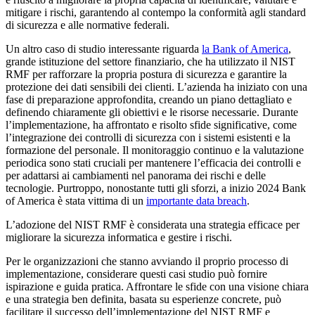
mitigare i rischi, garantendo al contempo la conformità agli standard
di sicurezza e alle normative federali.
Un altro caso di studio interessante riguarda
la Bank of America
,
grande istituzione del settore finanziario, che ha utilizzato il NIST
RMF per rafforzare la propria postura di sicurezza e garantire la
protezione dei dati sensibili dei clienti. L’azienda ha iniziato con una
fase di preparazione approfondita, creando un piano dettagliato e
definendo chiaramente gli obiettivi e le risorse necessarie. Durante
l’implementazione, ha affrontato e risolto sfide significative, come
l’integrazione dei controlli di sicurezza con i sistemi esistenti e la
formazione del personale. Il monitoraggio continuo e la valutazione
periodica sono stati cruciali per mantenere l’efficacia dei controlli e
per adattarsi ai cambiamenti nel panorama dei rischi e delle
tecnologie. Purtroppo, nonostante tutti gli sforzi, a inizio 2024 Bank
of America è stata vittima di un
importante data breach
.
L’adozione del NIST RMF è considerata una strategia efficace per
migliorare la sicurezza informatica e gestire i rischi.
Per le organizzazioni che stanno avviando il proprio processo di
implementazione, considerare questi casi studio può fornire
ispirazione e guida pratica. Affrontare le sfide con una visione chiara
e una strategia ben definita, basata su esperienze concrete, può
facilitare il successo dell’implementazione del NIST RMF e