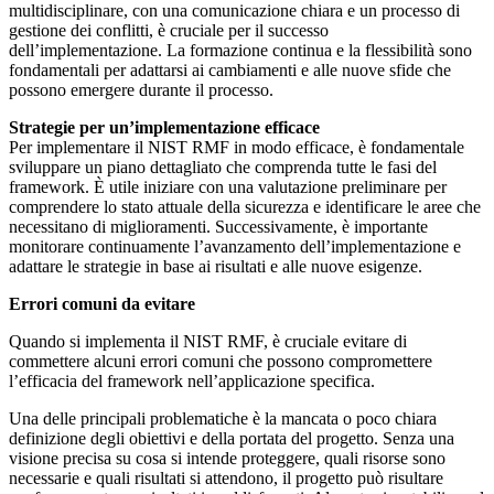
multidisciplinare, con una comunicazione chiara e un processo di
gestione dei conflitti, è cruciale per il successo
dell’implementazione. La formazione continua e la flessibilità sono
fondamentali per adattarsi ai cambiamenti e alle nuove sfide che
possono emergere durante il processo.
Strategie per un’implementazione efficace
Per implementare il NIST RMF in modo efficace, è fondamentale
sviluppare un piano dettagliato che comprenda tutte le fasi del
framework. È utile iniziare con una valutazione preliminare per
comprendere lo stato attuale della sicurezza e identificare le aree che
necessitano di miglioramenti. Successivamente, è importante
monitorare continuamente l’avanzamento dell’implementazione e
adattare le strategie in base ai risultati e alle nuove esigenze.
Errori comuni da evitare
Quando si implementa il NIST RMF, è cruciale evitare di
commettere alcuni errori comuni che possono compromettere
l’efficacia del framework nell’applicazione specifica.
Una delle principali problematiche è la mancata o poco chiara
definizione degli obiettivi e della portata del progetto. Senza una
visione precisa su cosa si intende proteggere, quali risorse sono
necessarie e quali risultati si attendono, il progetto può risultare