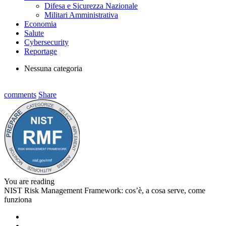
Difesa e Sicurezza Nazionale
Militari Amministrativa
Economia
Salute
Cybersecurity
Reportage
Nessuna categoria
comments
Share
You are reading
NIST Risk Management Framework: cos’è, a cosa serve, come
funziona