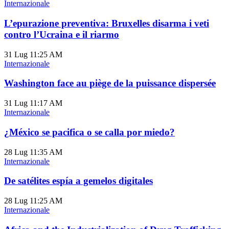
Internazionale
L’epurazione preventiva: Bruxelles disarma i veti
contro l’Ucraina e il riarmo
31 Lug
11:25 AM
Internazionale
Washington face au piège de la puissance dispersée
31 Lug
11:17 AM
Internazionale
¿México se pacifica o se calla por miedo?
28 Lug
11:35 AM
Internazionale
De satélites espía a gemelos digitales
28 Lug
11:25 AM
Internazionale