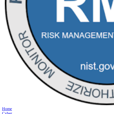
Home
Cyber