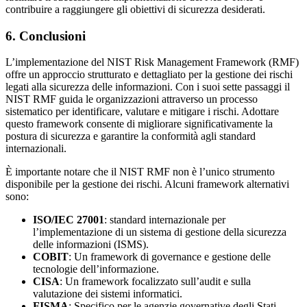
contribuire a raggiungere gli obiettivi di sicurezza desiderati.
6. Conclusioni
L’implementazione del NIST Risk Management Framework (RMF)
offre un approccio strutturato e dettagliato per la gestione dei rischi
legati alla sicurezza delle informazioni. Con i suoi sette passaggi il
NIST RMF guida le organizzazioni attraverso un processo
sistematico per identificare, valutare e mitigare i rischi. Adottare
questo framework consente di migliorare significativamente la
postura di sicurezza e garantire la conformità agli standard
internazionali.
È importante notare che il NIST RMF non è l’unico strumento
disponibile per la gestione dei rischi. Alcuni framework alternativi
sono:
ISO/IEC 27001
: standard internazionale per
l’implementazione di un sistema di gestione della sicurezza
delle informazioni (ISMS).
COBIT
: Un framework di governance e gestione delle
tecnologie dell’informazione.
CISA
: Un framework focalizzato sull’audit e sulla
valutazione dei sistemi informatici.
FISMA
: Specifico per le agenzie governative degli Stati