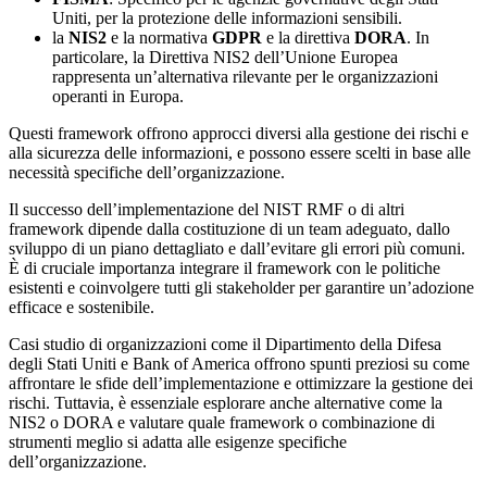
Uniti, per la protezione delle informazioni sensibili.
la
NIS2
e la normativa
GDPR
e la direttiva
DORA
. In
particolare, la Direttiva NIS2 dell’Unione Europea
rappresenta un’alternativa rilevante per le organizzazioni
operanti in Europa.
Questi framework offrono approcci diversi alla gestione dei rischi e
alla sicurezza delle informazioni, e possono essere scelti in base alle
necessità specifiche dell’organizzazione.
Il successo dell’implementazione del NIST RMF o di altri
framework dipende dalla costituzione di un team adeguato, dallo
sviluppo di un piano dettagliato e dall’evitare gli errori più comuni.
È di cruciale importanza integrare il framework con le politiche
esistenti e coinvolgere tutti gli stakeholder per garantire un’adozione
efficace e sostenibile.
Casi studio di organizzazioni come il Dipartimento della Difesa
degli Stati Uniti e Bank of America offrono spunti preziosi su come
affrontare le sfide dell’implementazione e ottimizzare la gestione dei
rischi. Tuttavia, è essenziale esplorare anche alternative come la
NIS2 o DORA e valutare quale framework o combinazione di
strumenti meglio si adatta alle esigenze specifiche
dell’organizzazione.