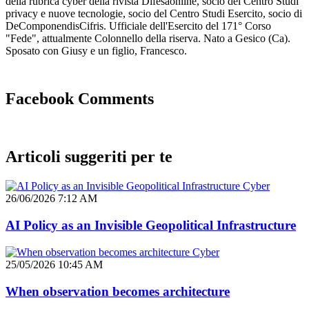
della rubrica cyber della rivista Difesaonline, socio del Centro Studi
privacy e nuove tecnologie, socio del Centro Studi Esercito, socio di
DeComponendisCifris. Ufficiale dell'Esercito del 171° Corso
"Fede", attualmente Colonnello della riserva. Nato a Gesico (Ca).
Sposato con Giusy e un figlio, Francesco.
Facebook Comments
Articoli suggeriti per te
Cyber
26/06/2026 7:12 AM
AI Policy as an Invisible Geopolitical Infrastructure
Cyber
25/05/2026 10:45 AM
When observation becomes architecture