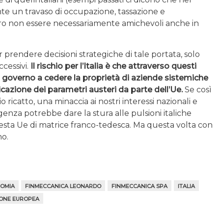
e un travaso di occupazione, tassazione e
ro non essere necessariamente amichevoli anche in
 prendere decisioni strategiche di tale portata, solo
ccessivi.
Il rischio per l’Italia è che attraverso questi
 governo a cedere la proprietà di aziende sistemiche
licazione dei parametri austeri da parte dell’Ue.
Se così
ricatto, una minaccia ai nostri interessi nazionali e
nza potrebbe dare la stura alle pulsioni italiche
esta Ue di matrice franco-tedesca. Ma questa volta con
no.
OMIA
FINMECCANICA LEONARDO
FINMECCANICA SPA
ITALIA
ONE EUROPEA