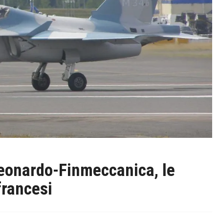
nardo-Finmeccanica, le
francesi