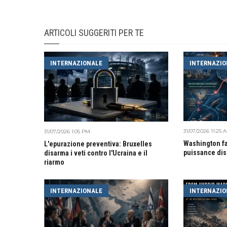
ARTICOLI SUGGERITI PER TE
INTERNAZIONALE
INTERNAZIO
31/07/2026 11:25 
31/07/2026 1:05 PM
Washington fa
L'epurazione preventiva: Bruxelles
puissance di
disarma i veti contro l'Ucraina e il
riarmo
INTERNAZIONALE
INTERNAZIO