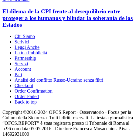
El dilema de la CPI frente al desequilibrio entre
proteger a los humanos y blindar la soberanía de los
Estados
Chi Siamo
Scrivici
Leggi Anche
La tua Pubblicità
Partnership
Servizi
Account
Part
Analisi del conflitto Russo-Ucraino senza filtri
Checkout
Order Confirmation
Order Failed
Back to top
Copyright ©2016-2024 OFCS.Report - Osservatorio - Focus per la
Cultura della Sicurezza. Tutti i diritti riservati. La testata giornalistica
“OFCS.REPORT” è stata registrata presso il Tribunale di Roma al
n.96 con data 05.05.2016 . Direttore Francesca Musacchio - P.iva -
14692931000