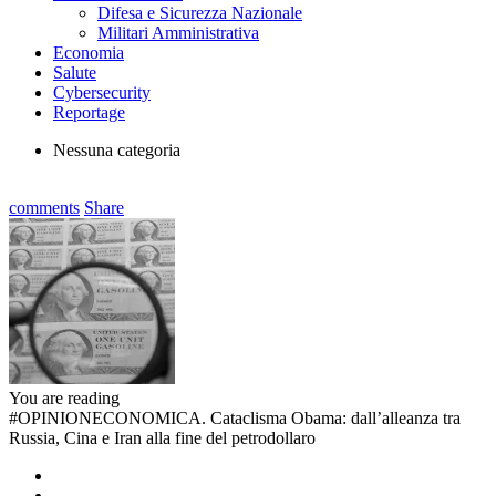
Difesa e Sicurezza Nazionale
Militari Amministrativa
Economia
Salute
Cybersecurity
Reportage
Nessuna categoria
comments
Share
You are reading
#OPINIONECONOMICA. Cataclisma Obama: dall’alleanza tra
Russia, Cina e Iran alla fine del petrodollaro