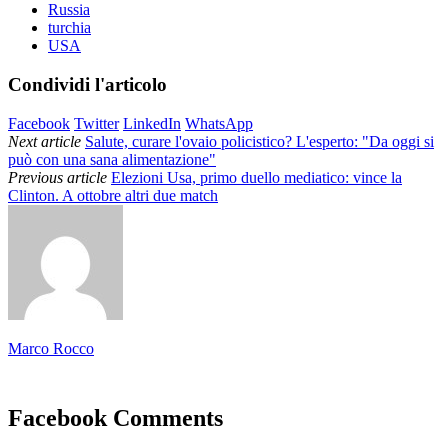
Russia
turchia
USA
Condividi l'articolo
Facebook
Twitter
LinkedIn
WhatsApp
Next article
Salute, curare l'ovaio policistico? L'esperto: "Da oggi si
può con una sana alimentazione"
Previous article
Elezioni Usa, primo duello mediatico: vince la
Clinton. A ottobre altri due match
Marco Rocco
Facebook Comments