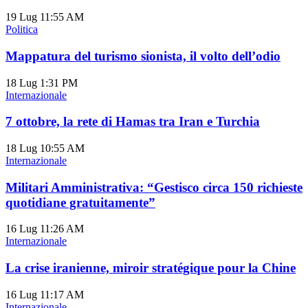
19 Lug
11:55 AM
Politica
Mappatura del turismo sionista, il volto dell’odio
18 Lug
1:31 PM
Internazionale
7 ottobre, la rete di Hamas tra Iran e Turchia
18 Lug
10:55 AM
Internazionale
Militari Amministrativa: “Gestisco circa 150 richieste
quotidiane gratuitamente”
16 Lug
11:26 AM
Internazionale
La crise iranienne, miroir stratégique pour la Chine
16 Lug
11:17 AM
Internazionale