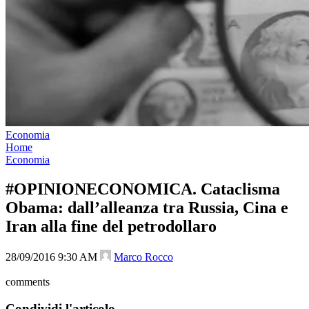
Economia
Home
Economia
#OPINIONECONOMICA. Cataclisma
Obama: dall’alleanza tra Russia, Cina e
Iran alla fine del petrodollaro
28/09/2016 9:30 AM
Marco Rocco
comments
Condividi l'articolo