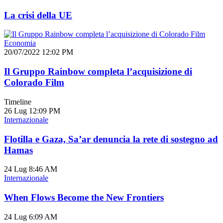
La crisi della UE
Economia
20/07/2022 12:02 PM
Il Gruppo Rainbow completa l’acquisizione di
Colorado Film
Timeline
26 Lug
12:09 PM
Internazionale
Flotilla e Gaza, Sa’ar denuncia la rete di sostegno ad
Hamas
24 Lug
8:46 AM
Internazionale
When Flows Become the New Frontiers
24 Lug
6:09 AM