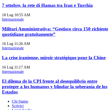
7 ottobre, la rete di Hamas tra Iran e Turchia
18 Lug
10:55 AM
Internazionale
Militari Amministrativa: “Gestisco circa 150 richieste
quotidiane gratuitamente”
16 Lug
11:26 AM
Internazionale
La crise iranienne, miroir stratégique pour la Chine
16 Lug
11:17 AM
Internazionale
El dilema de la CPI frente al desequilibrio entre
proteger a los humanos y blindar la soberanía de los
Estados
Chi Siamo
Scrivici