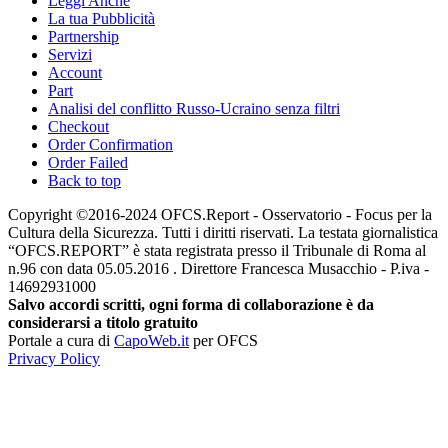
Leggi Anche
La tua Pubblicità
Partnership
Servizi
Account
Part
Analisi del conflitto Russo-Ucraino senza filtri
Checkout
Order Confirmation
Order Failed
Back to top
Copyright ©2016-2024 OFCS.Report - Osservatorio - Focus per la
Cultura della Sicurezza. Tutti i diritti riservati. La testata giornalistica
“OFCS.REPORT” è stata registrata presso il Tribunale di Roma al
n.96 con data 05.05.2016 . Direttore Francesca Musacchio - P.iva -
14692931000
Salvo accordi scritti, ogni forma di collaborazione è da
considerarsi a titolo gratuito
Portale a cura di
CapoWeb.it
per OFCS
Privacy Policy