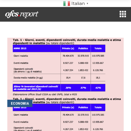
Italian
▼
ECONOMIA