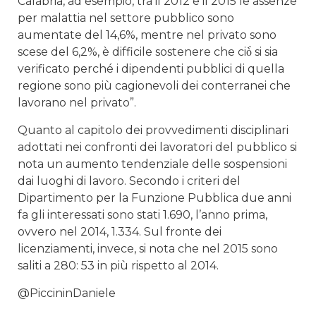
Calabria, ad esempio, tra il 2012 e il 2015 le assenze
per malattia nel settore pubblico sono
aumentate del 14,6%, mentre nel privato sono
scese del 6,2%, è difficile sostenere che ciò̀ si sia
verificato perché i dipendenti pubblici di quella
regione sono più cagionevoli dei conterranei che
lavorano nel privato”.
Quanto al capitolo dei provvedimenti disciplinari
adottati nei confronti dei lavoratori del pubblico si
nota un aumento tendenziale delle sospensioni
dai luoghi di lavoro. Secondo i criteri del
Dipartimento per la Funzione Pubblica due anni
fa gli interessati sono stati 1.690, l’anno prima,
ovvero nel 2014, 1.334. Sul fronte dei
licenziamenti, invece, si nota che nel 2015 sono
saliti a 280: 53 in più rispetto al 2014.
@PiccininDaniele