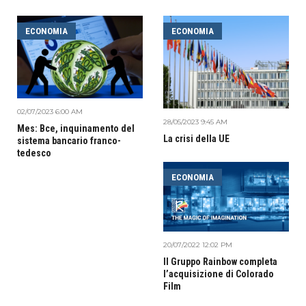
ECONOMIA
ECONOMIA
02/07/2023 6:00 AM
28/05/2023 9:45 AM
Mes: Bce, inquinamento del
La crisi della UE
sistema bancario franco-
tedesco
ECONOMIA
20/07/2022 12:02 PM
Il Gruppo Rainbow completa
l’acquisizione di Colorado
Film