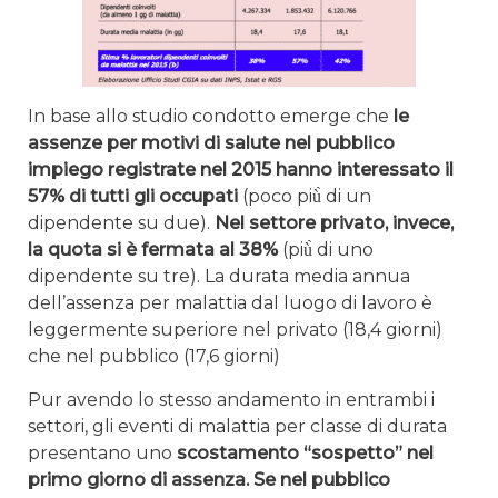
In base allo studio condotto emerge che
le
assenze per motivi di salute nel pubblico
impiego registrate nel 2015 hanno interessato il
57% di tutti gli occupati
(poco più̀ di un
dipendente su due).
Nel settore privato, invece,
la quota si è fermata al 38%
(più̀ di uno
dipendente su tre). La durata media annua
dell’assenza per malattia dal luogo di lavoro è
leggermente superiore nel privato (18,4 giorni)
che nel pubblico (17,6 giorni)
Pur avendo lo stesso andamento in entrambi i
settori, gli eventi di malattia per classe di durata
presentano uno
scostamento “sospetto” nel
primo giorno di assenza. Se nel pubblico