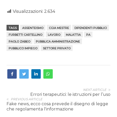
Visualizzazioni:
2.634
TAGS
ASSENTEISMO
CGIA MESTRE
DIPENDENTI PUBBLICI
FURBETTI CARTELLINO
LAVORO
MALATTIA
PA
PAOLO ZABEO
PUBBLICA AMMINISTRAZIONE
PUBBLICO IMPIEGO
SETTORE PRIVATO
NEXT ARTICLE
Errori terapeutici: le istruzioni per l’uso
PREVIOUS ARTICLE
Fake news, ecco cosa prevede il disegno di legge
che regolamenta l'informazione