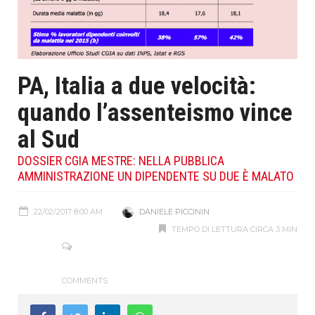
PA, Italia a due velocità:
quando l’assenteismo vince
al Sud
DOSSIER CGIA MESTRE: NELLA PUBBLICA
AMMINISTRAZIONE UN DIPENDENTE SU DUE È MALATO
22/02/2017 8:00 AM
DANIELE PICCININ
TEMPO DI LETTURA CIRCA 3 MIN
COMMENTS