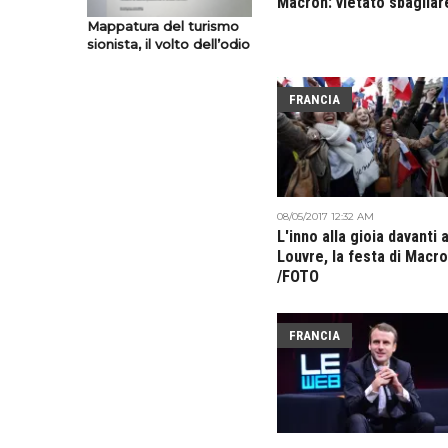
Macron: vietato sbagliar
Mappatura del turismo
sionista, il volto dell’odio
FRANCIA
08/05/2017 12:32 AM
L'inno alla gioia davanti a
Louvre, la festa di Macr
/FOTO
FRANCIA