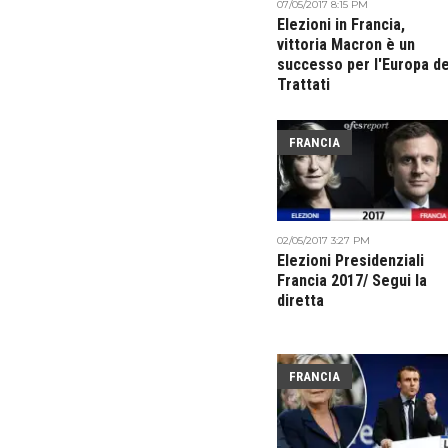
07/05/2017 8:15 PM
Elezioni in Francia,
vittoria Macron è un
successo per l'Europa de
Trattati
FRANCIA
02/05/2017 3:27 PM
Elezioni Presidenziali
Francia 2017/ Segui la
diretta
FRANCIA