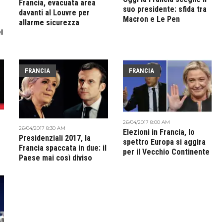
Francia, evacuata area
suo presidente: sfida tra
davanti al Louvre per
Macron e Le Pen
allarme sicurezza
i
FRANCIA
FRANCIA
26/04/2017 8:00 AM
26/04/2017 8:30 AM
Elezioni in Francia, lo
Presidenziali 2017, la
spettro Europa si aggira
Francia spaccata in due: il
per il Vecchio Continente
Paese mai così diviso