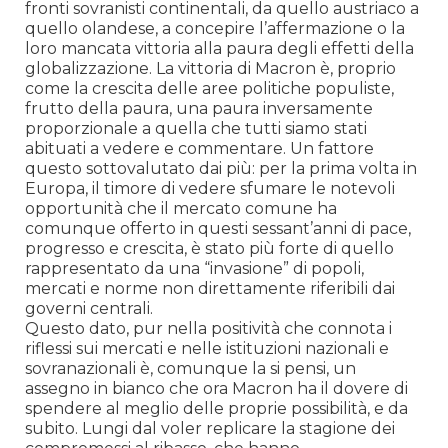
fronti sovranisti continentali, da quello austriaco a
quello olandese, a concepire l’affermazione o la
loro mancata vittoria alla paura degli effetti della
globalizzazione. La vittoria di Macron è, proprio
come la crescita delle aree politiche populiste,
frutto della paura, una paura inversamente
proporzionale a quella che tutti siamo stati
abituati a vedere e commentare. Un fattore
questo sottovalutato dai più: per la prima volta in
Europa, il timore di vedere sfumare le notevoli
opportunità che il mercato comune ha
comunque offerto in questi sessant’anni di pace,
progresso e crescita, è stato più forte di quello
rappresentato da una “invasione” di popoli,
mercati e norme non direttamente riferibili dai
governi centrali.
Questo dato, pur nella positività che connota i
riflessi sui mercati e nelle istituzioni nazionali e
sovranazionali è, comunque la si pensi, un
assegno in bianco che ora Macron ha il dovere di
spendere al meglio delle proprie possibilità, e da
subito. Lungi dal voler replicare la stagione dei