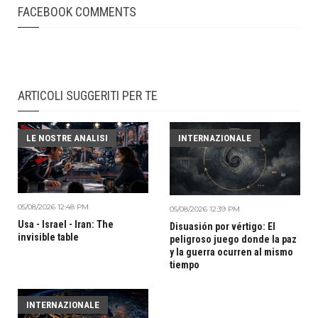
FACEBOOK COMMENTS
ARTICOLI SUGGERITI PER TE
LE NOSTRE ANALISI
INTERNAZIONALE
05/08/2026 12:48 PM
05/08/2026 12:39 PM
Usa - Israel - Iran: The
Disuasión por vértigo: El
invisible table
peligroso juego donde la paz
y la guerra ocurren al mismo
tiempo
INTERNAZIONALE