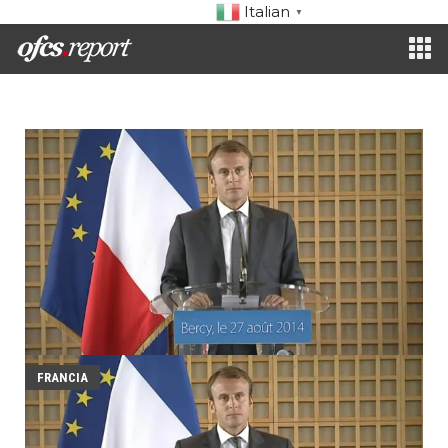
Italian
▼
FRANCIA