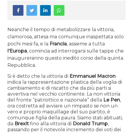
Neanche il tempo di metabolizzare la vittoria,
clamorosa, attesa ma comunque inaspettata solo
pochi mesi fa, e la
Francia
, assieme a tutta
l’Europa
, comincia ad interrogarsi sulle tappe che
inaugureranno questo inedito corso della quinta
Repubblica.
Si è detto che la vittoria di
Emmanuel Macron
indica la rappresentazione plastica della voglia di
cambiamento e di riscatto che da più parti si
avvertiva nel vecchio continente. La non vittoria
del fronte “patriottico e nazionale” della
Le Pen
,
ora costretta ad avviare un rimpasto se non un
vero e proprio maquillage del suo partito, è
comunque figlia della paura. Siamo stati abituati,
da
Brexit
fino alla vittoria di
Donald
Trump
,
passando per il notevole incremento dei voti dei