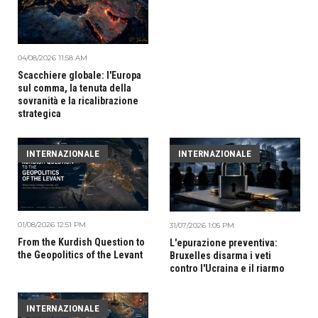
04/08/2026 11:58 AM
Scacchiere globale: l'Europa
sul comma, la tenuta della
sovranità e la ricalibrazione
strategica
INTERNAZIONALE
INTERNAZIONALE
01/08/2026 12:51 PM
31/07/2026 1:05 PM
From the Kurdish Question to
L'epurazione preventiva:
the Geopolitics of the Levant
Bruxelles disarma i veti
contro l'Ucraina e il riarmo
INTERNAZIONALE