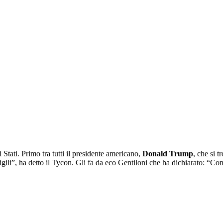
 Stati. Primo tra tutti il presidente americano,
Donald Trump
, che si 
 vigili”, ha detto il Tycon. Gli fa da eco Gentiloni che ha dichiarato: 