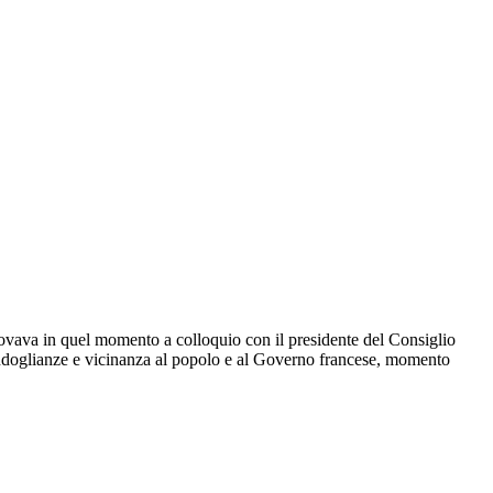
trovava in quel momento a colloquio con il presidente del Consiglio
“Condoglianze e vicinanza al popolo e al Governo francese, momento