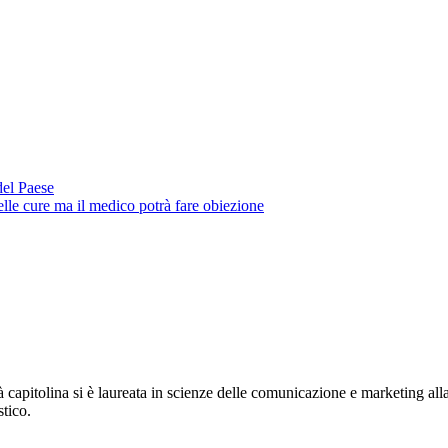
del Paese
delle cure ma il medico potrà fare obiezione
tà capitolina si è laureata in scienze delle comunicazione e marketing 
stico.