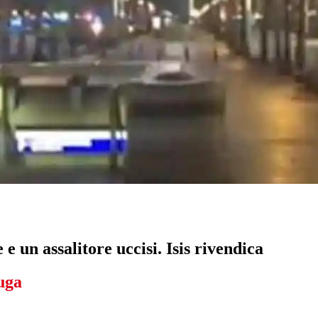
e un assalitore uccisi. Isis rivendica
uga