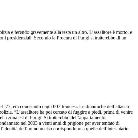
izia e ferendo gravemente alla testa un altro. L’assalitore è morto, e
oni presidenziali. Secondo la Procura di Parigi si tratterebbe di un
 nel ’77, era conosciuto dagli 007 francesi. Le dinamiche dell’attacco
lizia. “L’assalitore ha poi cercato di fuggire a piedi, prima di venire
ella zona est di Parigi. Si tratterebbe dell’appartamento
condannato nel 2003 a venti anni di prigione per aver tentato di
l’identità dell’uomo ucciso corrispondono a quelle dell’intestatario