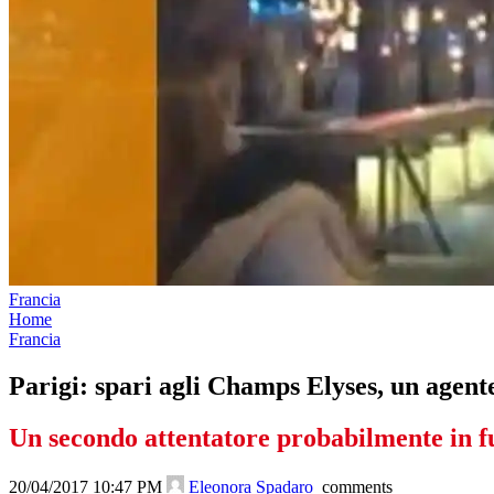
Francia
Home
Francia
Parigi: spari agli Champs Elyses, un agente 
Un secondo attentatore probabilmente in f
20/04/2017 10:47 PM
Eleonora Spadaro
comments