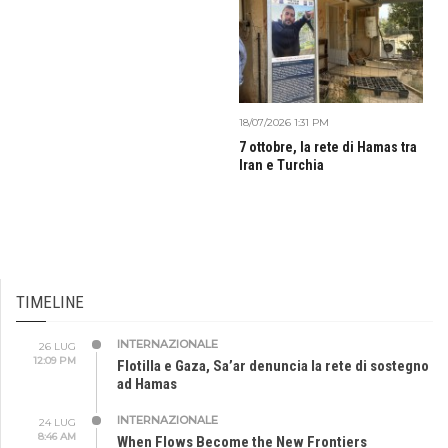
18/07/2026 1:31 PM
7 ottobre, la rete di Hamas tra
Iran e Turchia
TIMELINE
INTERNAZIONALE
26 LUG
12:09 PM
Flotilla e Gaza, Sa’ar denuncia la rete di sostegno
ad Hamas
INTERNAZIONALE
24 LUG
8:46 AM
When Flows Become the New Frontiers