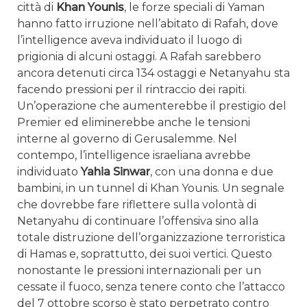
città di
Khan Younis
, le forze speciali di Yaman
hanno fatto irruzione nell’abitato di Rafah, dove
l’intelligence aveva individuato il luogo di
prigionia di alcuni ostaggi. A Rafah sarebbero
ancora detenuti circa 134 ostaggi e Netanyahu sta
facendo pressioni per il rintraccio dei rapiti.
Un’operazione che aumenterebbe il prestigio del
Premier ed eliminerebbe anche le tensioni
interne al governo di Gerusalemme. Nel
contempo, l’intelligence israeliana avrebbe
individuato
Yahia Sinwar
, con una donna e due
bambini, in un tunnel di Khan Younis. Un segnale
che dovrebbe fare riflettere sulla volontà di
Netanyahu di continuare l’offensiva sino alla
totale distruzione dell’organizzazione terroristica
di Hamas e, soprattutto, dei suoi vertici. Questo
nonostante le pressioni internazionali per un
cessate il fuoco, senza tenere conto che l’attacco
del 7 ottobre scorso è stato perpetrato contro