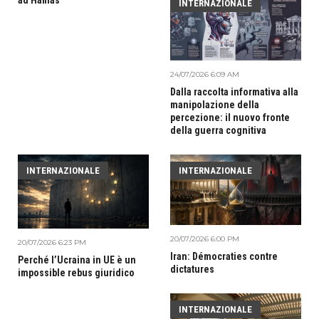
ad Hamas
INTERNAZIONALE
24/07/2026 6:09 AM
Dalla raccolta informativa alla
manipolazione della
percezione: il nuovo fronte
della guerra cognitiva
INTERNAZIONALE
INTERNAZIONALE
20/07/2026 6:00 PM
20/07/2026 6:23 PM
Iran: Démocraties contre
Perché l’Ucraina in UE è un
dictatures
impossible rebus giuridico
INTERNAZIONALE