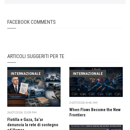
FACEBOOK COMMENTS
ARTICOLI SUGGERITI PER TE
INTERNAZIONALE
INTERNAZIONALE
24/07/2026 8:46 AM
When Flows Become the New
26/07/2026 12:09 PM
Frontiers
Flotilla e Gaza, Sa’ar
denuncia la rete di sostegno