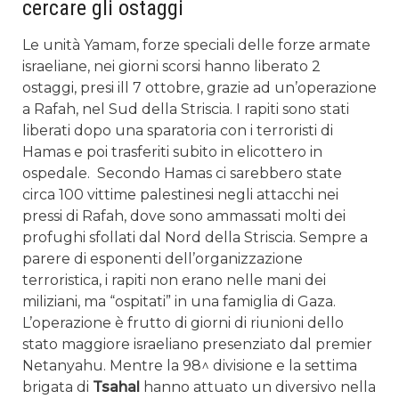
cercare gli ostaggi
Le unità Yamam, forze speciali delle forze armate
israeliane, nei giorni scorsi hanno liberato 2
ostaggi, presi ill 7 ottobre, grazie ad un’operazione
a Rafah, nel Sud della Striscia. I rapiti sono stati
liberati dopo una sparatoria con i terroristi di
Hamas e poi trasferiti subito in elicottero in
ospedale.
Secondo Hamas ci sarebbero state
circa 100 vittime palestinesi negli attacchi nei
pressi di Rafah, dove sono ammassati molti dei
profughi sfollati dal Nord della Striscia. Sempre a
parere di esponenti dell’organizzazione
terroristica, i rapiti non erano nelle mani dei
miliziani, ma “ospitati” in una famiglia di Gaza.
L’operazione è frutto di giorni di riunioni dello
stato maggiore israeliano presenziato dal premier
Netanyahu. Mentre la 98^ divisione e la settima
brigata di
Tsahal
hanno attuato un diversivo nella