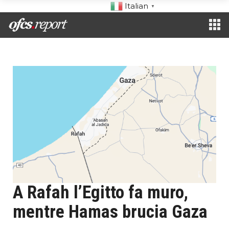
Italian
▼
A Rafah l’Egitto fa muro,
mentre Hamas brucia Gaza