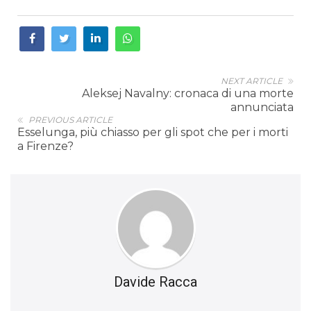
NEXT ARTICLE
Aleksej Navalny: cronaca di una morte
annunciata
PREVIOUS ARTICLE
Esselunga, più chiasso per gli spot che per i morti
a Firenze?
Davide Racca