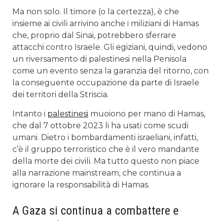
Ma non solo. Il timore (o la certezza), è che
insieme ai civili arrivino anche i miliziani di Hamas
che, proprio dal Sinai, potrebbero sferrare
attacchi contro Israele. Gli egiziani, quindi, vedono
un riversamento di palestinesi nella Penisola
come un evento senza la garanzia del ritorno, con
la conseguente occupazione da parte di Israele
dei territori della Striscia.
Intanto i
palestinesi
muoiono per mano di Hamas,
che dal 7 ottobre 2023 li ha usati come scudi
umani. Dietro i bombardamenti israeliani, infatti,
c’è il gruppo terroristico che è il vero mandante
della morte dei civili. Ma tutto questo non piace
alla narrazione mainstream, che continua a
ignorare la responsabilità di Hamas.
A Gaza si continua a combattere e