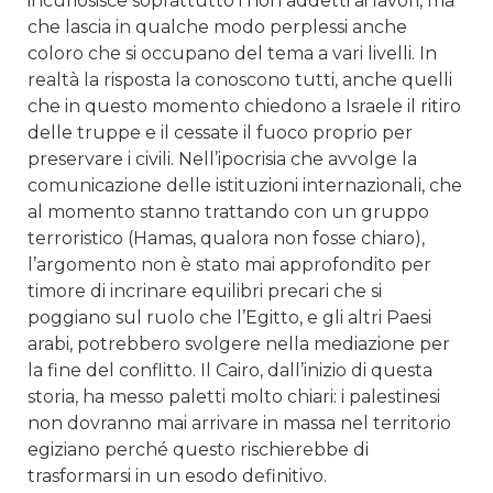
incuriosisce soprattutto i non addetti ai lavori, ma
che lascia in qualche modo perplessi anche
coloro che si occupano del tema a vari livelli. In
realtà la risposta la conoscono tutti, anche quelli
che in questo momento chiedono a Israele il ritiro
delle truppe e il cessate il fuoco proprio per
preservare i civili. Nell’ipocrisia che avvolge la
comunicazione delle istituzioni internazionali, che
al momento stanno trattando con un gruppo
terroristico (Hamas, qualora non fosse chiaro),
l’argomento non è stato mai approfondito per
timore di incrinare equilibri precari che si
poggiano sul ruolo che l’Egitto, e gli altri Paesi
arabi, potrebbero svolgere nella mediazione per
la fine del conflitto. Il Cairo, dall’inizio di questa
storia, ha messo paletti molto chiari: i palestinesi
non dovranno mai arrivare in massa nel territorio
egiziano perché questo rischierebbe di
trasformarsi in un esodo definitivo.