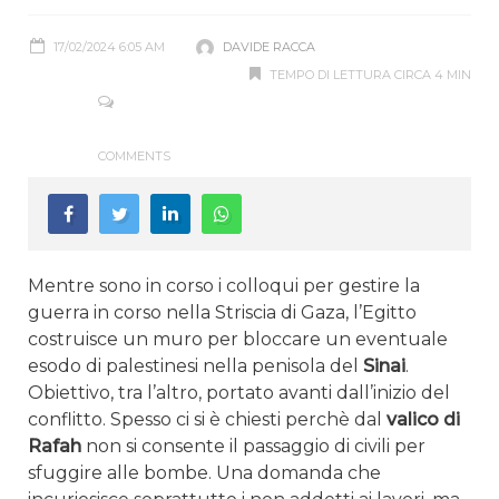
17/02/2024 6:05 AM
DAVIDE RACCA
TEMPO DI LETTURA CIRCA 4 MIN
COMMENTS
Mentre sono in corso i colloqui per gestire la
guerra in corso nella Striscia di Gaza, l’Egitto
costruisce un muro per bloccare un eventuale
esodo di palestinesi nella penisola del
Sinai
.
Obiettivo, tra l’altro, portato avanti dall’inizio del
conflitto. Spesso ci si è chiesti perchè dal
valico di
Rafah
non si consente il passaggio di civili per
sfuggire alle bombe. Una domanda che