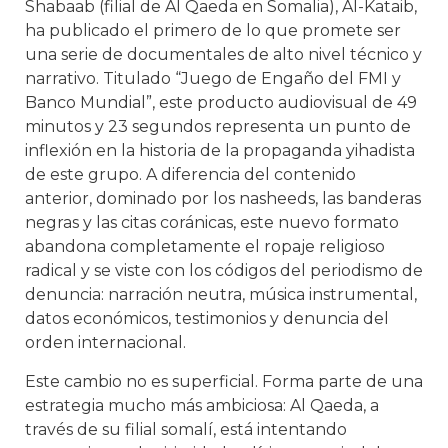
Shabaab (filial de Al Qaeda en Somalia), Al-Kataib,
ha publicado el primero de lo que promete ser
una serie de documentales de alto nivel técnico y
narrativo. Titulado “Juego de Engaño del FMI y
Banco Mundial”, este producto audiovisual de 49
minutos y 23 segundos representa un punto de
inflexión en la historia de la propaganda yihadista
de este grupo. A diferencia del contenido
anterior, dominado por los nasheeds, las banderas
negras y las citas coránicas, este nuevo formato
abandona completamente el ropaje religioso
radical y se viste con los códigos del periodismo de
denuncia: narración neutra, música instrumental,
datos económicos, testimonios y denuncia del
orden internacional.
Este cambio no es superficial. Forma parte de una
estrategia mucho más ambiciosa: Al Qaeda, a
través de su filial somalí, está intentando