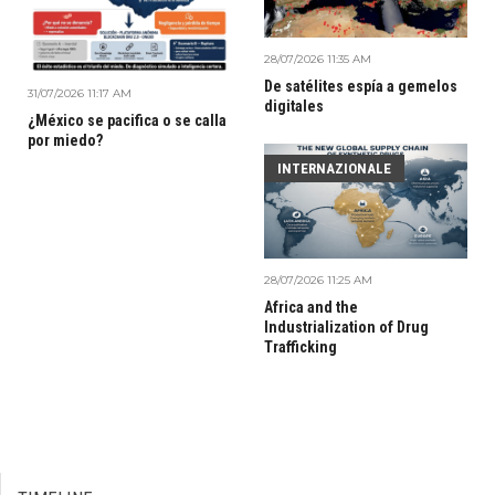
28/07/2026 11:35 AM
De satélites espía a gemelos
31/07/2026 11:17 AM
digitales
¿México se pacifica o se calla
por miedo?
INTERNAZIONALE
28/07/2026 11:25 AM
Africa and the
Industrialization of Drug
Trafficking