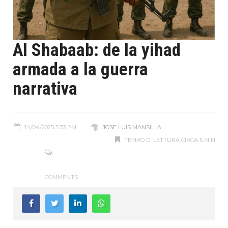
Al Shabaab: de la yihad
armada a la guerra
narrativa
14/04/2025 5:33 PM
JOSE LUIS MANSILLA
TEMPO DI LETTURA CIRCA 5 MIN
COMMENTS