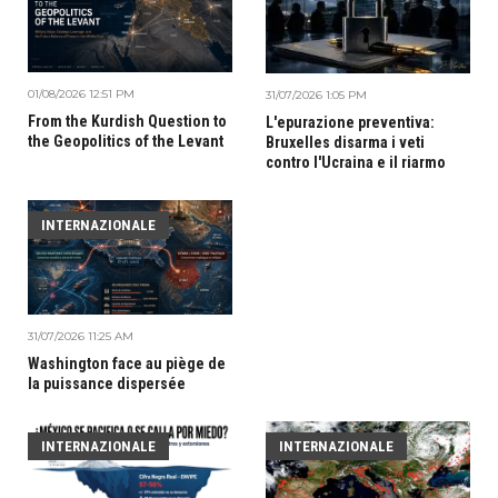
01/08/2026 12:51 PM
31/07/2026 1:05 PM
From the Kurdish Question to
L'epurazione preventiva:
the Geopolitics of the Levant
Bruxelles disarma i veti
contro l'Ucraina e il riarmo
INTERNAZIONALE
31/07/2026 11:25 AM
Washington face au piège de
la puissance dispersée
INTERNAZIONALE
INTERNAZIONALE