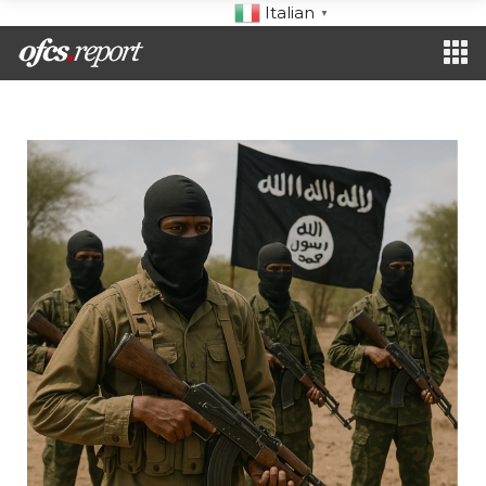
Italian
▼