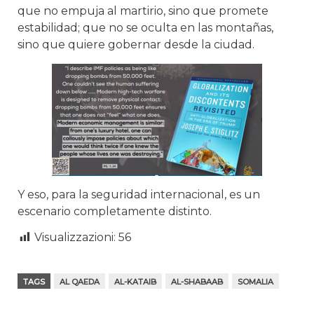
que no empuja al martirio, sino que promete
estabilidad; que no se oculta en las montañas,
sino que quiere gobernar desde la ciudad.
Y eso, para la seguridad internacional, es un
escenario completamente distinto.
Visualizzazioni:
56
TAGS
AL QAEDA
AL-KATAIB
AL-SHABAAB
SOMALIA