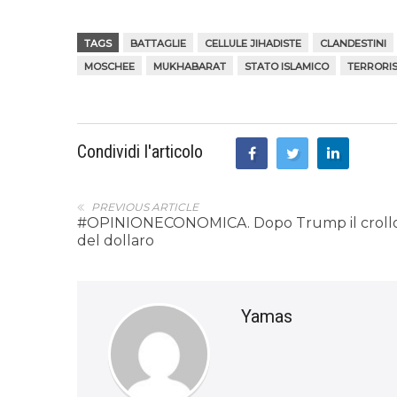
TAGS
BATTAGLIE
CELLULE JIHADISTE
CLANDESTINI
MOSCHEE
MUKHABARAT
STATO ISLAMICO
TERRORI
Condividi l'articolo
PREVIOUS ARTICLE
#OPINIONECONOMICA. Dopo Trump il croll
del dollaro
Yamas