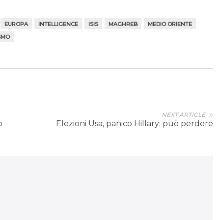
EUROPA
INTELLIGENCE
ISIS
MAGHREB
MEDIO ORIENTE
SMO
NEXT ARTICLE
o
Elezioni Usa, panico Hillary: può perdere