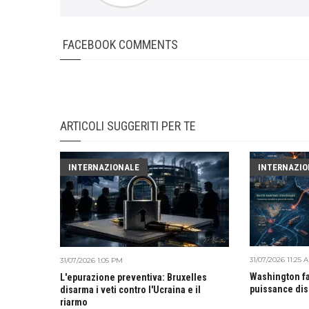
FACEBOOK COMMENTS
ARTICOLI SUGGERITI PER TE
INTERNAZIONALE
INTERNAZIO
31/07/2026 11:25 
31/07/2026 1:05 PM
Washington fa
L'epurazione preventiva: Bruxelles
puissance di
disarma i veti contro l'Ucraina e il
riarmo