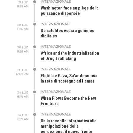
INTERNAZIONALE
31 LUG
11:25 AM
Washington face au piège de la
puissance dispersée
INTERNAZIONALE
28 LUG
11:35 AM
De satélites espía a gemelos
digitales
INTERNAZIONALE
28 LUG
11:25 AM
Africa and the Industrialization
of Drug Trafficking
INTERNAZIONALE
26 LUG
12:09 PM
Flotilla e Gaza, Sa’ar denuncia
la rete di sostegno ad Hamas
INTERNAZIONALE
24 LUG
8:46 AM
When Flows Become the New
Frontiers
INTERNAZIONALE
24 LUG
6:09 AM
Dalla raccolta informativa alla
manipolazione della
percezione: il nuovo fronte