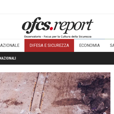
NAZIONALE
DIFESA E SICUREZZA
ECONOMIA
S
NAZIONALI