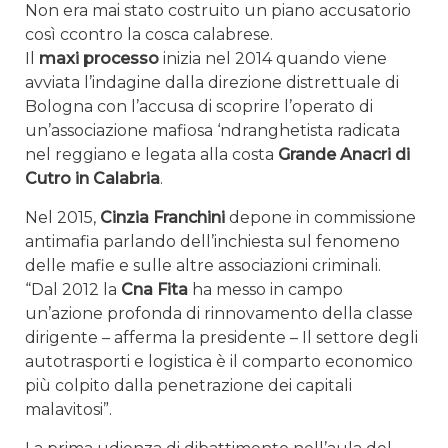
Non era mai stato costruito un piano accusatorio
così ccontro la cosca calabrese.
Il
maxi processo
inizia nel 2014 quando viene
avviata l’indagine dalla direzione distrettuale di
Bologna con l’accusa di scoprire l’operato di
un’associazione mafiosa ‘ndranghetista radicata
nel reggiano e legata alla costa
Grande Anacri di
Cutro in Calabria
.
Nel 2015,
Cinzia Franchini
depone in commissione
antimafia parlando dell’inchiesta sul fenomeno
delle mafie e sulle altre associazioni criminali.
“Dal 2012 la
Cna Fita
ha messo in campo
un’azione profonda di rinnovamento della classe
dirigente – afferma la presidente – Il settore degli
autotrasporti e logistica è il comparto economico
più colpito dalla penetrazione dei capitali
malavitosi”.