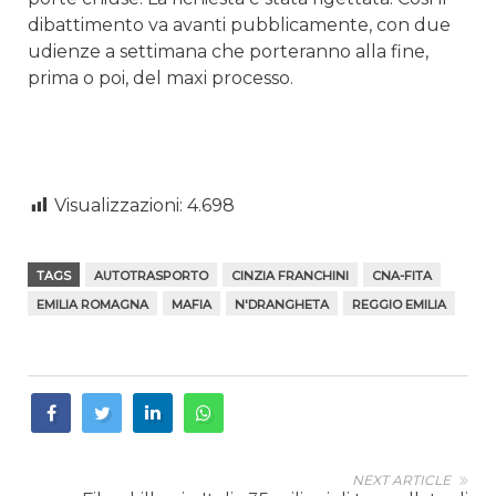
dibattimento va avanti pubblicamente, con due
udienze a settimana che porteranno alla fine,
prima o poi, del maxi processo.
Visualizzazioni:
4.698
TAGS
AUTOTRASPORTO
CINZIA FRANCHINI
CNA-FITA
EMILIA ROMAGNA
MAFIA
N'DRANGHETA
REGGIO EMILIA
NEXT ARTICLE