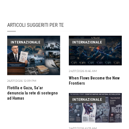
ARTICOLI SUGGERITI PER TE
INTERNAZIONALE
INTERNAZIONALE
24/07/2026 8:46 AM
When Flows Become the New
26/07/2026 12:09 PM
Frontiers
Flotilla e Gaza, Sa’ar
denuncia la rete di sostegno
ad Hamas
INTERNAZIONALE
24/07/2026 6:09 AM