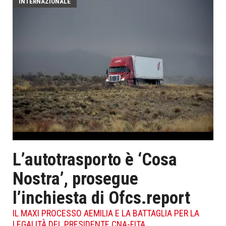
INTERNAZIONALE
L’autotrasporto è ‘Cosa
Nostra’, prosegue
l’inchiesta di Ofcs.report
IL MAXI PROCESSO AEMILIA E LA BATTAGLIA PER LA
LEGALITÀ DEL PRESIDENTE CNA-FITA