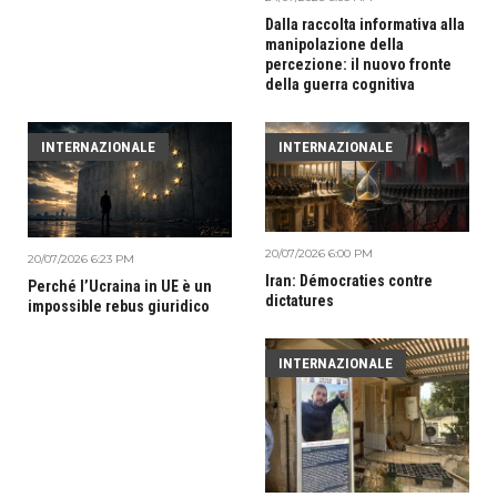
Dalla raccolta informativa alla
manipolazione della
percezione: il nuovo fronte
della guerra cognitiva
INTERNAZIONALE
INTERNAZIONALE
20/07/2026 6:00 PM
20/07/2026 6:23 PM
Iran: Démocraties contre
Perché l’Ucraina in UE è un
dictatures
impossible rebus giuridico
INTERNAZIONALE