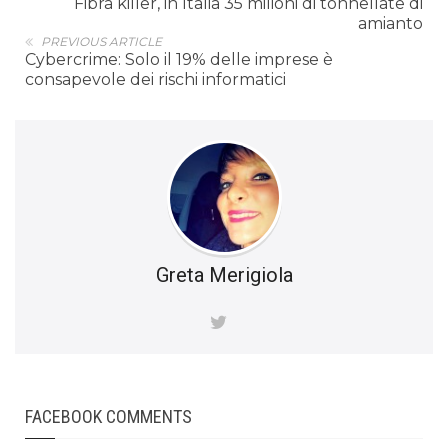
Fibra killer, in Italia 35 milioni di tonnellate di
amianto
PREVIOUS ARTICLE
Cybercrime: Solo il 19% delle imprese è
consapevole dei rischi informatici
Greta Merigiola
FACEBOOK COMMENTS