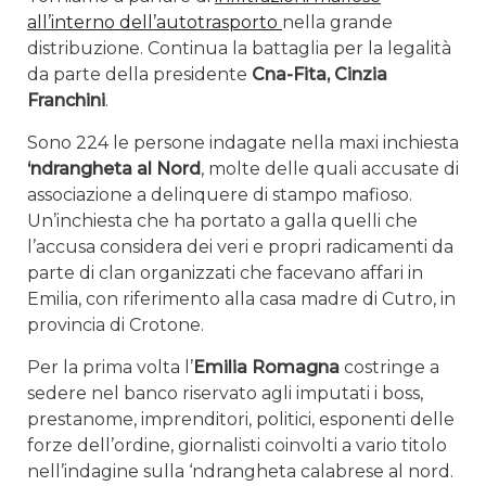
all’interno dell’autotrasporto
nella grande
distribuzione. Continua la battaglia per la legalità
da parte della presidente
Cna-Fita,
Cinzia
Franchini
.
Sono 224 le persone indagate nella maxi inchiesta
‘ndrangheta al Nord
, molte delle quali accusate di
associazione a delinquere di stampo mafioso.
Un’inchiesta che ha portato a galla quelli che
l’accusa considera dei veri e propri radicamenti da
parte di clan organizzati che facevano affari in
Emilia, con riferimento alla casa madre di Cutro, in
provincia di Crotone.
Per la prima volta l’
Emilia Romagna
costringe a
sedere nel banco riservato agli imputati i boss,
prestanome, imprenditori, politici, esponenti delle
forze dell’ordine, giornalisti coinvolti a vario titolo
nell’indagine sulla ‘ndrangheta calabrese al nord.