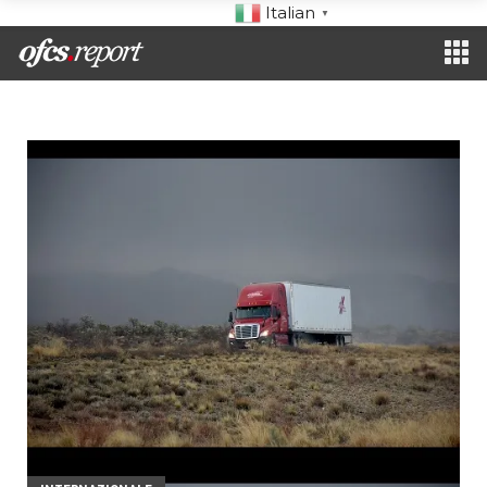
Italian
▼