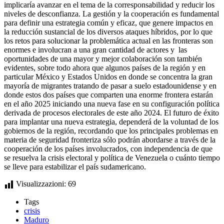
implicaría avanzar en el tema de la corresponsabilidad y reducir los
niveles de desconfianza. La gestión y la cooperación es fundamental
para definir una estrategia común y eficaz, que genere impactos en
la reducción sustancial de los diversos ataques híbridos, por lo que
los retos para solucionar la problemática actual en las fronteras son
enormes e involucran a una gran cantidad de actores y las
oportunidades de una mayor y mejor colaboración son también
evidentes, sobre todo ahora que algunos países de la región y en
particular México y Estados Unidos en donde se concentra la gran
mayoría de migrantes tratando de pasar a suelo estadounidense y en
donde estos dos países que comparten una enorme frontera estarán
en el año 2025 iniciando una nueva fase en su configuración política
derivada de procesos electorales de este año 2024. El futuro de éxito
para implantar una nueva estrategia, dependerá de la voluntad de los
gobiernos de la región, recordando que los principales problemas en
materia de seguridad fronteriza sólo podrán abordarse a través de la
cooperación de los países involucrados, con independencia de que
se resuelva la crisis electoral y política de Venezuela o cuánto tiempo
se lleve para estabilizar el país sudamericano.
Visualizzazioni:
69
Tags
crisis
Maduro