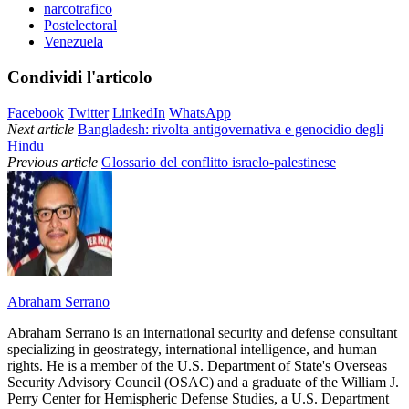
narcotrafico
Postelectoral
Venezuela
Condividi l'articolo
Facebook
Twitter
LinkedIn
WhatsApp
Next article
Bangladesh: rivolta antigovernativa e genocidio degli
Hindu
Previous article
Glossario del conflitto israelo-palestinese
Abraham Serrano
Abraham Serrano is an international security and defense consultant
specializing in geostrategy, international intelligence, and human
rights. He is a member of the U.S. Department of State's Overseas
Security Advisory Council (OSAC) and a graduate of the William J.
Perry Center for Hemispheric Defense Studies, a U.S. Department