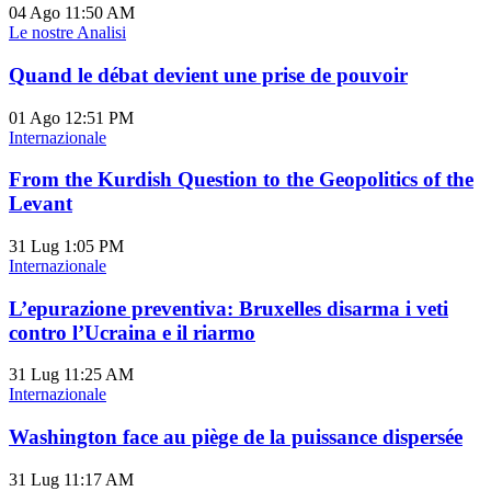
04 Ago
11:50 AM
Le nostre Analisi
Quand le débat devient une prise de pouvoir
01 Ago
12:51 PM
Internazionale
From the Kurdish Question to the Geopolitics of the
Levant
31 Lug
1:05 PM
Internazionale
L’epurazione preventiva: Bruxelles disarma i veti
contro l’Ucraina e il riarmo
31 Lug
11:25 AM
Internazionale
Washington face au piège de la puissance dispersée
31 Lug
11:17 AM