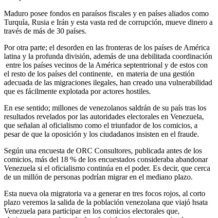
Maduro posee fondos en paraísos fiscales y en países aliados como
Turquía, Rusia e Irán y esta vasta red de corrupción, mueve dinero a
través de más de 30 países.
Por otra parte; el desorden en las fronteras de los países de América
latina y la profunda división, además de una debilitada coordinación
entre los países vecinos de la América septentrional y de estos con
el resto de los países del continente, en materia de una gestión
adecuada de las migraciones ilegales, han creado una vulnerabilidad
que es fácilmente explotada por actores hostiles.
En ese sentido; millones de venezolanos saldrán de su país tras los
resultados revelados por las autoridades electorales en Venezuela,
que señalan al oficialismo como el triunfador de los comicios, a
pesar de que la oposición y los ciudadanos insisten en el fraude.
Según una encuesta de ORC Consultores, publicada antes de los
comicios, más del 18 % de los encuestados consideraba abandonar
Venezuela si el oficialismo continúa en el poder. Es decir, que cerca
de un millón de personas podrían migrar en el mediano plazo.
Esta nueva ola migratoria va a generar en tres focos rojos, al corto
plazo veremos la salida de la población venezolana que viajó hsata
Venezuela para participar en los comicios electorales que,