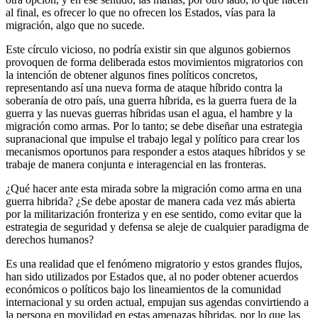
al final, es ofrecer lo que no ofrecen los Estados, vías para la
migración, algo que no sucede.
Este círculo vicioso, no podría existir sin que algunos gobiernos
provoquen de forma deliberada estos movimientos migratorios con
la intención de obtener algunos fines políticos concretos,
representando así una nueva forma de ataque híbrido contra la
soberanía de otro país, una guerra híbrida, es la guerra fuera de la
guerra y las nuevas guerras híbridas usan el agua, el hambre y la
migración como armas. Por lo tanto; se debe diseñar una estrategia
supranacional que impulse el trabajo legal y político para crear los
mecanismos oportunos para responder a estos ataques híbridos y se
trabaje de manera conjunta e interagencial en las fronteras.
¿Qué hacer ante esta mirada sobre la migración como arma en una
guerra hibrida? ¿Se debe apostar de manera cada vez más abierta
por la militarización fronteriza y en ese sentido, como evitar que la
estrategia de seguridad y defensa se aleje de cualquier paradigma de
derechos humanos?
Es una realidad que el fenómeno migratorio y estos grandes flujos,
han sido utilizados por Estados que, al no poder obtener acuerdos
económicos o políticos bajo los lineamientos de la comunidad
internacional y su orden actual, empujan sus agendas convirtiendo a
la persona en movilidad en estas amenazas híbridas, por lo que las