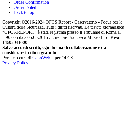
Order Confirmation
Order Failed
Back to top
Copyright ©2016-2024 OFCS.Report - Osservatorio - Focus per la
Cultura della Sicurezza. Tutti i diritti riservati. La testata giornalistica
“OFCS.REPORT” è stata registrata presso il Tribunale di Roma al
n.96 con data 05.05.2016 . Direttore Francesca Musacchio - P.iva -
14692931000
Salvo accordi scritti, ogni forma di collaborazione è da
considerarsi a titolo gratuito
Portale a cura di
CapoWeb.it
per OFCS
Privacy Policy