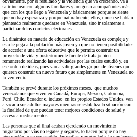
obviamente, por el resultado y la violencia que va creciendo, va a
salir incluso con algunos familiares y amigos o acompañantes más
que con los que llego a Venezuela y básicamente porque se siente
que no hay esperanza y porque naturalmente, ellos, nunca se habían
planteado realmente quedarse en Venezuela, sino ir solamente a
participar delos comicios electorales.
La dinámica en materia de educación en Venezuela es compleja y
esto le pega a la población más joven ya que no tienen posibilidades
de acceder a una oferta educativa que le permita construir un
proyecto de vida y posteriormente fuente de trabajo bien
remunerado realizando las actividades por las cuales estudió y, en
ese orden de ideas, pues van a salir grandes grupos de jóvenes que
quieren construir un nuevo futuro que simplemente en Venezuela no
lo ven venir.
También se prevé durante los próximos meses, que muchos
venezolanos que viven en Canadá, Europa, México, Colombia,
Perú, Chile, Ecuador e, incluso, en los propios Estados Unidos, van
a sacar a sus adultos mayores mientras se estabiliza la situación con
la finalidad de que puedan tener mejores condiciones de salud y
acceso a medicamentos.
Las personas que al final acaban ejerciendo un movimiento
migratorio por vías no legales y seguras, lo hacen porque no hay
otra opción, y en ese sentido, las mafias, por otro lado, lo que hacen