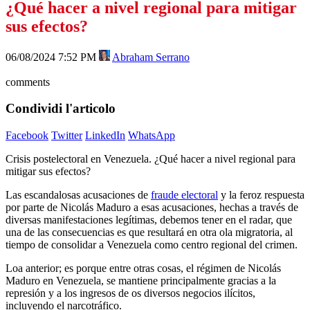
¿Qué hacer a nivel regional para mitigar
sus efectos?
06/08/2024 7:52 PM
Abraham Serrano
comments
Condividi l'articolo
Facebook
Twitter
LinkedIn
WhatsApp
Crisis postelectoral en Venezuela.
¿Qué hacer a nivel regional para
mitigar sus efectos?
Las escandalosas acusaciones de
fraude electoral
y la feroz respuesta
por parte de Nicolás Maduro a esas acusaciones, hechas a través de
diversas manifestaciones legítimas, debemos tener en el radar, que
una de las consecuencias es que resultará en otra ola migratoria, al
tiempo de consolidar a Venezuela como centro regional del crimen.
Loa anterior; es porque entre otras cosas, el régimen de Nicolás
Maduro en Venezuela, se mantiene principalmente gracias a la
represión y a los ingresos de os diversos negocios ilícitos,
incluyendo el narcotráfico.