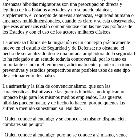
amenazas híbridas migratorias son una preocupación directa y
legítima de los Estados afectados y no se puede plantear,
simplemente, el concepto de nuevas amenazas, seguridad humana o
amenazas multidimensionales, cuando es claro y se está observando,
que esas amenazas están combinándose con las fuerzas políticas de
los Estados y con el uso de los actores militares clásicos.
La amenaza híbrida de la migración es un concepto prácticamente
nuevo en el estudio de Seguridad y de Defensa; no obstante, el
hecho de ser analizado desde una mirada ampliadora de la seguridad
lo ha relegado a un sentido todavía controversial, por lo tanto es
importante estudiar el fenómeno, adicionalmente, plantear acciones
preventivas y estudios prospectivos ante posibles usos de este tipo
de accionar entre los países.
La asimetría y la falta de convencionalismo, que son las
características distintivas de las guerras híbridas, no implican un
impacto bajo para los mismos medios empleados. Las guerras
híbridas pueden matar, y de hecho lo hacen, porque quienes las
sufren a menudo subestiman su letalidad.
“Quien conoce al enemigo y se conoce a sí mismo; disputa cien
combates sin peligro”.
“Quien conoce al enemigo; pero no se conoce a sí mismo, vence