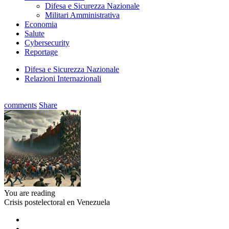
Difesa e Sicurezza Nazionale
Militari Amministrativa
Economia
Salute
Cybersecurity
Reportage
Difesa e Sicurezza Nazionale
Relazioni Internazionali
comments
Share
You are reading
Crisis postelectoral en Venezuela