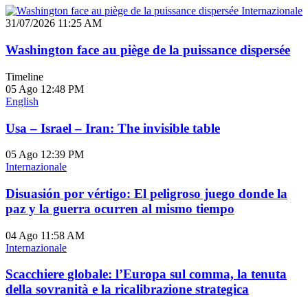
Internazionale
31/07/2026 11:25 AM
Washington face au piège de la puissance dispersée
Timeline
05 Ago
12:48 PM
English
Usa – Israel – Iran: The invisible table
05 Ago
12:39 PM
Internazionale
Disuasión por vértigo: El peligroso juego donde la
paz y la guerra ocurren al mismo tiempo
04 Ago
11:58 AM
Internazionale
Scacchiere globale: l’Europa sul comma, la tenuta
della sovranità e la ricalibrazione strategica