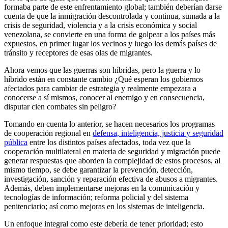
formaba parte de este enfrentamiento global; también deberían darse
cuenta de que la inmigración descontrolada y continua, sumada a la
crisis de seguridad, violencia y a la crisis económica y social
venezolana, se convierte en una forma de golpear a los países más
expuestos, en primer lugar los vecinos y luego los demás países de
tránsito y receptores de esas olas de migrantes.
Ahora vemos que las guerras son híbridas, pero la guerra y lo
híbrido están en constante cambio ¿Qué esperan los gobiernos
afectados para cambiar de estrategia y realmente empezara a
conocerse a sí mismos, conocer al enemigo y en consecuencia,
disputar cien combates sin peligro?
Tomando en cuenta lo anterior, se hacen necesarios los programas
de cooperación regional en
defensa, inteligencia, justicia y seguridad
pública
entre los distintos países afectados, toda vez que la
cooperación multilateral en materia de seguridad y migración puede
generar respuestas que aborden la complejidad de estos procesos, al
mismo tiempo, se debe garantizar la prevención, detección,
investigación, sanción y reparación efectiva de abusos a migrantes.
Además, deben implementarse mejoras en la comunicación y
tecnologías de información; reforma policial y del sistema
penitenciario; así como mejoras en los sistemas de inteligencia.
Un enfoque integral como este debería de tener prioridad; esto