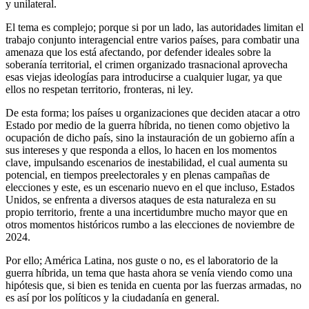
y unilateral.
El tema es complejo; porque si por un lado, las autoridades limitan el
trabajo conjunto interagencial entre varios países, para combatir una
amenaza que los está afectando, por defender ideales sobre la
soberanía territorial, el crimen organizado trasnacional aprovecha
esas viejas ideologías para introducirse a cualquier lugar, ya que
ellos no respetan territorio, fronteras, ni ley.
De esta forma; los países u organizaciones que deciden atacar a otro
Estado por medio de la guerra híbrida, no tienen como objetivo la
ocupación de dicho país, sino la instauración de un gobierno afín a
sus intereses y que responda a ellos, lo hacen en los momentos
clave, impulsando escenarios de inestabilidad, el cual aumenta su
potencial, en tiempos preelectorales y en plenas campañas de
elecciones y este, es un escenario nuevo en el que incluso, Estados
Unidos, se enfrenta a diversos ataques de esta naturaleza en su
propio territorio, frente a una incertidumbre mucho mayor que en
otros momentos históricos rumbo a las elecciones de noviembre de
2024.
Por ello; América Latina, nos guste o no, es el laboratorio de la
guerra híbrida, un tema que hasta ahora se venía viendo como una
hipótesis que, si bien es tenida en cuenta por las fuerzas armadas, no
es así por los políticos y la ciudadanía en general.