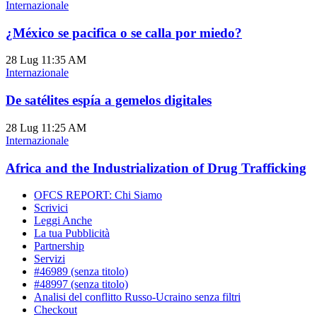
Internazionale
¿México se pacifica o se calla por miedo?
28 Lug
11:35 AM
Internazionale
De satélites espía a gemelos digitales
28 Lug
11:25 AM
Internazionale
Africa and the Industrialization of Drug Trafficking
OFCS REPORT: Chi Siamo
Scrivici
Leggi Anche
La tua Pubblicità
Partnership
Servizi
#46989 (senza titolo)
#48997 (senza titolo)
Analisi del conflitto Russo-Ucraino senza filtri
Checkout