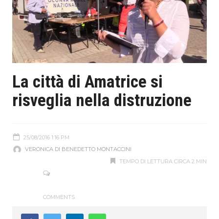
La città di Amatrice si
risveglia nella distruzione
25/08/2016 1:16 PM
VERONICA DI BENEDETTO MONTACCINI
TEMPO DI LETTURA CIRCA 2 MIN
COMMENTS