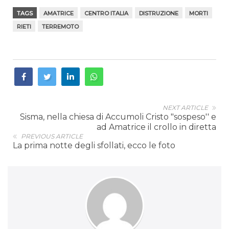
TAGS
AMATRICE
CENTRO ITALIA
DISTRUZIONE
MORTI
RIETI
TERREMOTO
NEXT ARTICLE
Sisma, nella chiesa di Accumoli Cristo "sospeso'' e
ad Amatrice il crollo in diretta
PREVIOUS ARTICLE
La prima notte degli sfollati, ecco le foto