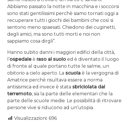
Abbiamo passato la notte in macchina e i soccorsi
sono stati gentilissimi perchè siamo tornati oggi a
recuperare tutti i giochi dei bambini che così si
sentono meno spaesati. Chiedono dei cuginetti,
degli amici, ma sono tutti morti e noi non
sappiamo cosa dirgli”.
Hanno subito danni i maggiori edifici della città,
l’
ospedale
è
raso al suolo
ed è diventato il luogo
di fronte al quale portano tutte le salme, un
obitorio a cielo aperto. La
scuola
è la vergogna di
Amatrice perchè risultava essere a norma
antisismica ed invece è stata
sbriciolata dal
terremoto
, sia la parte delle elementari che la
parte delle scuole medie. Le possibilità di ritrovare
persone vive si riducono ad un’utopia.
Visualizzazioni:
696