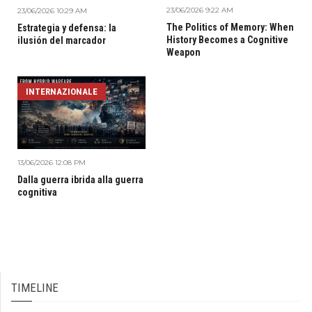
23/06/2026 9:22 AM
23/06/2026 10:29 AM
The Politics of Memory: When
Estrategia y defensa: la
History Becomes a Cognitive
ilusión del marcador
Weapon
INTERNAZIONALE
13/06/2026 12:08 PM
Dalla guerra ibrida alla guerra
cognitiva
TIMELINE