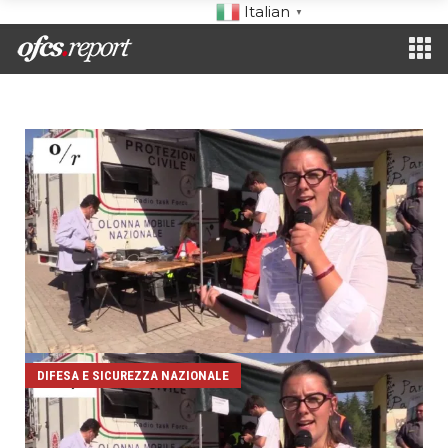
Italian
▼
DIFESA E SICUREZZA NAZIONALE