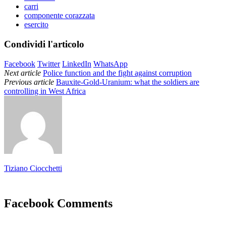
carri
componente corazzata
esercito
Condividi l'articolo
Facebook
Twitter
LinkedIn
WhatsApp
Next article
Police function and the fight against corruption
Previous article
Bauxite-Gold-Uranium: what the soldiers are
controlling in West Africa
Tiziano Ciocchetti
Facebook Comments