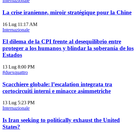
Internazionale
La crise iranienne, miroir stratégique pour la Chine
16 Lug
11:17 AM
Internazionale
El dilema de la CPI frente al desequilibrio entre
proteger a los humanos y blindar la soberanía de los
Estados
13 Lug
8:00 PM
#duexquattro
Scacchiere globale: l’escalation integrata tra
cortocircuiti interni e minacce asimmetriche
13 Lug
5:23 PM
Internazionale
Is Iran seeking to politically exhaust the United
States?