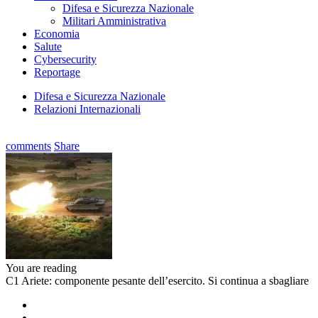
Difesa e Sicurezza Nazionale
Militari Amministrativa
Economia
Salute
Cybersecurity
Reportage
Difesa e Sicurezza Nazionale
Relazioni Internazionali
comments
Share
You are reading
C1 Ariete: componente pesante dell’esercito. Si continua a sbagliare