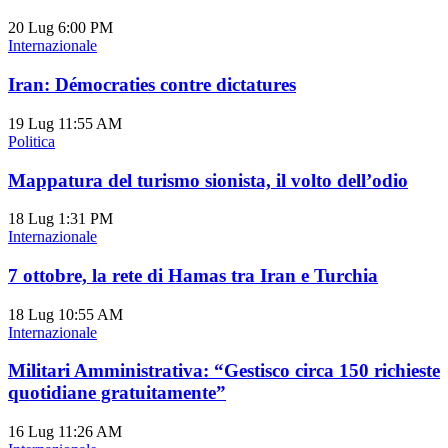
20 Lug
6:00 PM
Internazionale
Iran: Démocraties contre dictatures
19 Lug
11:55 AM
Politica
Mappatura del turismo sionista, il volto dell’odio
18 Lug
1:31 PM
Internazionale
7 ottobre, la rete di Hamas tra Iran e Turchia
18 Lug
10:55 AM
Internazionale
Militari Amministrativa: “Gestisco circa 150 richieste
quotidiane gratuitamente”
16 Lug
11:26 AM