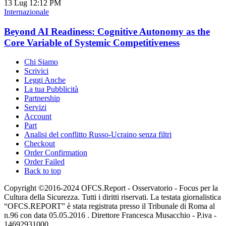
13 Lug
12:12 PM
Internazionale
Beyond AI Readiness: Cognitive Autonomy as the
Core Variable of Systemic Competitiveness
Chi Siamo
Scrivici
Leggi Anche
La tua Pubblicità
Partnership
Servizi
Account
Part
Analisi del conflitto Russo-Ucraino senza filtri
Checkout
Order Confirmation
Order Failed
Back to top
Copyright ©2016-2024 OFCS.Report - Osservatorio - Focus per la
Cultura della Sicurezza. Tutti i diritti riservati. La testata giornalistica
“OFCS.REPORT” è stata registrata presso il Tribunale di Roma al
n.96 con data 05.05.2016 . Direttore Francesca Musacchio - P.iva -
14692931000