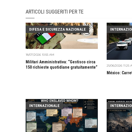
ARTICOLI SUGGERITI PER TE
DIFESA E SICUREZZA NAZIONALE
INTERNAZIO
18/07/2026 10:55 AM
Militari Amministrativa: “Gestisco circa
25/06/2026 11:25
150 richieste quotidiane gratuitamente”
México: Carre
INTERNAZIONALE
INTERNAZIO