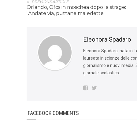
PREVIOUS ARTICLE
Orlando, Ofcs in moschea dopo la strage:
"Andate via, puttane maledette"
Eleonora Spadaro
Eleonora Spadaro, nata in Tos
laureata in scienze delle c
giornalismo e nuovi media. S
giornale scolastico.
FACEBOOK COMMENTS