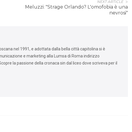
NEXT ARTICLE
Meluzzi: "Strage Orlando? L'omofobia è una
nevrosi"
cana nel 1991, e adottata dalla bella città capitolina si è
omunicazione e marketing alla Lumsa di Roma indirizzo
copre la passione della cronaca sin dal liceo dove scriveva per il