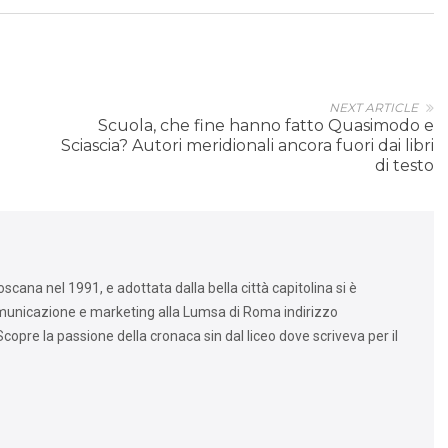
NEXT ARTICLE
Scuola, che fine hanno fatto Quasimodo e
Sciascia? Autori meridionali ancora fuori dai libri
di testo
cana nel 1991, e adottata dalla bella città capitolina si è
omunicazione e marketing alla Lumsa di Roma indirizzo
copre la passione della cronaca sin dal liceo dove scriveva per il