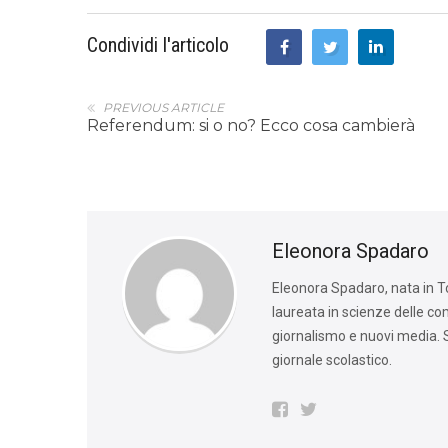
Condividi l'articolo
PREVIOUS ARTICLE
Referendum: si o no? Ecco cosa cambierà
Eleonora Spadaro
Eleonora Spadaro, nata in Tos
laureata in scienze delle c
giornalismo e nuovi media. S
giornale scolastico.