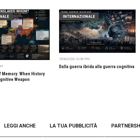
NALE
INTERNAZIONALE
13/06/2026 12:08 PM
AM
Dalla guerra ibrida alla guerra cognitiva
of Memory: When History
gnitive Weapon
LEGGI ANCHE
LA TUA PUBBLICITÀ
PARTNERSH