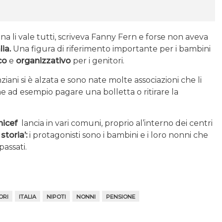
a li vale tutti, scriveva Fanny Fern e forse non aveva
lia.
Una figura di riferimento importante per i bambini
co
e
organizzativo
per i genitori.
ziani si è alzata e sono nate molte associazioni che li
ome ad esempio pagare una bolletta o ritirare la
nicef
lancia in vari comuni, proprio al’interno dei centri
storia’:
i protagonisti sono i bambini e i loro nonni che
passati.
ORI
ITALIA
NIPOTI
NONNI
PENSIONE