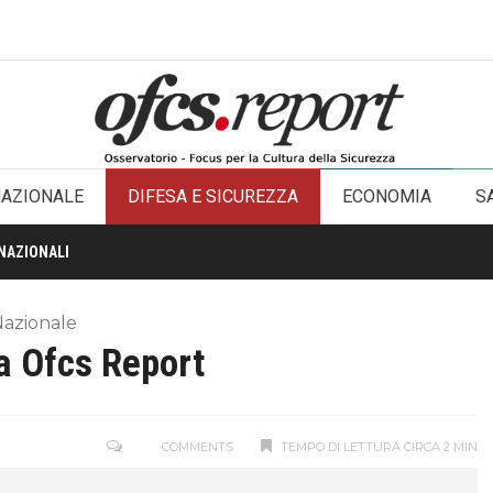
NAZIONALE
DIFESA E SICUREZZA
ECONOMIA
S
NAZIONALI
Nazionale
a Ofcs Report
COMMENTS
TEMPO DI LETTURA CIRCA 2 MIN