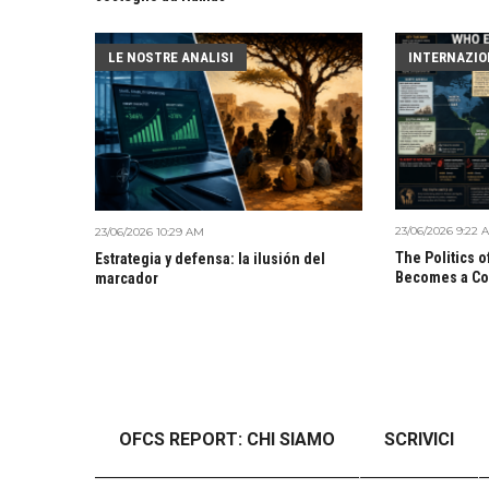
LE NOSTRE ANALISI
INTERNAZIO
23/06/2026 9:22 
23/06/2026 10:29 AM
The Politics 
Estrategia y defensa: la ilusión del
Becomes a Co
marcador
OFCS REPORT: CHI SIAMO
SCRIVICI