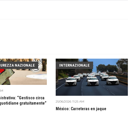
ICUREZZA NAZIONALE
INTERNAZIONALE
 AM
istrativa: “Gestisco circa
25/06/2026 11:25 AM
 quotidiane gratuitamente”
México: Carreteras en jaque