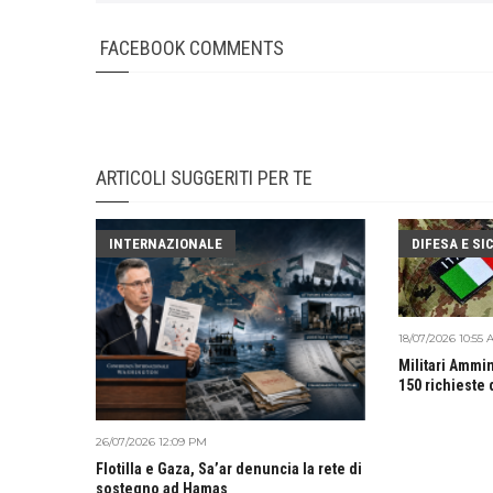
FACEBOOK COMMENTS
ARTICOLI SUGGERITI PER TE
INTERNAZIONALE
DIFESA E S
18/07/2026 10:55
Militari Ammin
150 richieste
26/07/2026 12:09 PM
Flotilla e Gaza, Sa’ar denuncia la rete di
sostegno ad Hamas