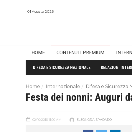
01 Agosto 2026
HOME
CONTENUTI PREMIUM
INTER
DIFESA E SICUREZZA NAZIONALE
RELAZIONI INTER
Home
Internazionale
Difesa e Sicurezza 
Festa dei nonni: Auguri d
02/10/2016 11:00 AM
ELEONORA SPADARO