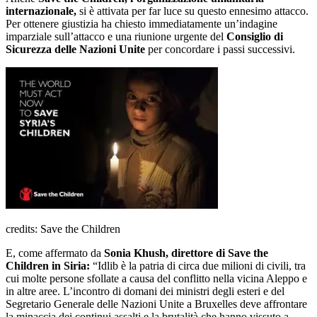
internazionale,
si è attivata per far luce su questo ennesimo attacco.
Per ottenere giustizia ha chiesto immediatamente un’indagine
imparziale sull’attacco e una riunione urgente del
Consiglio di
Sicurezza delle Nazioni Unite
per concordare i passi successivi.
credits: Save the Children
E, come affermato da
Sonia Khush, direttore di Save the
Children in Siria:
“Idlib è la patria di circa due milioni di civili, tra
cui molte persone sfollate a causa del conflitto nella vicina Aleppo e
in altre aree. L’incontro di domani dei ministri degli esteri e del
Segretario Generale delle Nazioni Unite a Bruxelles deve affrontare
la minaccia dei continui assalti e la brutalità che hanno vissuto a