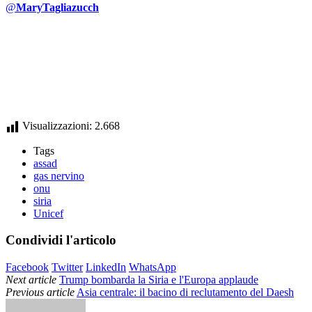
@
MaryTagliazucch
Visualizzazioni:
2.668
Tags
assad
gas nervino
onu
siria
Unicef
Condividi l'articolo
Facebook
Twitter
LinkedIn
WhatsApp
Next article
Trump bombarda la Siria e l'Europa applaude
Previous article
Asia centrale: il bacino di reclutamento del Daesh