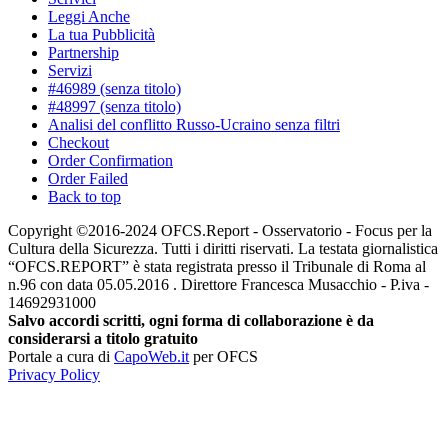
Leggi Anche
La tua Pubblicità
Partnership
Servizi
#46989 (senza titolo)
#48997 (senza titolo)
Analisi del conflitto Russo-Ucraino senza filtri
Checkout
Order Confirmation
Order Failed
Back to top
Copyright ©2016-2024 OFCS.Report - Osservatorio - Focus per la
Cultura della Sicurezza. Tutti i diritti riservati. La testata giornalistica
“OFCS.REPORT” è stata registrata presso il Tribunale di Roma al
n.96 con data 05.05.2016 . Direttore Francesca Musacchio - P.iva -
14692931000
Salvo accordi scritti, ogni forma di collaborazione è da
considerarsi a titolo gratuito
Portale a cura di
CapoWeb.it
per OFCS
Privacy Policy