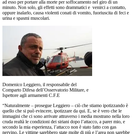
ad esso per portare alla morte per soffocamento nel giro di un
minuto. Non solo, gli effetti sono drammatici e venirci a contatto,
oppure inalarlo, causa violenti conati di vomito, fuoriuscita di feci e
urina e spasmi muscolari.
Domenico Leggiero, il responsabile del
Comparto Difesa dell’Osservatorio Militare, e
Ispettore agli armamenti C.F.E
“Naturalmente – prosegue Leggiero – ciò che stiamo ipotizzando è
quello che si può evincere, ipotizzare da qui. E, se è vero che le
immagini che ci sono arrivate attraverso i media mostrano nella loro
cruda realtà le condizioni dei siriani dopo l’attacco, a parer mio, e
secondo la mia esperienza, l’attacco non è stato fatto con gas
nervino. Le vittime sarebbero state molte di più e l’area non sarebbe