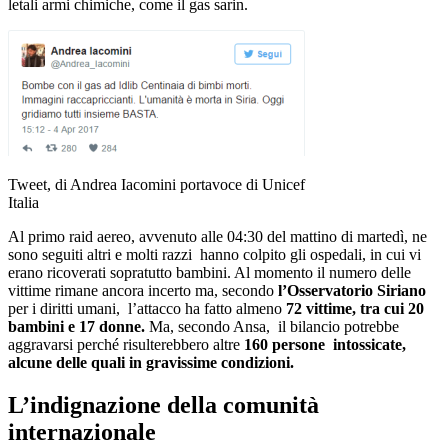
letali armi chimiche, come il gas sarin.
Tweet, di Andrea Iacomini portavoce di Unicef
Italia
Al primo raid aereo, avvenuto alle 04:30 del mattino di martedì, ne
sono seguiti altri e molti razzi hanno colpito gli ospedali, in cui vi
erano ricoverati sopratutto bambini. Al momento il numero delle
vittime rimane ancora incerto ma, secondo
l’Osservatorio Siriano
per i diritti umani, l’attacco ha fatto almeno
72 vittime, tra cui 20
bambini e 17 donne.
Ma, secondo Ansa, il bilancio potrebbe
aggravarsi perché risulterebbero altre
160 persone intossicate,
alcune delle quali in gravissime condizioni.
L’indignazione della comunità
internazionale