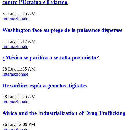
contro l’Ucraina e il riarmo
31 Lug
11:25 AM
Internazionale
Washington face au piège de la puissance dispersée
31 Lug
11:17 AM
Internazionale
¿México se pacifica o se calla por miedo?
28 Lug
11:35 AM
Internazionale
De satélites espía a gemelos digitales
28 Lug
11:25 AM
Internazionale
Africa and the Industrialization of Drug Trafficking
26 Lug
12:09 PM
Internazionale