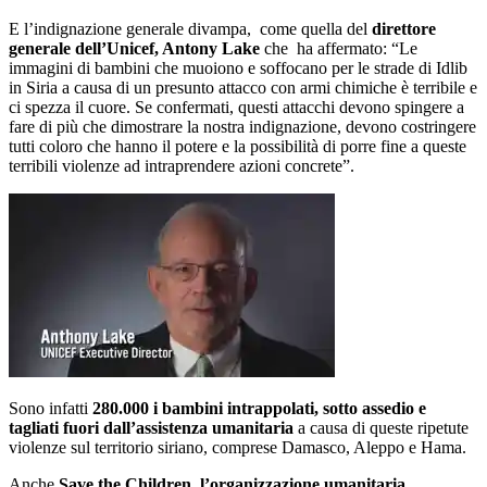
E l’indignazione generale divampa, come quella del
direttore
generale dell’Unicef, Antony Lake
che ha affermato: “Le
immagini di bambini che muoiono e soffocano per le strade di Idlib
in Siria a causa di un presunto attacco con armi chimiche è terribile e
ci spezza il cuore. Se confermati, questi attacchi devono spingere a
fare di più che dimostrare la nostra indignazione, devono costringere
tutti coloro che hanno il potere e la possibilità di porre fine a queste
terribili violenze ad intraprendere azioni concrete”.
Sono infatti
280.000 i bambini intrappolati, sotto assedio e
tagliati fuori dall’assistenza umanitaria
a causa di queste ripetute
violenze sul territorio siriano, comprese Damasco, Aleppo e Hama.
Anche
Save the Children, l’organizzazione umanitaria