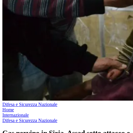
Difesa e Sicurezza Nazionale
Home
Internazionale
Difesa e Sicurezza Nazionale
Gas nervino in Siria, Assad sotto attacco e