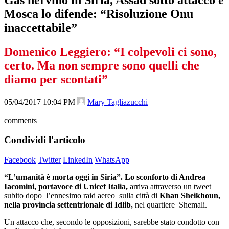
Mosca lo difende: “Risoluzione Onu
inaccettabile”
Domenico Leggiero: “I colpevoli ci sono,
certo. Ma non sempre sono quelli che
diamo per scontati”
05/04/2017 10:04 PM
Mary Tagliazucchi
comments
Condividi l'articolo
Facebook
Twitter
LinkedIn
WhatsApp
“L’umanità è morta oggi in Siria”. Lo sconforto di Andrea
Iacomini, portavoce di Unicef Italia,
arriva attraverso un tweet
subito dopo l’ennesimo raid aereo sulla città di
Khan Sheikhoun,
nella provincia settentrionale di Idlib,
nel quartiere Shemali.
Un attacco che, secondo le opposizioni, sarebbe stato condotto con