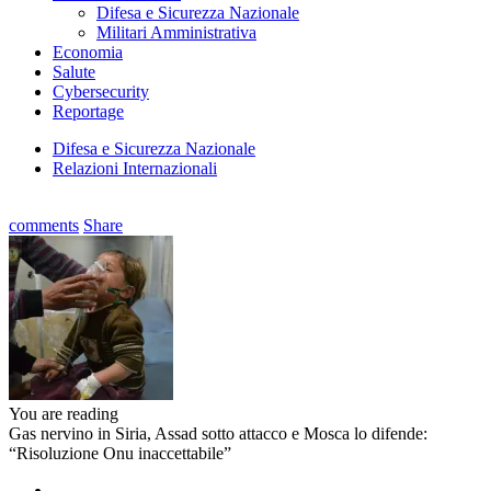
Difesa e Sicurezza Nazionale
Militari Amministrativa
Economia
Salute
Cybersecurity
Reportage
Difesa e Sicurezza Nazionale
Relazioni Internazionali
comments
Share
You are reading
Gas nervino in Siria, Assad sotto attacco e Mosca lo difende:
“Risoluzione Onu inaccettabile”