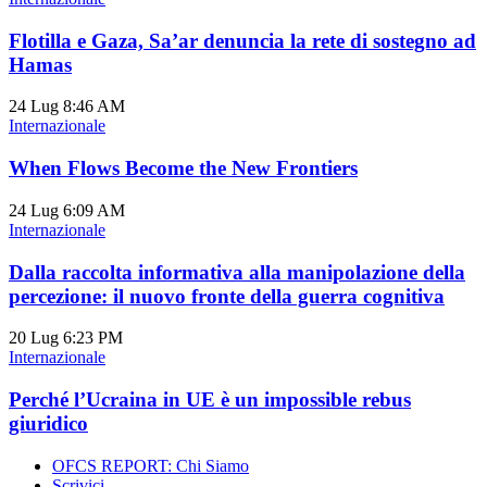
Flotilla e Gaza, Sa’ar denuncia la rete di sostegno ad
Hamas
24 Lug
8:46 AM
Internazionale
When Flows Become the New Frontiers
24 Lug
6:09 AM
Internazionale
Dalla raccolta informativa alla manipolazione della
percezione: il nuovo fronte della guerra cognitiva
20 Lug
6:23 PM
Internazionale
Perché l’Ucraina in UE è un impossible rebus
giuridico
OFCS REPORT: Chi Siamo
Scrivici