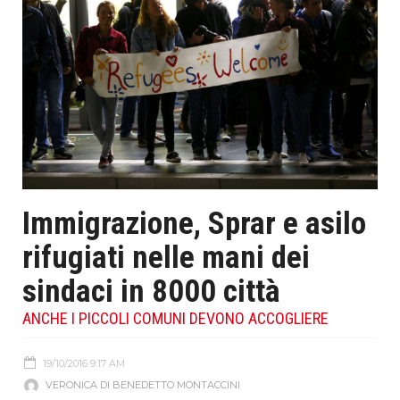
Immigrazione, Sprar e asilo
rifugiati nelle mani dei
sindaci in 8000 città
ANCHE I PICCOLI COMUNI DEVONO ACCOGLIERE
19/10/2016 9:17 AM
VERONICA DI BENEDETTO MONTACCINI