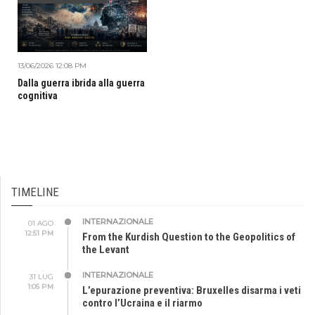
13/06/2026 12:08 PM
Dalla guerra ibrida alla guerra
cognitiva
TIMELINE
INTERNAZIONALE
01 AGO
12:51 PM
From the Kurdish Question to the Geopolitics of
the Levant
INTERNAZIONALE
31 LUG
1:05 PM
L’epurazione preventiva: Bruxelles disarma i veti
contro l’Ucraina e il riarmo