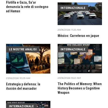
Flotilla e Gaza, Sa’ar
denuncia la rete di sostegno
INTERNAZIONALE
ad Hamas
25/06/2026 11:25 AM
México: Carreteras en jaque
LE NOSTRE ANALISI
INTERNAZIONALE
23/06/2026 9:22 AM
23/06/2026 10:29 AM
The Politics of Memory: When
Estrategia y defensa: la
History Becomes a Cognitive
ilusión del marcador
Weapon
INTERNAZIONALE