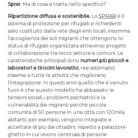
Sprar
. Ma di cosa si tratta nello specifico?
Ripartizione diffusa e sostenibile.
Lo
SPRAR
è il
sistema di protezione per rifugiati e richiedenti
asilo costituito dalla rete degli enti locali, insomma
l’accoglienza dei soli migranti che ottengono lo
status di rifugiati organizzata attraverso progetti
di collaborazione tra terzo settore e comuni. Le
caratteristiche principali sono
numeri più piccoli e
laboratori e tirocini lavorativi,
resi sistematici
insieme a tutte le attività che migliorano
l’integrazione. In questi anni quello che è venuto
fuori è che questo modello ha abbassato le
tensioni sociali, i problemi psichiatrici e la
vulnerabilità dei migranti perchè piccole
comunità di 50 persone in una città con 120mila
abitanti, per esempio, vengono integrate e
accettate di più dai cittadini, rispetto a palazzoni-
ghetto in cui vivono centinaia di persone