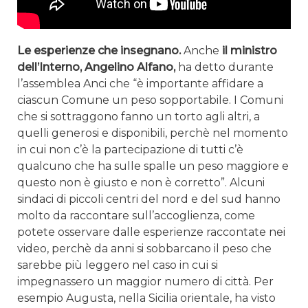
Le esperienze che insegnano.
Anche
il ministro
dell’Interno, Angelino Alfano,
ha detto durante
l’assemblea Anci che “è importante affidare a
ciascun Comune un peso sopportabile. I Comuni
che si sottraggono fanno un torto agli altri, a
quelli generosi e disponibili, perchè nel momento
in cui non c’è la partecipazione di tutti c’è
qualcuno che ha sulle spalle un peso maggiore e
questo non è giusto e non è corretto”. Alcuni
sindaci di piccoli centri del nord e del sud hanno
molto da raccontare sull’accoglienza, come
potete osservare dalle esperienze raccontate nei
video, perchè da anni si sobbarcano il peso che
sarebbe più leggero nel caso in cui si
impegnassero un maggior numero di città. Per
esempio Augusta, nella Sicilia orientale, ha visto