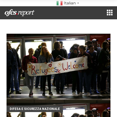
Italian
▼
DIFESA E SICUREZZA NAZIONALE