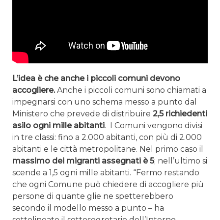
L’idea è che anche i piccoli comuni devono
accogliere.
Anche i piccoli comuni sono chiamati a
impegnarsi con uno schema messo a punto dal
Ministero che prevede di distribuire
2,5 richiedenti
asilo ogni mille abitanti
. I Comuni vengono divisi
in tre classi: fino a 2.000 abitanti, con più di 2.000
abitanti e le città metropolitane. Nel primo caso il
massimo dei migranti assegnati è 5
; nell’ultimo si
scende a 1,5 ogni mille abitanti. “Fermo restando
che ogni Comune può chiedere di accogliere più
persone di quante glie ne spetterebbero
secondo il modello messo a punto – ha
sottolineato il sottosegretario dell’Interno