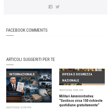
FACEBOOK COMMENTS
ARTICOLI SUGGERITI PER TE
INTERNAZIONALE
DIFESA E SICUREZZA
NAZIONALE
18/07/2026 10:55 AM
Militari Amministrativa:
“Gestisco circa 150 richieste
quotidiane gratuitamente”
26/07/2026 12:09 PM