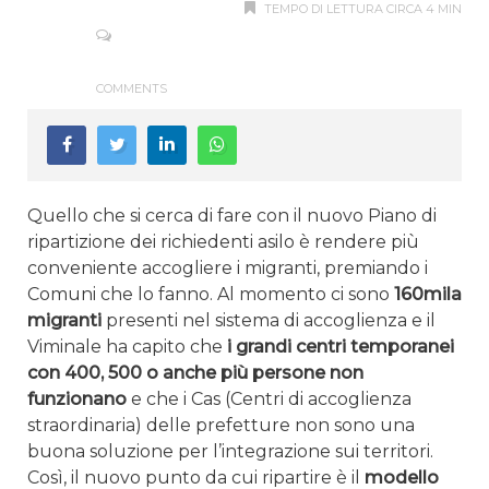
TEMPO DI LETTURA CIRCA 4 MIN
COMMENTS
Quello che si cerca di fare con il nuovo Piano di
ripartizione dei richiedenti asilo è rendere più
conveniente accogliere i migranti, premiando i
Comuni che lo fanno. Al momento ci sono
160mila
migranti
presenti nel sistema di accoglienza e il
Viminale ha capito che
i grandi centri temporanei
con 400, 500 o anche più persone non
funzionano
e che i Cas (Centri di accoglienza
straordinaria) delle prefetture non sono una
buona soluzione per l’integrazione sui territori.
Così, il nuovo punto da cui ripartire è il
modello