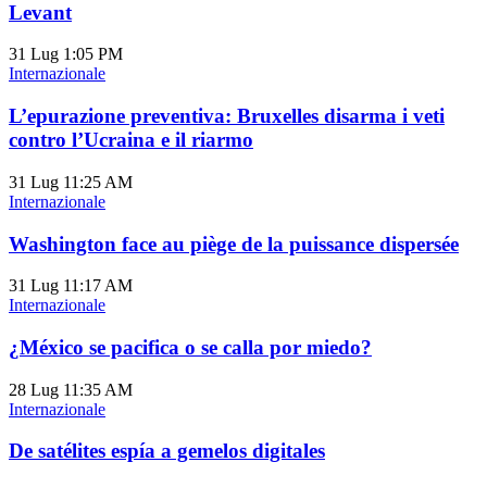
Levant
31 Lug
1:05 PM
Internazionale
L’epurazione preventiva: Bruxelles disarma i veti
contro l’Ucraina e il riarmo
31 Lug
11:25 AM
Internazionale
Washington face au piège de la puissance dispersée
31 Lug
11:17 AM
Internazionale
¿México se pacifica o se calla por miedo?
28 Lug
11:35 AM
Internazionale
De satélites espía a gemelos digitales