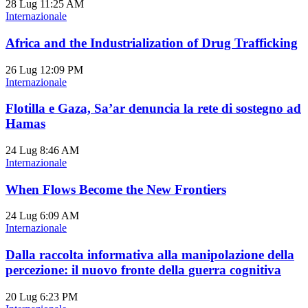
28 Lug
11:25 AM
Internazionale
Africa and the Industrialization of Drug Trafficking
26 Lug
12:09 PM
Internazionale
Flotilla e Gaza, Sa’ar denuncia la rete di sostegno ad
Hamas
24 Lug
8:46 AM
Internazionale
When Flows Become the New Frontiers
24 Lug
6:09 AM
Internazionale
Dalla raccolta informativa alla manipolazione della
percezione: il nuovo fronte della guerra cognitiva
20 Lug
6:23 PM