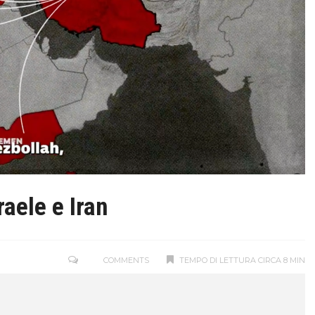
sraele e Iran
COMMENTS
TEMPO DI LETTURA CIRCA 8 MIN