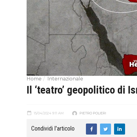
Home
Internazionale
Il ‘teatro’ geopolitico di I
15/04/2024 9:11 AM
PIETRO POLIERI
Condividi l'articolo