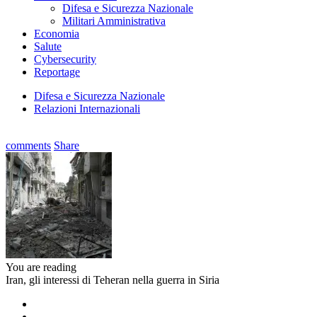
Difesa e Sicurezza Nazionale
Militari Amministrativa
Economia
Salute
Cybersecurity
Reportage
Difesa e Sicurezza Nazionale
Relazioni Internazionali
comments
Share
You are reading
Iran, gli interessi di Teheran nella guerra in Siria