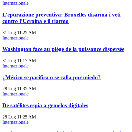
Internazionale
L’epurazione preventiva: Bruxelles disarma i veti
contro l’Ucraina e il riarmo
31 Lug
11:25 AM
Internazionale
Washington face au piège de la puissance dispersée
31 Lug
11:17 AM
Internazionale
¿México se pacifica o se calla por miedo?
28 Lug
11:35 AM
Internazionale
De satélites espía a gemelos digitales
28 Lug
11:25 AM
Internazionale