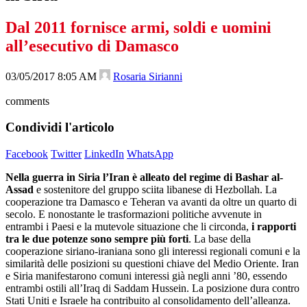
Dal 2011 fornisce armi, soldi e uomini
all’esecutivo di Damasco
03/05/2017 8:05 AM
Rosaria Sirianni
comments
Condividi l'articolo
Facebook
Twitter
LinkedIn
WhatsApp
Nella guerra in Siria l’Iran è alleato del regime di Bashar al-
Assad
e sostenitore del gruppo sciita libanese di Hezbollah. La
cooperazione tra Damasco e Teheran va avanti da oltre un quarto di
secolo. E nonostante le trasformazioni politiche avvenute in
entrambi i Paesi e la mutevole situazione che li circonda,
i rapporti
tra le due potenze sono sempre più forti
. La base della
cooperazione siriano-iraniana sono gli interessi regionali comuni e la
similarità delle posizioni su questioni chiave del Medio Oriente. Iran
e Siria manifestarono comuni interessi già negli anni ’80, essendo
entrambi ostili all’Iraq di Saddam Hussein. La posizione dura contro
Stati Uniti e Israele ha contribuito al consolidamento dell’alleanza.