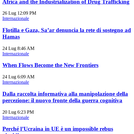
Africa and the Industrialization of Drug Trafficking
26 Lug
12:09 PM
Internazionale
Flotilla e Gaza, Sa’ar denuncia la rete di sostegno ad
Hamas
24 Lug
8:46 AM
Internazionale
When Flows Become the New Frontiers
24 Lug
6:09 AM
Internazionale
Dalla raccolta informativa alla manipolazione della
percezione: il nuovo fronte della guerra cognitiva
20 Lug
6:23 PM
Internazionale
Perché l’Ucraina in UE è un impossible rebus