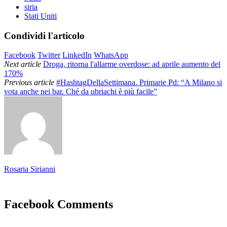
siria
Stati Uniti
Condividi l'articolo
Facebook
Twitter
LinkedIn
WhatsApp
Next article
Droga, ritorna l'allarme overdose: ad aprile aumento del
170%
Previous article
#HashtagDellaSettimana. Primarie Pd: “A Milano si
vota anche nei bar. Ché da ubriachi è più facile”
Rosaria Sirianni
Facebook Comments