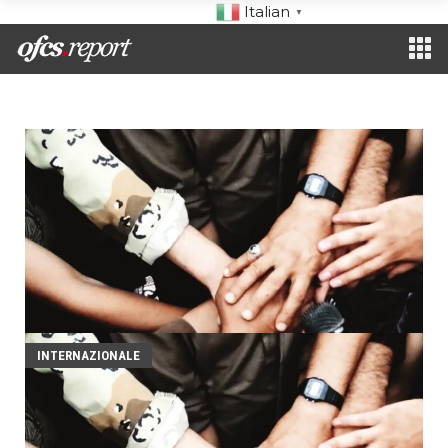
Italian
▼
INTERNAZIONALE