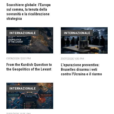
Scacchiere globale: l'Europa
sul comma, la tenuta della
sovranità e la ricalibrazione
strategica
INTERNAZIONALE
INTERNAZIONALE
01/08/2026 12:51 PM
31/07/2026 1:05 PM
From the Kurdish Question to
L'epurazione preventiva:
the Geopolitics of the Levant
Bruxelles disarma i veti
contro l'Ucraina e il riarmo
INTERNAZIONALE
31/07/2026 11:25 AM