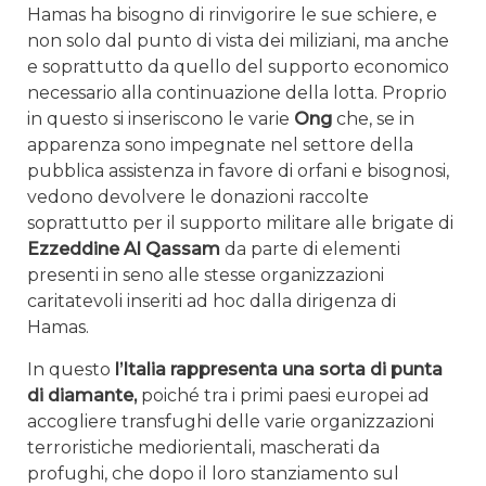
Hamas ha bisogno di rinvigorire le sue schiere, e
non solo dal punto di vista dei miliziani, ma anche
e soprattutto da quello del supporto economico
necessario alla continuazione della lotta. Proprio
in questo si inseriscono le varie
Ong
che, se in
apparenza sono impegnate nel settore della
pubblica assistenza in favore di orfani e bisognosi,
vedono devolvere le donazioni raccolte
soprattutto per il supporto militare alle brigate di
Ezzeddine Al Qassam
da parte di elementi
presenti in seno alle stesse organizzazioni
caritatevoli inseriti ad hoc dalla dirigenza di
Hamas.
In questo
l’Italia rappresenta una sorta di punta
di diamante,
poiché tra i primi paesi europei ad
accogliere transfughi delle varie organizzazioni
terroristiche mediorientali, mascherati da
profughi, che dopo il loro stanziamento sul