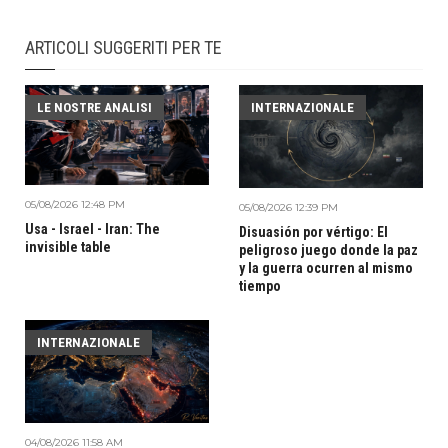
ARTICOLI SUGGERITI PER TE
LE NOSTRE ANALISI
INTERNAZIONALE
05/08/2026 12:48 PM
05/08/2026 12:39 PM
Usa - Israel - Iran: The
Disuasión por vértigo: El
invisible table
peligroso juego donde la paz
y la guerra ocurren al mismo
tiempo
INTERNAZIONALE
04/08/2026 11:58 AM