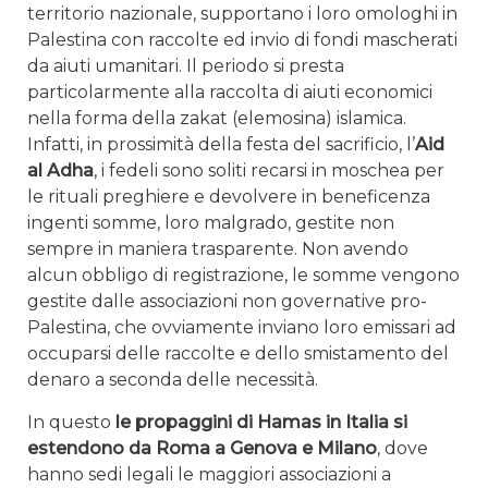
territorio nazionale, supportano i loro omologhi in
Palestina con raccolte ed invio di fondi mascherati
da aiuti umanitari. Il periodo si presta
particolarmente alla raccolta di aiuti economici
nella forma della zakat (elemosina) islamica.
Infatti, in prossimità della festa del sacrificio, l’
Aid
al Adha
, i fedeli sono soliti recarsi in moschea per
le rituali preghiere e devolvere in beneficenza
ingenti somme, loro malgrado, gestite non
sempre in maniera trasparente. Non avendo
alcun obbligo di registrazione, le somme vengono
gestite dalle associazioni non governative pro-
Palestina, che ovviamente inviano loro emissari ad
occuparsi delle raccolte e dello smistamento del
denaro a seconda delle necessità.
In questo
le propaggini di Hamas in Italia si
estendono da Roma a Genova e Milano
, dove
hanno sedi legali le maggiori associazioni a