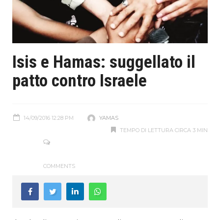
Isis e Hamas: suggellato il
patto contro Israele
14/09/2016 12:28 PM
YAMAS
TEMPO DI LETTURA CIRCA 3 MIN
COMMENTS