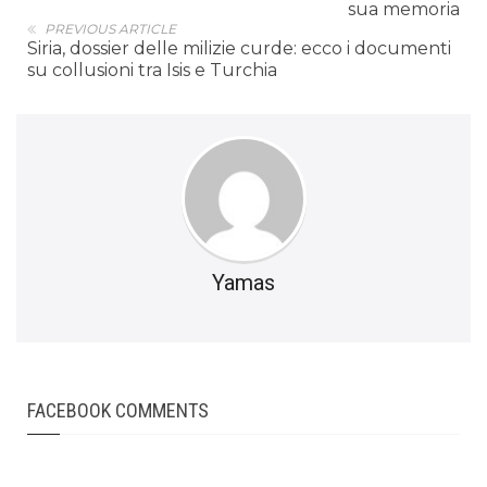
sua memoria
PREVIOUS ARTICLE
Siria, dossier delle milizie curde: ecco i documenti
su collusioni tra Isis e Turchia
Yamas
FACEBOOK COMMENTS