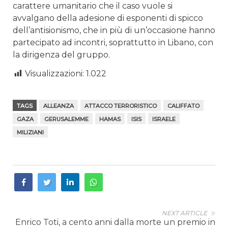
carattere umanitario che il caso vuole si
avvalgano della adesione di esponenti di spicco
dell’antisionismo, che in più di un’occasione hanno
partecipato ad incontri, soprattutto in Libano, con
la dirigenza del gruppo.
Visualizzazioni:
1.022
TAGS
ALLEANZA
ATTACCO TERRORISTICO
CALIFFATO
GAZA
GERUSALEMME
HAMAS
ISIS
ISRAELE
MILIZIANI
NEXT ARTICLE
Enrico Toti, a cento anni dalla morte un premio in