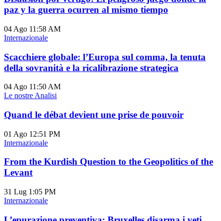
paz y la guerra ocurren al mismo tiempo
04 Ago
11:58 AM
Internazionale
Scacchiere globale: l’Europa sul comma, la tenuta
della sovranità e la ricalibrazione strategica
04 Ago
11:50 AM
Le nostre Analisi
Quand le débat devient une prise de pouvoir
01 Ago
12:51 PM
Internazionale
From the Kurdish Question to the Geopolitics of the
Levant
31 Lug
1:05 PM
Internazionale
L’epurazione preventiva: Bruxelles disarma i veti