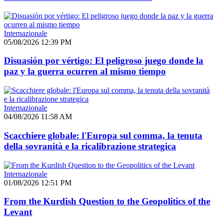
Internazionale
05/08/2026 12:39 PM
Disuasión por vértigo: El peligroso juego donde la
paz y la guerra ocurren al mismo tiempo
Internazionale
04/08/2026 11:58 AM
Scacchiere globale: l'Europa sul comma, la tenuta
della sovranità e la ricalibrazione strategica
Internazionale
01/08/2026 12:51 PM
From the Kurdish Question to the Geopolitics of the
Levant