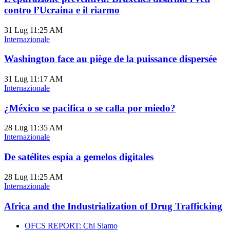
contro l’Ucraina e il riarmo
31 Lug
11:25 AM
Internazionale
Washington face au piège de la puissance dispersée
31 Lug
11:17 AM
Internazionale
¿México se pacifica o se calla por miedo?
28 Lug
11:35 AM
Internazionale
De satélites espía a gemelos digitales
28 Lug
11:25 AM
Internazionale
Africa and the Industrialization of Drug Trafficking
OFCS REPORT: Chi Siamo