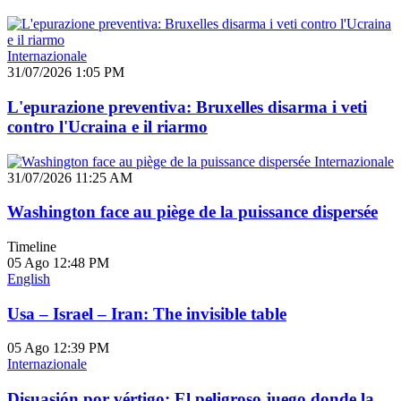
Internazionale
31/07/2026 1:05 PM
L'epurazione preventiva: Bruxelles disarma i veti
contro l'Ucraina e il riarmo
Internazionale
31/07/2026 11:25 AM
Washington face au piège de la puissance dispersée
Timeline
05 Ago
12:48 PM
English
Usa – Israel – Iran: The invisible table
05 Ago
12:39 PM
Internazionale
Disuasión por vértigo: El peligroso juego donde la