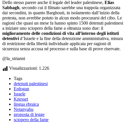
Dello stesso parere anche il legale del leader palestinese,
Elias
Sabbagh
, secondo cui il filmato sarebbe una trappola organizzata
dai secondini, in quanto Barghouti, in isolamento dall’inizio della
protesta, non avrebbe potuto in alcun modo procurarsi del cibo. Le
ragioni che quasi un mese fa hanno spinto 1500 detenuti palestinesi
a iniziare uno sciopero della fame a oltranza sono due: il
miglioramento delle condizioni di vita all’interno degli istituti
detentivi
d’Israele e la fine della detenzione amministrativa, misura
di restrizione della libertà individuale applicata per ragioni di
sicurezza senza accusa né processo e sulla base di prove riservate.
@la_sirianni
Visualizzazioni:
1.226
Tags
detenuti palestinesi
Erdogan
Israele
Knesset
lingua ebraica
Netanyahu
proposta di legge
sciopero della fame