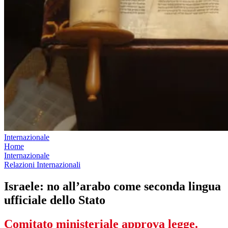
Internazionale
Home
Internazionale
Relazioni Internazionali
Israele: no all’arabo come seconda lingua
ufficiale dello Stato
Comitato ministeriale approva legge.