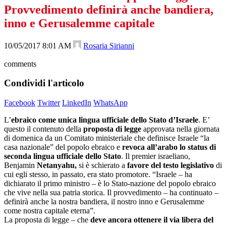
Provvedimento definirà anche bandiera,
inno e Gerusalemme capitale
10/05/2017 8:01 AM
Rosaria Sirianni
comments
Condividi l'articolo
Facebook
Twitter
LinkedIn
WhatsApp
L’
ebraico come unica lingua ufficiale dello Stato d’Israele
. E’
questo il contenuto della
proposta di legge
approvata nella giornata
di domenica da un Comitato ministeriale che definisce Israele “la
casa nazionale” del popolo ebraico e
revoca all’arabo lo status di
seconda lingua ufficiale dello Stato
. Il premier israeliano,
Benjamin
Netanyahu,
si è schierato a
favore del testo legislativo
di
cui egli stesso, in passato, era stato promotore. “Israele – ha
dichiarato il primo ministro – è lo Stato-nazione del popolo ebraico
che vive nella sua patria storica. Il provvedimento – ha continuato –
definirà anche la nostra bandiera, il nostro inno e Gerusalemme
come nostra capitale eterna”.
La proposta di legge – che
deve ancora ottenere il via libera del