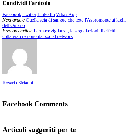
Condividi l'articolo
Facebook
Twitter
LinkedIn
WhatsApp
Next article
Quella scia di sangue che lega l'Aspromonte ai laghi
dell'Ontario
Previous article
Farmacovigilanza, le segnalazioni di effetti
collaterali partono dai social network
Rosaria Sirianni
Facebook Comments
Articoli suggeriti per te