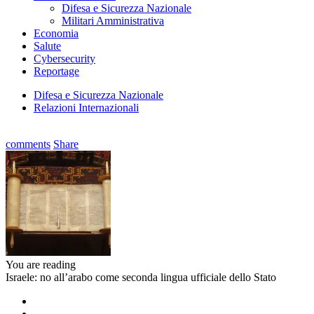
Difesa e Sicurezza Nazionale
Militari Amministrativa
Economia
Salute
Cybersecurity
Reportage
Difesa e Sicurezza Nazionale
Relazioni Internazionali
comments
Share
You are reading
Israele: no all’arabo come seconda lingua ufficiale dello Stato