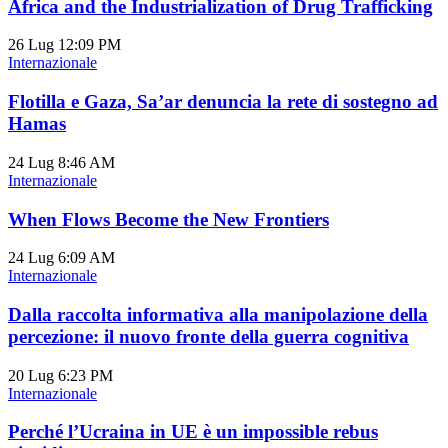
Africa and the Industrialization of Drug Trafficking
26 Lug
12:09 PM
Internazionale
Flotilla e Gaza, Sa’ar denuncia la rete di sostegno ad
Hamas
24 Lug
8:46 AM
Internazionale
When Flows Become the New Frontiers
24 Lug
6:09 AM
Internazionale
Dalla raccolta informativa alla manipolazione della
percezione: il nuovo fronte della guerra cognitiva
20 Lug
6:23 PM
Internazionale
Perché l’Ucraina in UE è un impossible rebus