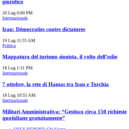
giuridico
20 Lug
6:00 PM
Internazionale
Iran: Démocraties contre dictatures
19 Lug
11:55 AM
Politica
Mappatura del turismo sionista, il volto dell’odio
18 Lug
1:31 PM
Internazionale
7 ottobre, la rete di Hamas tra Iran e Turchia
18 Lug
10:55 AM
Internazionale
Militari Amministrativa: “Gestisco circa 150 richieste
quotidiane gratuitamente”