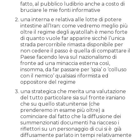
fatto, al pubblico ludibrio anche a costo di
bruciare le mie fonti informative
una interna e relativa alle lotte di potere
intestine all’Iran: come vedremo meglio più
oltre il regime degli ayatollah è meno forte
di quanto vuole far apparire sicché l’unica
strada percorribile rimasta disponibile per
non cedere il passo è quella di compattare il
Paese facendo leva sul nazionalismo di
fronte ad una minaccia esterna così,
insomma, da far passare per ‘spia’ o ‘colluso
con il nemico’ qualsiasi riformista ed
oppositore del regime
una strategica che merita una valutazione
del tutto particolare sia sul fronte iraniano
che su quello statunitense (che
prenderemo in esame più oltre) a
cominciare dal fatto che la diffusione dei
summenzionati documenti ha riacceso i
riflettori su un personaggio di cui si è
già
diffusamente parlato in tempi relativamente