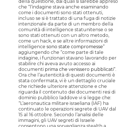
della questione, dai quali si sarebbe appreso
che “l’indagine stava anche esaminando
come i documenti sono stati ottenuti,
incluso se si è trattato di una fuga di notizie
intenzionale da parte di un membro della
comunità di intelligence statunitense o se
sono stati ottenuti con un altro metodo,
come un hack, e se altre informazioni di
intelligence
sono state compromesse
”
aggiungendo che “come parte di tale
indagine, i funzionari stavano lavorando per
stabilire chi aveva avuto accesso ai
documenti
prima che venissero pubblicati
”.
Ora che l’autenticità di questi documenti è
stata confermata, vi è un dettaglio cruciale
che richiede ulteriore attenzione e che
riguarda il contenuto dei documenti resi di
dominio pubblico laddove vi si legge che:
“L’aeronautica militare israeliana (IAF) ha
continuato le operazioni segrete di UAV dal
15 al 16 ottobre. Secondo l’analisi delle
immagini, gli UAV segreti di Israele
consentono una sorveglianza stealth a