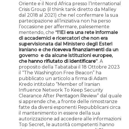
Oriente e il Nord Africa presso l’International
Crisis Group (il think tank diretto da Malley
dal 2018 al 2021) che nel confermare la sua
partecipazione all’iniziativa non ha perso
l’occasione per affermare, palesemente
mentendo, che
“l’IEI era una rete informale
di accademici e ricercatori che non era
supervisionata dal Ministero degli Esteri
iraniano e che
riceveva finanziamenti
da un
governo e da alcune istituzioni europee,
che
hanno rifiutato di identificare
”
. A
proposito della Tabatabai il 18 Ottobre 2023
il “The Washington Free Beacon” ha
pubblicato un articolo a firma di Adam
Kredo intitolato “Member of Iranian
Influence Network To Keep Security
Clearance After
Pentagon Review
” dal quale
si apprende che, a fronte delle rimostranze
fatte da diversi esponenti Repubblicani circa
il mantenimento in essere della sua
autorizzazione ad accedere alle informazioni
Top Secret, le autorità competenti hanno