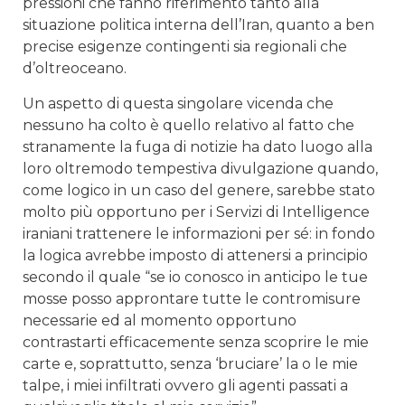
pressioni che fanno riferimento tanto alla
situazione politica interna dell’Iran, quanto a ben
precise esigenze contingenti sia regionali che
d’oltreoceano.
Un aspetto di questa singolare vicenda che
nessuno ha colto è quello relativo al fatto che
stranamente la fuga di notizie ha dato luogo alla
loro oltremodo tempestiva divulgazione quando,
come logico in un caso del genere, sarebbe stato
molto più opportuno per i Servizi di Intelligence
iraniani trattenere le informazioni per sé: in fondo
la logica avrebbe imposto di attenersi a principio
secondo il quale “se io conosco in anticipo le tue
mosse posso approntare tutte le contromisure
necessarie ed al momento opportuno
contrastarti efficacemente senza scoprire le mie
carte e, soprattutto, senza ‘bruciare’ la o le mie
talpe, i miei infiltrati ovvero gli agenti passati a