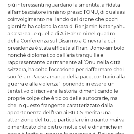
più interessanti riguardano la smentita, affidata
all’ambasciatore iraniano presso l’ONU, di qualsiasi
coinvolgimento nel lancio del drone che pochi
giorni fa ha colpito la casa di Benjamin Netanyahu
a Cesarea –e quella di Ali Bahreini nel quadro
della Conferenza sul Disarmo a Ginevra la cui
presidenza è stata affidata all’Iran. Uomo-simbolo
nonché diplomatico dall’aria tranquilla e
rappresentante permanente all’Onu nella città
svizzera, ha colto l’occasione per riaffermare che il
suo “é un Paese amante della pace,
contrario alla
guerra e alla violenza
”, ponendo in essere un
tentativo di riscrivere la storia dimenticando le
proprie colpe che è tipico delle autocrazie, ma
che in questo frangente caratterizzato dalla
appartenenza dell’Iran ai BRICS merita una
attenzione del tutto particolare in quanto mai va
dimenticato che dietro molte delle dinamiche in