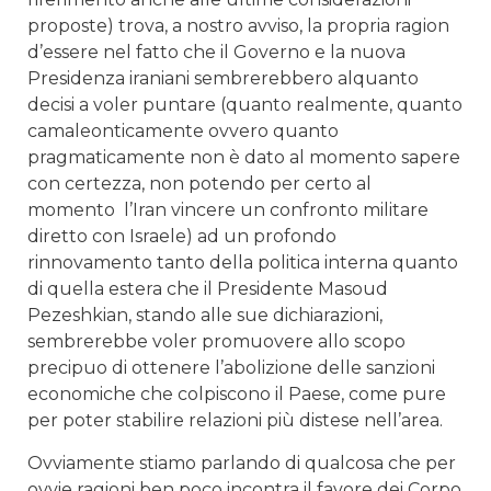
proposte) trova, a nostro avviso, la propria ragion
d’essere nel fatto che il Governo e la nuova
Presidenza iraniani sembrerebbero alquanto
decisi a voler puntare (quanto realmente, quanto
camaleonticamente ovvero quanto
pragmaticamente non è dato al momento sapere
con certezza, non potendo per certo al
momento l’Iran vincere un confronto militare
diretto con Israele) ad un profondo
rinnovamento tanto della politica interna quanto
di quella estera che il Presidente Masoud
Pezeshkian, stando alle sue dichiarazioni,
sembrerebbe voler promuovere allo scopo
precipuo di ottenere l’abolizione delle sanzioni
economiche che colpiscono il Paese, come pure
per poter stabilire relazioni più distese nell’area.
Ovviamente stiamo parlando di qualcosa che per
ovvie ragioni ben poco incontra il favore dei Corpo