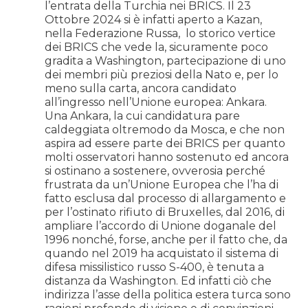
l’entrata della Turchia nei BRICS. Il 23
Ottobre 2024 si è infatti aperto a Kazan,
nella Federazione Russa, lo storico vertice
dei BRICS che vede la, sicuramente poco
gradita a Washington, partecipazione di uno
dei membri più preziosi della Nato e, per lo
meno sulla carta, ancora candidato
all’ingresso nell’Unione europea: Ankara.
Una Ankara, la cui candidatura pare
caldeggiata oltremodo da Mosca, e che non
aspira ad essere parte dei BRICS per quanto
molti osservatori hanno sostenuto ed ancora
si ostinano a sostenere, ovverosia perché
frustrata da un’Unione Europea che l’ha di
fatto esclusa dal processo di allargamento e
per l’ostinato rifiuto di Bruxelles, dal 2016, di
ampliare l’accordo di Unione doganale del
1996 nonché, forse, anche per il fatto che, da
quando nel 2019 ha acquistato il sistema di
difesa missilistico russo S-400, è tenuta a
distanza da Washington. Ed infatti ciò che
indirizza l’asse della politica estera turca sono