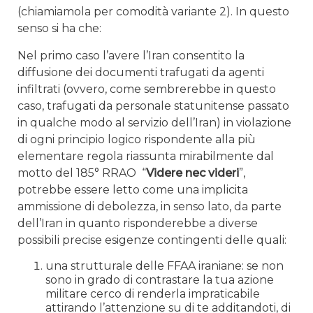
(chiamiamola per comodità variante 2). In questo
senso si ha che:
Nel primo caso l’avere l’Iran consentito la
diffusione dei documenti trafugati da agenti
infiltrati (ovvero, come sembrerebbe in questo
caso, trafugati da personale statunitense passato
in qualche modo al servizio dell’Iran) in violazione
di ogni principio logico rispondente alla più
elementare regola riassunta mirabilmente dal
motto del 185° RRAO “
Videre nec videri
”,
potrebbe essere letto come una implicita
ammissione di debolezza, in senso lato, da parte
dell’Iran in quanto risponderebbe a diverse
possibili precise esigenze contingenti delle quali:
una strutturale delle FFAA iraniane: se non
sono in grado di contrastare la tua azione
militare cerco di renderla impraticabile
attirando l’attenzione su di te additandoti, di