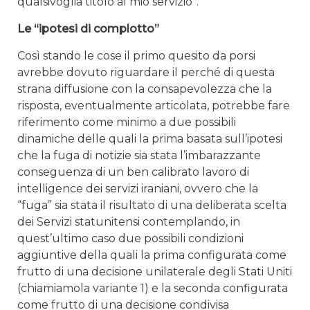
qualsivoglia titolo al mio servizio”.
Le “ipotesi di complotto”
Così stando le cose il primo quesito da porsi
avrebbe dovuto riguardare il perché di questa
strana diffusione con la consapevolezza che la
risposta, eventualmente articolata, potrebbe fare
riferimento come minimo a due possibili
dinamiche delle quali la prima basata sull’ipotesi
che la fuga di notizie sia stata l’imbarazzante
conseguenza di un ben calibrato lavoro di
intelligence dei servizi iraniani, ovvero che la
“fuga” sia stata il risultato di una deliberata scelta
dei Servizi statunitensi contemplando, in
quest’ultimo caso due possibili condizioni
aggiuntive della quali la prima configurata come
frutto di una decisione unilaterale degli Stati Uniti
(chiamiamola variante 1) e la seconda configurata
come frutto di una decisione condivisa