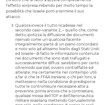
l’effetto sorpresa inibendo per molto tempo la
possibilità che Israele porti a termine il suo
attacco.
Qualora invece il tutto ricadesse nel
secondo caso–variante 2, – quello che, come
detto, ipotizza la diffusione dei documenti
riservati come un qualcosa facente
integralmente parte di un piano concordato
e noto solo ad altissimo livello dagli Stati Uniti
ed Israele– di fatto le informazioni contenute
nei documenti che sono stati trafugati e
successivamente diffusi sarebbero per certo
oltremodo parziali, ovvero contraffatte ed
alterate, ma certamente nel contempo utili
a far sì che le FFAA iraniane, o chi per loro, si
mettessero nella condizione di predisporre
tutte le contromisure necessarie atte a
prevenire, prima ancora che a contrastare,
qualsiasi mossa dell’IDF e dell’Aeronautica
militare israeliana mettendo Gerusalemme