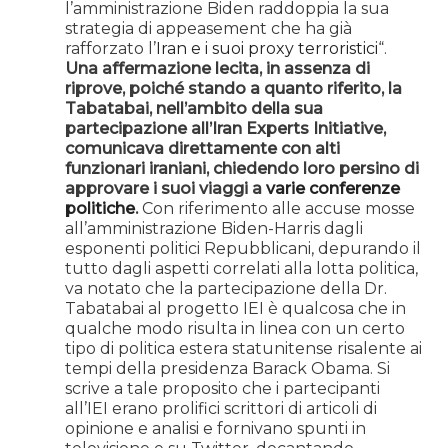
l’amministrazione Biden raddoppia la sua
strategia di appeasement che ha già
rafforzato l’
Iran e i suoi proxy terroristici
“.
Una affermazione lecita, in assenza di
riprove, poiché stando a quanto riferito, la
Tabatabai, nell’ambito della sua
partecipazione all’Iran Experts Initiative,
comunicava direttamente con alti
funzionari iraniani, chiedendo loro persino di
approvare i suoi viaggi a
varie conferenze
politiche
.
Con riferimento alle accuse mosse
all’amministrazione Biden-Harris dagli
esponenti politici Repubblicani, depurando il
tutto dagli aspetti correlati alla lotta politica,
va notato che la partecipazione della Dr.
Tabatabai al progetto IEI è qualcosa che in
qualche modo risulta in linea con un certo
tipo di politica estera statunitense risalente ai
tempi della presidenza Barack Obama. Si
scrive a tale proposito che i partecipanti
all’IEI erano prolifici scrittori di articoli di
opinione e analisi e fornivano spunti in