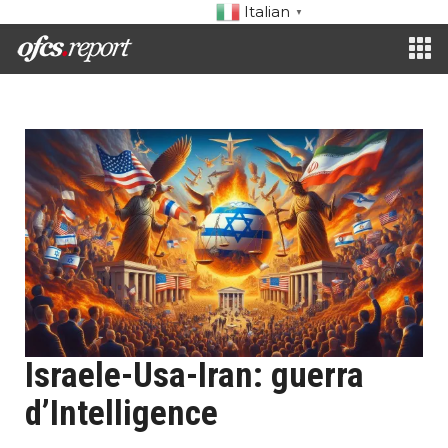
Italian
▼
Israele-Usa-Iran: guerra
d’Intelligence