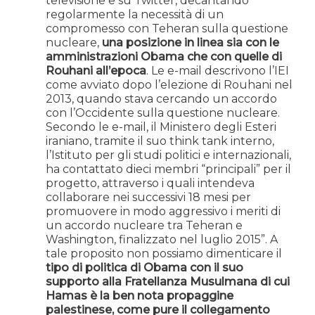
televisione e su Twitter, decantando
regolarmente la necessità di un
compromesso con Teheran sulla questione
nucleare,
una posizione in linea sia con le
amministrazioni Obama che con quelle di
Rouhani all’epoca
. Le e-mail descrivono l’IEI
come avviato dopo l’elezione di Rouhani nel
2013, quando stava cercando un accordo
con l’Occidente sulla questione nucleare.
Secondo le e-mail, il Ministero degli Esteri
iraniano, tramite il suo think tank interno,
l’Istituto per gli studi politici e internazionali,
ha contattato dieci membri “principali” per il
progetto, attraverso i quali intendeva
collaborare nei successivi 18 mesi per
promuovere in modo aggressivo i meriti di
un accordo nucleare tra Teheran e
Washington, finalizzato nel luglio 2015”. A
tale proposito non possiamo dimenticare il
tipo di politica di Obama con il suo
supporto alla Fratellanza Musulmana di cui
Hamas è la ben nota propaggine
palestinese, come pure il collegamento