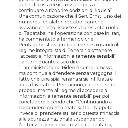
del nulla osta di sicurezza e possa
continuare a ricoprire
posizioni di fiducia
“.
Una comunicazione che il Sen. Ernst, uno dei
numerosi legislatori repubblicani che
avevano chiesto risposte sul presunto ruolo
di Tabatabai nell’operazione con base in Iran,
ha commentato affermando che il
Pentagono stava probabilmente aiutando il
regime integralista di Teheran a ottenere
“accesso a
informazioni altamente sensibili
“.
Tanto in quanto a suo dire
“L’amministrazione Biden è compromessa,
ma continua a difendere senza vergogna il
fatto che una spia iraniana si sia infiltrata e
abbia lavorato al Pentagono, consentendo
probabilmente al regime di accedere a
informazioni altamente sensibili” per poi
concludere dicendo che “Continuando a
nascondere questo reato sotto il tappeto,
invece di prendere sul serio questa minaccia
alla sicurezza nazionale sospendendo
l’autorizzazione di sicurezza di Tabatabai,