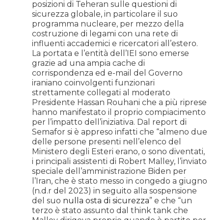
posizioni di Teheran sulle questioni di
sicurezza globale, in particolare il suo
programma nucleare, per mezzo della
costruzione di legami con una rete di
influenti accademici e ricercatori all’estero.
La portata e l’entità dell’IEI sono emerse
grazie ad una ampia cache di
corrispondenza ed e-mail del Governo
iraniano coinvolgenti funzionari
strettamente collegati al moderato
Presidente Hassan Rouhani che a più riprese
hanno manifestato il proprio compiacimento
per l’impatto dell’iniziativa. Dal report di
Semafor si è appreso infatti che “almeno due
delle persone presenti nell’elenco del
Ministero degli Esteri erano, o sono diventati,
i principali assistenti di Robert Malley, l’inviato
speciale dell’amministrazione Biden per
l’Iran, che è stato messo in congedo a giugno
(n.d.r del 2023) in seguito alla sospensione
del suo
nulla osta di sicurezza
” e che “un
terzo è stato assunto dal think tank che