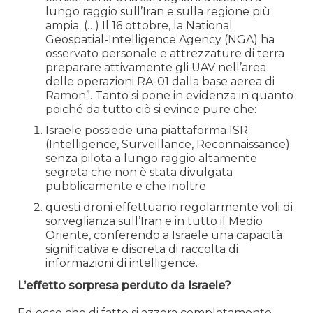
lungo raggio sull’Iran e sulla regione più
ampia. (…) Il 16 ottobre, la National
Geospatial-Intelligence Agency (NGA) ha
osservato personale e attrezzature di terra
preparare attivamente gli UAV nell’area
delle operazioni RA-01 dalla base aerea di
Ramon”. Tanto si pone in evidenza in quanto
poiché da tutto ciò si evince pure che:
Israele possiede una piattaforma ISR
(Intelligence, Surveillance, Reconnaissance)
senza pilota a lungo raggio altamente
segreta che non è stata divulgata
pubblicamente e che inoltre
questi droni effettuano regolarmente voli di
sorveglianza sull’Iran e in tutto il Medio
Oriente, conferendo a Israele una capacità
significativa e discreta di raccolta di
informazioni di intelligence.
L’effetto sorpresa perduto da Israele?
Ed ecco che di fatto si azzera completamente