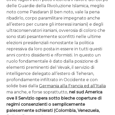
delle Guardie della Rivoluzione Islamica, meglio
noto come Pasdaran (il ben noto, vale la pena
ribadirlo, corpo paramilitare impegnato anche
all’estero per curare gli interessi iraniani) e degli
ultraconservatori iraniani, ovverosia di coloro che
sono stati pesantemente sconfitti nelle ultime
elezioni presidenziali nonostante la politica
repressiva da loro posta in essere in tutti questi
anni contro dissidenti e riformisti. In questo un
ruolo fondamentale è dato dalla posizione di
elementi preminenti del Vevak, il servizio di
intelligence delegato all’estero di Teheran,
profondamente infiltrato in Occidente e con
solide basi dalla
Germania alla Francia ed all’Italia
ma anche, e forse soprattutto,
nel sud America
ove il Servizio opera sotto bieche coperture di
regimi consenzienti o semplicemente
palesemente schierati (Colombia, Venezuela,