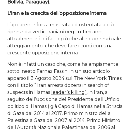
Bolivia, Paraguay).
L’Iran e la crescita dell’opposizione interna
L’apparente forza mostrata ed ostentata a più
riprese dai vertici iraniani negli ultimi anni,
attualmente è di fatto più che altro un residuale
atteggiamento che deve fare i conti con una
crescente opposizione interna.
Non è infatti un caso che, come ha ampiamente
sottolineato Farnaz Fassihi in un suo articolo
apparso il 3 Agosto 2024 sul The New York Times
con il titolo “ Iran arrests dozens in search of
suspects in Hamas
leader’s killing”
, in Iran, a
seguito dell’uccisione del Presidente dell’Ufficio
politico di Hamas ( già Capo di Hamas nella Striscia
di Gaza dal 2014 al 2017, Primo ministro della
Palestina a Gaza dal 2007 al 2014, Primo Ministro
dell’Autorità Nazionale Palestinese dal 2006 al