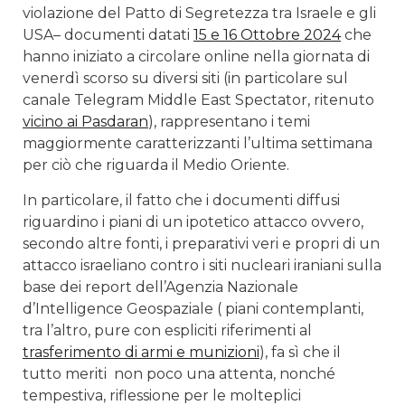
violazione del Patto di Segretezza tra Israele e gli
USA– documenti datati
15 e 16 Ottobre 2024
che
hanno iniziato a circolare online nella giornata di
venerdì scorso su diversi siti (in particolare sul
canale Telegram Middle East Spectator, ritenuto
vicino ai Pasdaran
), rappresentano i temi
maggiormente caratterizzanti l’ultima settimana
per ciò che riguarda il Medio Oriente.
In particolare, il fatto che i documenti diffusi
riguardino
i piani di un ipotetico attacco ovvero,
secondo altre fonti, i preparativi veri e propri di un
attacco israeliano contro i siti nucleari iraniani sulla
base dei report dell’Agenzia Nazionale
d’Intelligence Geospaziale ( piani contemplanti,
tra l’altro, pure con espliciti riferimenti al
trasferimento di armi e munizioni
), fa sì che il
tutto meriti
non poco una attenta, nonché
tempestiva, riflessione per le molteplici