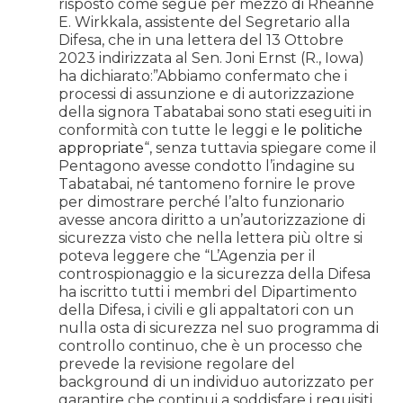
risposto come segue per mezzo di Rheanne
E. Wirkkala, assistente del Segretario alla
Difesa, che in una lettera del 13 Ottobre
2023 indirizzata al Sen. Joni Ernst (R., Iowa)
ha dichiarato:”Abbiamo confermato che i
processi di assunzione e di autorizzazione
della signora Tabatabai sono stati eseguiti in
conformità con tutte le leggi e
le politiche
appropriate
“, senza tuttavia spiegare come il
Pentagono avesse condotto l’indagine su
Tabatabai, né tantomeno fornire le prove
per dimostrare perché l’alto funzionario
avesse ancora diritto a un’autorizzazione di
sicurezza visto che nella lettera più oltre si
poteva leggere che “L’Agenzia per il
controspionaggio e la sicurezza della Difesa
ha iscritto tutti i membri del Dipartimento
della Difesa, i civili e gli appaltatori con un
nulla osta di sicurezza nel suo programma di
controllo continuo, che è un processo che
prevede la revisione regolare del
background di un individuo autorizzato per
garantire che continui a soddisfare i requisiti