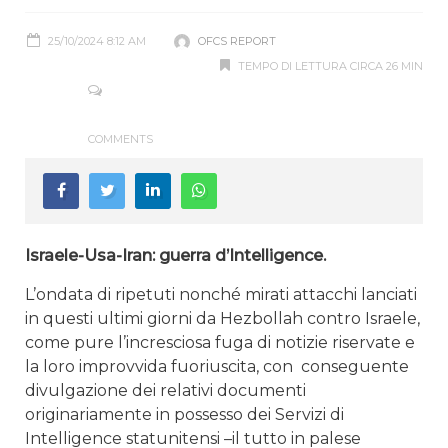
25/10/2024 8:12 AM
OFCS REPORT
TEMPO DI LETTURA CIRCA 26 MIN
COMMENTS
Israele-Usa-Iran: guerra d’Intelligence.
L’ondata di ripetuti nonché mirati attacchi lanciati
in questi ultimi giorni da Hezbollah contro Israele,
come pure l’incresciosa fuga di notizie riservate e
la loro improvvida fuoriuscita, con conseguente
divulgazione dei relativi documenti
originariamente in possesso dei Servizi di
Intelligence statunitensi –il tutto in palese