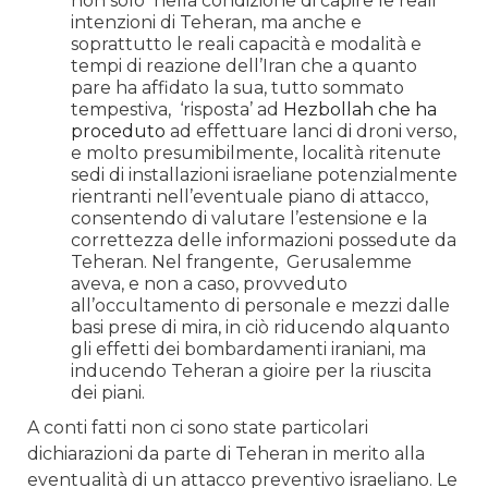
non solo nella condizione di capire le reali
intenzioni di Teheran, ma anche e
soprattutto le reali capacità e modalità e
tempi di reazione dell’Iran che a quanto
pare ha affidato la sua, tutto sommato
tempestiva, ‘risposta’ ad
Hezbollah che ha
proceduto
ad effettuare lanci di droni verso,
e molto presumibilmente, località ritenute
sedi di installazioni israeliane potenzialmente
rientranti nell’eventuale piano di attacco,
consentendo di valutare l’estensione e la
correttezza delle informazioni possedute da
Teheran. Nel frangente, Gerusalemme
aveva, e non a caso, provveduto
all’occultamento di personale e mezzi dalle
basi prese di mira, in ciò riducendo alquanto
gli effetti dei bombardamenti iraniani, ma
inducendo Teheran a gioire per la riuscita
dei piani.
A conti fatti non ci sono state particolari
dichiarazioni da parte di Teheran in merito alla
eventualità di un attacco preventivo israeliano. Le