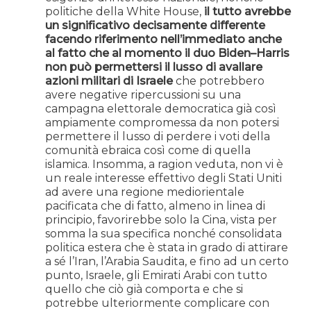
politiche della White House,
il tutto avrebbe
un significativo decisamente differente
facendo riferimento nell’immediato anche
al fatto che al momento il duo Biden–Harris
non può permettersi il lusso di avallare
azioni militari di Israele
che potrebbero
avere negative ripercussioni su una
campagna elettorale democratica già così
ampiamente compromessa da non potersi
permettere il lusso di perdere i voti della
comunità ebraica così come di quella
islamica. Insomma, a ragion veduta, non vi è
un reale interesse effettivo degli Stati Uniti
ad avere una regione mediorientale
pacificata che di fatto, almeno in linea di
principio, favorirebbe solo la Cina, vista per
somma la sua specifica nonché consolidata
politica estera che è stata in grado di attirare
a sé l’Iran, l’Arabia Saudita, e fino ad un certo
punto, Israele, gli Emirati Arabi con tutto
quello che ciò già comporta e che si
potrebbe ulteriormente complicare con