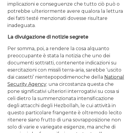
implicazioni e conseguenze che tutto ciò può o
potrebbe ulteriormente avere qualora la lettura
dei fatti testé menzionati dovesse risultare
inadeguata.
La divulgazione di notizie segrete
Per somma, poi, a rendere la cosa alquanto
preoccupante è stata la notizia che uno dei
documenti sottratti, contenente indicazioni su
esercitazioni con missili terra-aria, sarebbe ‘uscito
dai cassetti’ nientepopodimenoche della
National
Security Agency
: una circostanza questa che
pone significativi ulteriori interrogativi su cosa si
celi dietro la summenzionata intensificazione
degli attacchi degli Hezbollah, le cui attività in
questo particolare frangente è oltremodo lecito
ritenere siano frutto di una sovrapposizione non
solo di varie e variegate esigenze, ma anche di