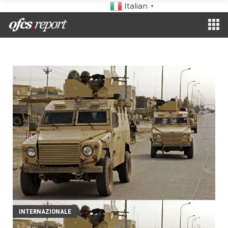
Italian
▼
INTERNAZIONALE