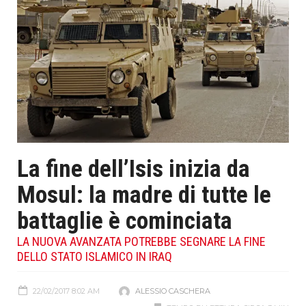
La fine dell’Isis inizia da
Mosul: la madre di tutte le
battaglie è cominciata
LA NUOVA AVANZATA POTREBBE SEGNARE LA FINE
DELLO STATO ISLAMICO IN IRAQ
22/02/2017 8:02 AM
ALESSIO CASCHERA