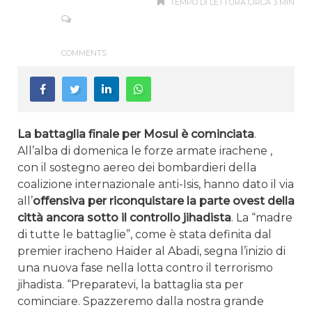
TEMPO DI LETTURA CIRCA 3 MIN
COMMENTS
La battaglia finale per Mosul è cominciata
.
All’alba di domenica le forze armate irachene ,
con il sostegno aereo dei bombardieri della
coalizione internazionale anti-Isis, hanno dato il via
all’
offensiva per riconquistare la parte ovest della
città ancora sotto il controllo jihadista
. La “madre
di tutte le battaglie”, come è stata definita dal
premier iracheno Haider al Abadi, segna l’inizio di
una nuova fase nella lotta contro il terrorismo
jihadista. “Preparatevi, la battaglia sta per
cominciare. Spazzeremo dalla nostra grande