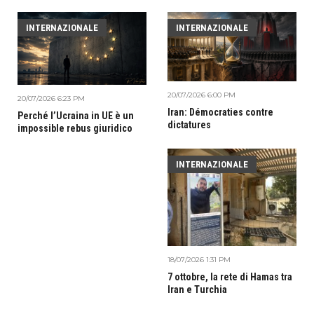
INTERNAZIONALE
INTERNAZIONALE
20/07/2026 6:00 PM
20/07/2026 6:23 PM
Iran: Démocraties contre
Perché l’Ucraina in UE è un
dictatures
impossible rebus giuridico
INTERNAZIONALE
18/07/2026 1:31 PM
7 ottobre, la rete di Hamas tra
Iran e Turchia