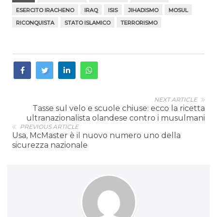
ESERCITO IRACHENO
IRAQ
ISIS
JIHADISMO
MOSUL
RICONQUISTA
STATO ISLAMICO
TERRORISMO
NEXT ARTICLE
Tasse sul velo e scuole chiuse: ecco la ricetta
ultranazionalista olandese contro i musulmani
PREVIOUS ARTICLE
Usa, McMaster è il nuovo numero uno della
sicurezza nazionale