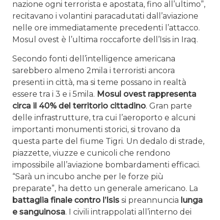
nazione ogni terrorista e apostata, fino all’ultimo”,
recitavano i volantini paracadutati dall’aviazione
nelle ore immediatamente precedenti l’attacco.
Mosul ovest è l’ultima roccaforte dell’Isis in Iraq.
Secondo fonti dell’intelligence americana
sarebbero almeno 2mila i terroristi ancora
presenti in città, ma si teme possano in realtà
essere tra i 3 e i 5mila.
Mosul ovest rappresenta
circa il 40% del territorio cittadino
. Gran parte
delle infrastrutture, tra cui l’aeroporto e alcuni
importanti monumenti storici, si trovano da
questa parte del fiume Tigri. Un dedalo di strade,
piazzette, viuzze e cunicoli che rendono
impossibile all’aviazione bombardamenti efficaci.
“Sarà un incubo anche per le forze più
preparate”, ha detto un generale americano. La
battaglia finale contro l’Isis
si preannuncia
lunga
e sanguinosa
. I civili intrappolati all’interno dei