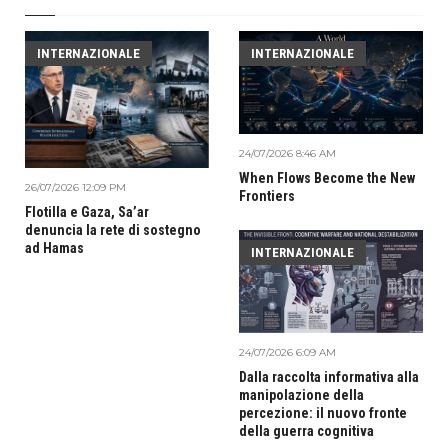
INTERNAZIONALE
INTERNAZIONALE
24/07/2026 8:46 AM
When Flows Become the New
26/07/2026 12:09 PM
Frontiers
Flotilla e Gaza, Sa’ar
denuncia la rete di sostegno
ad Hamas
INTERNAZIONALE
24/07/2026 6:09 AM
Dalla raccolta informativa alla
manipolazione della
percezione: il nuovo fronte
della guerra cognitiva