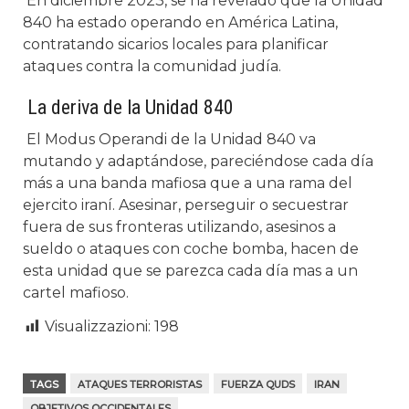
En diciembre 2023, se ha revelado que la Unidad
840 ha estado operando en América Latina,
contratando sicarios locales para planificar
ataques contra la comunidad judía.
La deriva de la Unidad 840
El Modus Operandi de la Unidad 840 va
mutando y adaptándose, pareciéndose cada día
más a una banda mafiosa que a una rama del
ejercito iraní. Asesinar, perseguir o secuestrar
fuera de sus fronteras utilizando, asesinos a
sueldo o ataques con coche bomba, hacen de
esta unidad que se parezca cada día mas a un
cartel mafioso.
Visualizzazioni:
198
TAGS
ATAQUES TERRORISTAS
FUERZA QUDS
IRAN
OBJETIVOS OCCIDENTALES