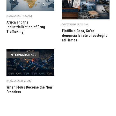
28/07/2026 11:25 AM
Africa and the
26/07/2026 12:09 PM
Industrialization of Drug
Flotilla e Gaza, Sa’ar
Trafficking
denuncia la rete di sostegno
ad Hamas
INTERNAZIONALE
24/07/2026 8:46 AM
When Flows Become the New
Frontiers