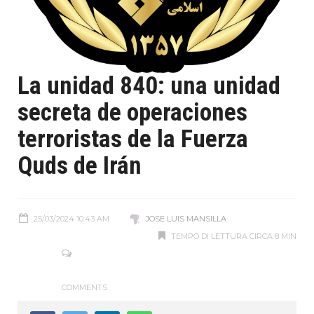
La unidad 840: una unidad
secreta de operaciones
terroristas de la Fuerza
Quds de Irán
25/03/2024 10:43 AM
JOSE LUIS MANSILLA
TEMPO DI LETTURA CIRCA 8 MIN
COMMENTS