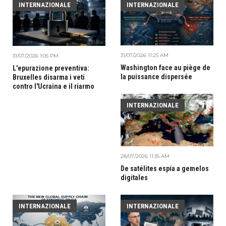
INTERNAZIONALE
INTERNAZIONALE
31/07/2026 11:25 AM
31/07/2026 1:05 PM
Washington face au piège de
L'epurazione preventiva:
la puissance dispersée
Bruxelles disarma i veti
contro l'Ucraina e il riarmo
INTERNAZIONALE
28/07/2026 11:35 AM
De satélites espía a gemelos
digitales
INTERNAZIONALE
INTERNAZIONALE