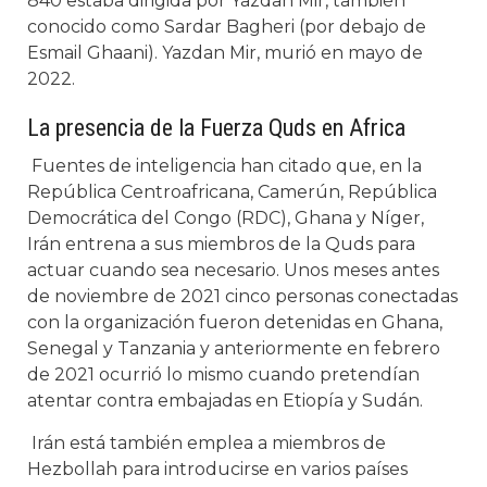
840 estaba dirigida por Yazdan Mir, también
conocido como Sardar Bagheri (por debajo de
Esmail Ghaani). Yazdan Mir, murió en mayo de
2022.
La presencia de la Fuerza Quds en Africa
Fuentes de inteligencia han citado que, en la
República Centroafricana, Camerún, República
Democrática del Congo (RDC), Ghana y Níger,
Irán entrena a sus miembros de la Quds para
actuar cuando sea necesario. Unos meses antes
de noviembre de 2021 cinco personas conectadas
con la organización fueron detenidas en Ghana,
Senegal y Tanzania y anteriormente en febrero
de 2021 ocurrió lo mismo cuando pretendían
atentar contra embajadas en Etiopía y Sudán.
Irán está también emplea a miembros de
Hezbollah para introducirse en varios países