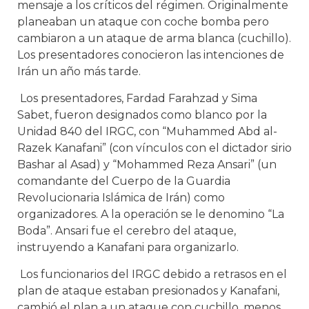
mensaje a los críticos del régimen. Originalmente
planeaban un ataque con coche bomba pero
cambiaron a un ataque de arma blanca (cuchillo).
Los presentadores conocieron las intenciones de
Irán un año más tarde.
Los presentadores, Fardad Farahzad y Sima
Sabet, fueron designados como blanco por la
Unidad 840 del IRGC, con “Muhammed Abd al-
Razek Kanafani” (con vínculos con el dictador sirio
Bashar al Asad) y “Mohammed Reza Ansari” (un
comandante del Cuerpo de la Guardia
Revolucionaria Islámica de Irán) como
organizadores. A la operación se le denomino “La
Boda”. Ansari fue el cerebro del ataque,
instruyendo a Kanafani para organizarlo.
Los funcionarios del IRGC debido a retrasos en el
plan de ataque estaban presionados y Kanafani,
cambió el plan a un ataque con cuchillo, menos