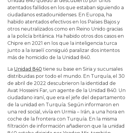
Unidad 840 quedó al descubierto por unos
atentados fallidos en los que estaban siguiendo a
ciudadanos estadounidenses. En Europa, ha
habido atentados efectivos en los Países Bajos y
otros neutralizados como en Reino Unido gracias
a la policía británica. Ha habido otros dos casos en
Chipre en 2021 en los que la inteligencia turca
junto a la israelí consiguió paralizar dos intentos
más de homicidio de la Unidad 840.
La
Unidad 840
tiene su base en Siria y sucursales
distribuidas por todo el mundo. En Turquía, el 30
de abril de 2022 descubrieron la identidad de
Avat Hosseini Far, un agente de la Unidad 840. Un
ciudadano iraní, que era el jefe del departamento
de la unidad en Turquía. Según informaron en
una red social, vivía en Urmia – Irán, a una hora en
coche de la frontera con Turquía. En la misma
filtración de información añadieron que la unidad