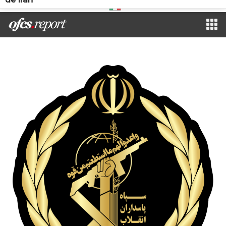
Italian
▼