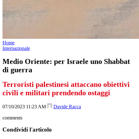
Home
Internazionale
Medio Oriente: per Israele uno Shabbat
di guerra
Terroristi palestinesi attaccano obiettivi
civili e militari prendendo ostaggi
07/10/2023 11:23 AM
Davide Racca
comments
Condividi l'articolo