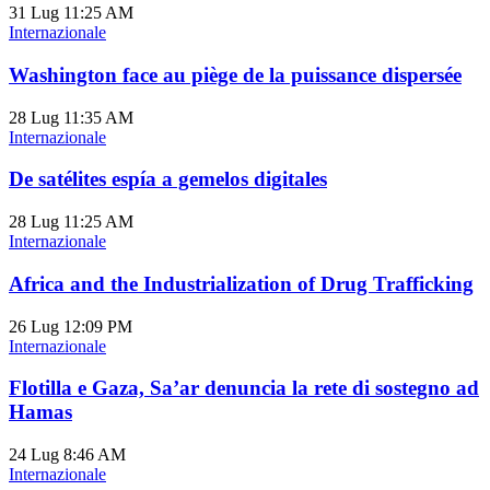
31 Lug
11:25 AM
Internazionale
Washington face au piège de la puissance dispersée
28 Lug
11:35 AM
Internazionale
De satélites espía a gemelos digitales
28 Lug
11:25 AM
Internazionale
Africa and the Industrialization of Drug Trafficking
26 Lug
12:09 PM
Internazionale
Flotilla e Gaza, Sa’ar denuncia la rete di sostegno ad
Hamas
24 Lug
8:46 AM
Internazionale