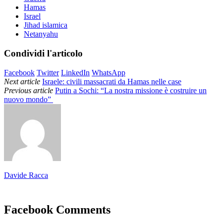
Hamas
Israel
Jihad islamica
Netanyahu
Condividi l'articolo
Facebook
Twitter
LinkedIn
WhatsApp
Next article
Israele: civili massacrati da Hamas nelle case
Previous article
Putin a Sochi: “La nostra missione è costruire un
nuovo mondo”
Davide Racca
Facebook Comments