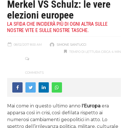
Merkel VS Schulz: le vere
elezioni europee
LA SFIDA CHE INCIDERÀ PIÙ DI OGNI ALTRA SULLE
NOSTRE VITE E SULLE NOSTRE TASCHE.
08/02/2017 8:00 AM
SIMONE SANTUCCI
TEMPO DI LETTURA CIRCA 4 MIN
COMMENTS
Mai come in questo ultimo anno
l’Europa
era
apparsa così in crisi, così defilata rispetto ai
numerosi cambiamenti geopolitici in atto. Lo
spettro dell’irrilevanza politica, militare, culturale