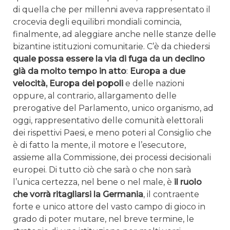
di quella che per millenni aveva rappresentato il
crocevia degli equilibri mondiali comincia,
finalmente, ad aleggiare anche nelle stanze delle
bizantine istituzioni comunitarie. C’è da chiedersi
quale possa essere la via di fuga da un declino
già da molto tempo in atto
:
Europa a due
velocità, Europa dei popoli
e delle nazioni
oppure, al contrario, allargamento delle
prerogative del Parlamento, unico organismo, ad
oggi, rappresentativo delle comunità elettorali
dei rispettivi Paesi, e meno poteri al Consiglio che
è di fatto la mente, il motore e l’esecutore,
assieme alla Commissione, dei processi decisionali
europei. Di tutto ciò che sarà o che non sarà
l’unica certezza, nel bene o nel male, è
il ruolo
che vorrà ritagliarsi la Germania
, il contraente
forte e unico attore del vasto campo di gioco in
grado di poter mutare, nel breve termine, le