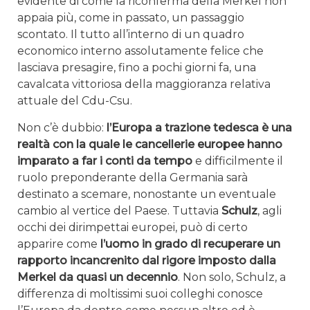
evidente di come la riconferma della Merkel non
appaia più, come in passato, un passaggio
scontato. Il tutto all’interno di un quadro
economico interno assolutamente felice che
lasciava presagire, fino a pochi giorni fa, una
cavalcata vittoriosa della maggioranza relativa
attuale del Cdu-Csu.
Non c’è dubbio:
l’Europa a trazione tedesca è una
realtà con la quale le cancellerie europee hanno
imparato a far i conti da tempo
e difficilmente il
ruolo preponderante della Germania sarà
destinato a scemare, nonostante un eventuale
cambio al vertice del Paese. Tuttavia
Schulz
, agli
occhi dei dirimpettai europei, può di certo
apparire come
l’uomo in grado di recuperare un
rapporto incancrenito dal rigore imposto dalla
Merkel da quasi un decennio
. Non solo, Schulz, a
differenza di moltissimi suoi colleghi conosce