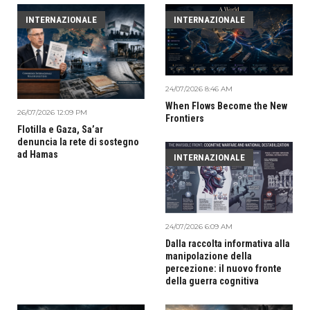
INTERNAZIONALE
INTERNAZIONALE
24/07/2026 8:46 AM
When Flows Become the New
26/07/2026 12:09 PM
Frontiers
Flotilla e Gaza, Sa’ar
denuncia la rete di sostegno
ad Hamas
INTERNAZIONALE
24/07/2026 6:09 AM
Dalla raccolta informativa alla
manipolazione della
percezione: il nuovo fronte
della guerra cognitiva