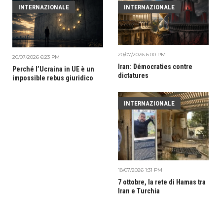
INTERNAZIONALE
INTERNAZIONALE
20/07/2026 6:00 PM
20/07/2026 6:23 PM
Iran: Démocraties contre
Perché l’Ucraina in UE è un
dictatures
impossible rebus giuridico
INTERNAZIONALE
18/07/2026 1:31 PM
7 ottobre, la rete di Hamas tra
Iran e Turchia