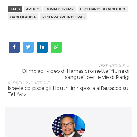
TAGS
ARTICO
DONALD TRUMP
ESCENARIO GEOPOLITICO
GROENLANDIA
RESERVAS PETROLERAS
NEXT ARTICLE
Olimpiadi: video di Hamas promette "fiumi di
sangue" per le vie di Parigi
PREVIOUS ARTICLE
Israele colpisce gli Houthi in risposta all'attacco su
Tel Aviv