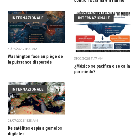
contro l'Ucraina e il riarmo
INTERNAZIONALE
INTERNAZIONALE
31/07/2026 11:25 AM
Washington face au piège de
31/07/2026 11:17 AM
la puissance dispersée
¿México se pacifica o se calla
por miedo?
INTERNAZIONALE
28/07/2026 11:35 AM
De satélites espía a gemelos
digitales