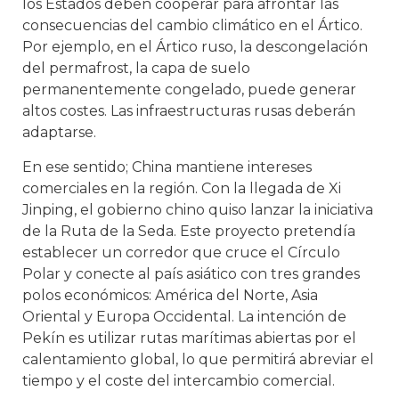
los Estados deben cooperar para afrontar las
consecuencias del cambio climático en el Ártico.
Por ejemplo, en el Ártico ruso, la descongelación
del permafrost, la capa de suelo
permanentemente congelado, puede generar
altos costes. Las infraestructuras rusas deberán
adaptarse.
En ese sentido; China mantiene intereses
comerciales en la región. Con la llegada de Xi
Jinping, el gobierno chino quiso lanzar la iniciativa
de la Ruta de la Seda. Este proyecto pretendía
establecer un corredor que cruce el Círculo
Polar y conecte al país asiático con tres grandes
polos económicos: América del Norte, Asia
Oriental y Europa Occidental. La intención de
Pekín es utilizar rutas marítimas abiertas por el
calentamiento global, lo que permitirá abreviar el
tiempo y el coste del intercambio comercial.