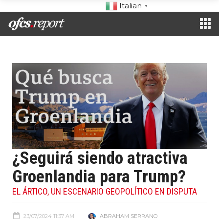
Italian
▼
¿Seguirá siendo atractiva
Groenlandia para Trump?
EL ÁRTICO, UN ESCENARIO GEOPOLÍTICO EN DISPUTA
23/07/2024 11:37 AM
ABRAHAM SERRANO