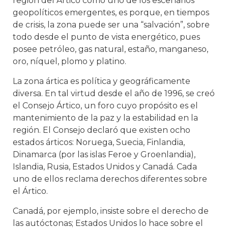
región del Ártico como uno de los escenarios
geopolíticos emergentes, es porque, en tiempos
de crisis, la zona puede ser una “salvación”, sobre
todo desde el punto de vista energético, pues
posee petróleo, gas natural, estaño, manganeso,
oro, níquel, plomo y platino.
La zona ártica es política y geográficamente
diversa. En tal virtud desde el año de 1996, se creó
el Consejo Ártico, un foro cuyo propósito es el
mantenimiento de la paz y la estabilidad en la
región. El Consejo declaró que existen ocho
estados árticos: Noruega, Suecia, Finlandia,
Dinamarca (por las islas Feroe y Groenlandia),
Islandia, Rusia, Estados Unidos y Canadá. Cada
uno de ellos reclama derechos diferentes sobre
el Ártico.
Canadá, por ejemplo, insiste sobre el derecho de
las autóctonas; Estados Unidos lo hace sobre el