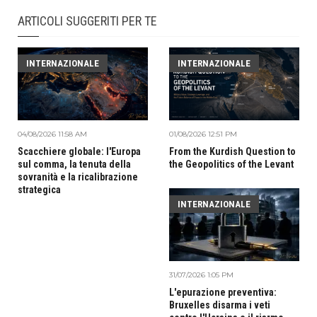
ARTICOLI SUGGERITI PER TE
INTERNAZIONALE
INTERNAZIONALE
01/08/2026 12:51 PM
04/08/2026 11:58 AM
From the Kurdish Question to
Scacchiere globale: l'Europa
the Geopolitics of the Levant
sul comma, la tenuta della
sovranità e la ricalibrazione
strategica
INTERNAZIONALE
31/07/2026 1:05 PM
L'epurazione preventiva:
Bruxelles disarma i veti