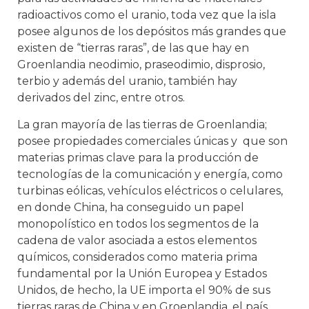
radioactivos como el uranio, toda vez que la isla
posee algunos de los depósitos más grandes que
existen de “tierras raras”, de las que hay en
Groenlandia neodimio, praseodimio, disprosio,
terbio y además del uranio, también hay
derivados del zinc, entre otros.
La gran mayoría de las tierras de Groenlandia;
posee propiedades comerciales únicas y que son
materias primas clave para la producción de
tecnologías de la comunicación y energía, como
turbinas eólicas, vehículos eléctricos o celulares,
en donde China, ha conseguido un papel
monopolístico en todos los segmentos de la
cadena de valor asociada a estos elementos
químicos, considerados como materia prima
fundamental por la Unión Europea y Estados
Unidos, de hecho, la UE importa el 90% de sus
tierras raras de China y en Groenlandia, el país