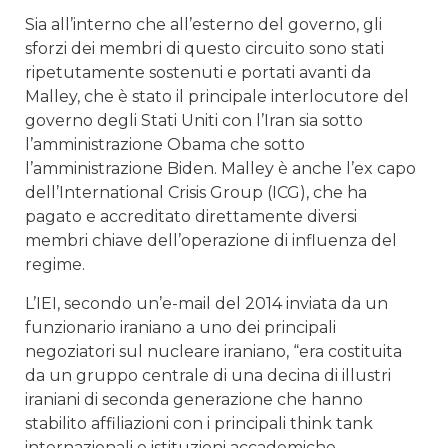
Sia all’interno che all’esterno del governo, gli
sforzi dei membri di questo circuito sono stati
ripetutamente sostenuti e portati avanti da
Malley, che è stato il principale interlocutore del
governo degli Stati Uniti con l’Iran sia sotto
l’amministrazione Obama che sotto
l’amministrazione Biden. Malley è anche l’ex capo
dell’International Crisis Group (ICG), che ha
pagato e accreditato direttamente diversi
membri chiave dell’operazione di influenza del
regime.
L’IEI, secondo un’e-mail del 2014 inviata da un
funzionario iraniano a uno dei principali
negoziatori sul nucleare iraniano, “era costituita
da un gruppo centrale di una decina di illustri
iraniani di seconda generazione che hanno
stabilito affiliazioni con i principali think tank
internazionali e istituzioni accademiche,