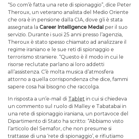
“So com’è fatta una rete di spionaggio”, dice Peter
Theroux, un veterano analista del Medio Oriente
che ora è in pensione dalla CIA, dove gli è stata
assegnata la
Career Intelligence Medal
per il suo
servizio. Durante i suoi 25 anni presso l’agenzia,
Theroux è stato spesso chiamato ad analizzare il
regime iraniano e le sue reti di spionaggio e
terrorismo straniere. “Questo è il modo in cui le
risorse reclutate parlano ai loro addetti
all’assistenza. C’è molta musica d’atmosfera
attorno a quella corrispondenza che dice, fammi
sapere cosa hai bisogno che raccolga.
In risposta a un’e-mail di
Tablet
in cui si chiedeva
un commento sul ruolo di Malley e Tabatabai in
una rete di spionaggio iraniana, un portavoce del
Dipartimento di Stato ha scritto: “Abbiamo visto
l’articolo del Semafor, che non presume si
trattasse di una ‘rete di spionaggio’, e rifiutiamo