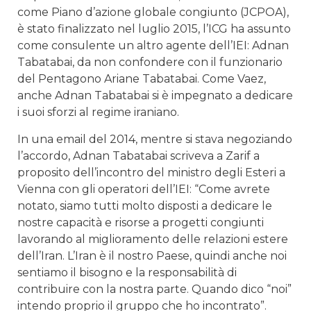
come Piano d’azione globale congiunto (JCPOA),
è stato finalizzato nel luglio 2015, l’ICG ha assunto
come consulente un altro agente dell’IEI: Adnan
Tabatabai, da non confondere con il funzionario
del Pentagono Ariane Tabatabai. Come Vaez,
anche Adnan Tabatabai si è impegnato a dedicare
i suoi sforzi al regime iraniano.
In una email del 2014, mentre si stava negoziando
l’accordo, Adnan Tabatabai scriveva a Zarif a
proposito dell’incontro del ministro degli Esteri a
Vienna con gli operatori dell’IEI: “Come avrete
notato, siamo tutti molto disposti a dedicare le
nostre capacità e risorse a progetti congiunti
lavorando al miglioramento delle relazioni estere
dell’Iran. L’Iran è il nostro Paese, quindi anche noi
sentiamo il bisogno e la responsabilità di
contribuire con la nostra parte. Quando dico “noi”
intendo proprio il gruppo che ho incontrato”.