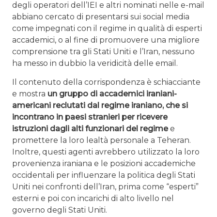
degli operatori dell’IEI e altri nominati nelle e-mail
abbiano cercato di presentarsi sui social media
come impegnati con il regime in qualità di esperti
accademici, o al fine di promuovere una migliore
comprensione tra gli Stati Uniti e l’Iran, nessuno
ha messo in dubbio la veridicità delle email.
Il contenuto della corrispondenza è schiacciante
e mostra
un gruppo di accademici iraniani-
americani reclutati dal regime iraniano, che si
incontrano in paesi stranieri per ricevere
istruzioni dagli alti funzionari del regime
e
promettere la loro lealtà personale a Teheran.
Inoltre, questi agenti avrebbero utilizzato la loro
provenienza iraniana e le posizioni accademiche
occidentali per influenzare la politica degli Stati
Uniti nei confronti dell’Iran, prima come “esperti”
esterni e poi con incarichi di alto livello nel
governo degli Stati Uniti.