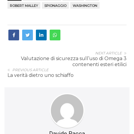
ROBERT MALLEY
SPIONAGGIO
WASHINGTON
NEXT ARTICLE
Valutazione di sicurezza sull’uso di Omega 3
contenenti esteri etilici
PREVIOUS ARTICLE
La verità dietro uno schiaffo
Davide Racca