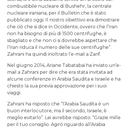
combustibile nucleare di Bushehr, la centrale
nucleare iraniana, per il Bulletin che è stato
pubblicato oggi. Il nostro obiettivo era dimostrare
che ciò che si dice in Occidente, ovvero che l’Iran
non ha bisogno di più di 1500 centrifughe, è
sbagliato e che non ci si dovrebbe aspettare che
l’Iran riduca il numero delle sue centrifughe”.
Zahrani ha quindi inoltrato l’e-mail a Zarif.
Nel giugno 2014, Ariane Tabatabai ha inviato un’e-
mail a Zahrani per dire che era stata invitata ad
alcune conferenze in Arabia Saudita e Israele e ha
chiesto la sua previa approvazione per i suoi
viaggi.
Zahrani ha risposto che “l’Arabia Saudita è un
buon interlocutore, ma il secondo, Israele, è
meglio evitarlo”. Lei avrebbe risposto: “Grazie mille
per il tuo consiglio. Agirò riguardo all’Arabia