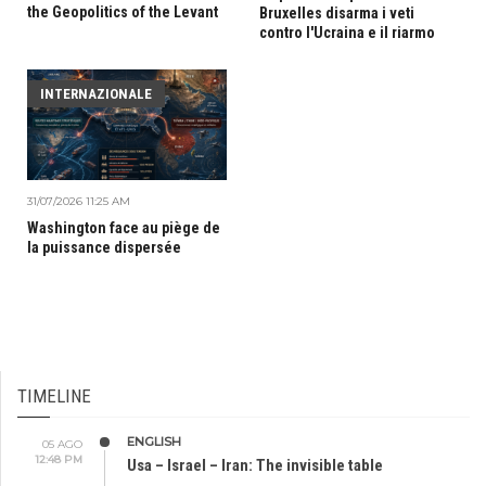
the Geopolitics of the Levant
Bruxelles disarma i veti
contro l'Ucraina e il riarmo
INTERNAZIONALE
31/07/2026 11:25 AM
Washington face au piège de
la puissance dispersée
TIMELINE
ENGLISH
05 AGO
12:48 PM
Usa – Israel – Iran: The invisible table