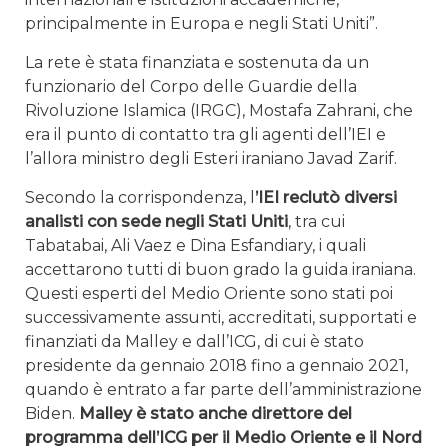
principalmente in Europa e negli Stati Uniti”.
La rete è stata finanziata e sostenuta da un
funzionario del Corpo delle Guardie della
Rivoluzione Islamica (IRGC), Mostafa Zahrani, che
era il punto di contatto tra gli agenti dell’IEI e
l’allora ministro degli Esteri iraniano Javad Zarif.
Secondo la corrispondenza, l
’IEI reclutò diversi
analisti con sede negli Stati Uniti
, tra cui
Tabatabai, Ali Vaez e Dina Esfandiary, i quali
accettarono tutti di buon grado la guida iraniana.
Questi esperti del Medio Oriente sono stati poi
successivamente assunti, accreditati, supportati e
finanziati da Malley e dall’ICG, di cui è stato
presidente da gennaio 2018 fino a gennaio 2021,
quando è entrato a far parte dell’amministrazione
Biden.
Malley è stato anche direttore del
programma dell’ICG per il Medio Oriente e il Nord