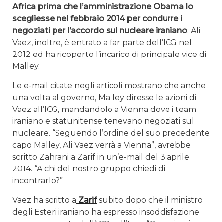
Africa prima che l’amministrazione Obama lo
scegliesse nel febbraio 2014 per condurre i
negoziati per l’accordo sul nucleare iraniano
. Ali
Vaez, inoltre, è entrato a far parte dell’ICG nel
2012 ed ha ricoperto l’incarico di principale vice di
Malley.
Le e-mail citate negli articoli mostrano che anche
una volta al governo, Malley diresse le azioni di
Vaez all’ICG, mandandolo a Vienna dove i team
iraniano e statunitense tenevano negoziati sul
nucleare. “Seguendo l’ordine del suo precedente
capo Malley, Ali Vaez verrà a Vienna”, avrebbe
scritto Zahrani a Zarif in un’e-mail del 3 aprile
2014. “A chi del nostro gruppo chiedi di
incontrarlo?”
Vaez ha scritto a
Zarif
subito dopo che il ministro
degli Esteri iraniano ha espresso insoddisfazione