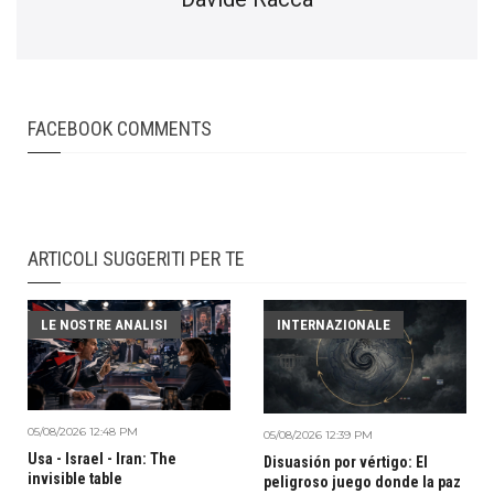
FACEBOOK COMMENTS
ARTICOLI SUGGERITI PER TE
LE NOSTRE ANALISI
INTERNAZIONALE
05/08/2026 12:48 PM
05/08/2026 12:39 PM
Usa - Israel - Iran: The
Disuasión por vértigo: El
invisible table
peligroso juego donde la paz