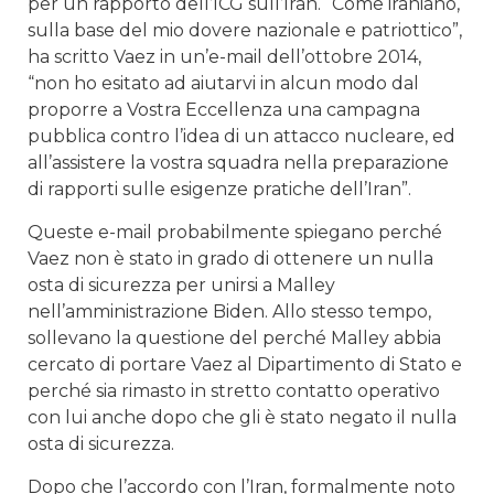
per un rapporto dell’ICG sull’Iran. “Come iraniano,
sulla base del mio dovere nazionale e patriottico”,
ha scritto Vaez in un’e-mail dell’ottobre 2014,
“non ho esitato ad aiutarvi in alcun modo dal
proporre a Vostra Eccellenza una campagna
pubblica contro l’idea di un attacco nucleare, ed
all’assistere la vostra squadra nella preparazione
di rapporti sulle esigenze pratiche dell’Iran”.
Queste e-mail probabilmente spiegano perché
Vaez non è stato in grado di ottenere un nulla
osta di sicurezza per unirsi a Malley
nell’amministrazione Biden. Allo stesso tempo,
sollevano la questione del perché Malley abbia
cercato di portare Vaez al Dipartimento di Stato e
perché sia rimasto in stretto contatto operativo
con lui anche dopo che gli è stato negato il nulla
osta di sicurezza.
Dopo che l’accordo con l’Iran, formalmente noto