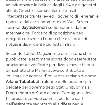
ad influenzare la politica degli USA e dei governi
alleati. Questo secondo alcune e-mail
intercettate tra Malley ed il governo di Teheran e
riportate dal corrispondente del Wall Street
Journal,
Jay Solomon
, su Semafor, e da Iran
International, l’organo di opposizione degli
emigrati con sede a Londra che è la fonte di
notizie indipendente più letta in Iran.
Secondo Tablet Magazine, le e-mail sono state
pubblicate la settimana scorsa dopo essere state
ampiamente verificate per diversi mesi e hanno
dimostrato che Malley aveva contribuito a
infiltrare un agente d’influenza iraniano di nome
Ariane Tabatabai
in alcune delle posizioni più
delicate del governo degli Stati Uniti, prima al
Dipartimento di Stato e ora al Pentagono, dove
ha prestato servizio come capo dello staff
dell’assistente segretario alla difesa per le