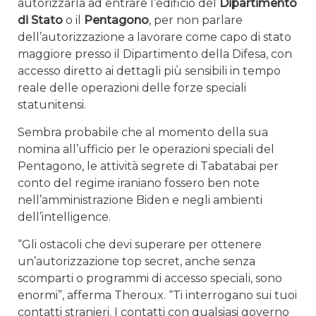
autorizzarla ad entrare l’edificio del
Dipartimento
di Stato
o il
Pentagono
, per non parlare
dell’autorizzazione a lavorare come capo di stato
maggiore presso il Dipartimento della Difesa, con
accesso diretto ai dettagli più sensibili in tempo
reale delle operazioni delle forze speciali
statunitensi.
Sembra probabile che al momento della sua
nomina all’ufficio per le operazioni speciali del
Pentagono, le attività segrete di Tabatabai per
conto del regime iraniano fossero ben note
nell’amministrazione Biden e negli ambienti
dell’intelligence.
“Gli ostacoli che devi superare per ottenere
un’autorizzazione top secret, anche senza
scomparti o programmi di accesso speciali, sono
enormi”, afferma Theroux. “Ti interrogano sui tuoi
contatti stranieri. I contatti con qualsiasi governo