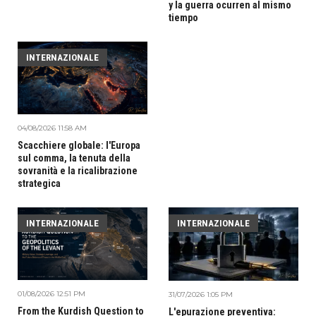
y la guerra ocurren al mismo
tiempo
INTERNAZIONALE
04/08/2026 11:58 AM
Scacchiere globale: l'Europa
sul comma, la tenuta della
sovranità e la ricalibrazione
strategica
INTERNAZIONALE
INTERNAZIONALE
01/08/2026 12:51 PM
31/07/2026 1:05 PM
From the Kurdish Question to
L'epurazione preventiva: