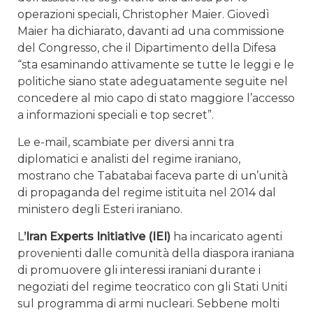
operazioni speciali, Christopher Maier. Giovedì
Maier ha dichiarato, davanti ad una commissione
del Congresso, che il Dipartimento della Difesa
“sta esaminando attivamente se tutte le leggi e le
politiche siano state adeguatamente seguite nel
concedere al mio capo di stato maggiore l’accesso
a informazioni speciali e top secret”.
Le e-mail, scambiate per diversi anni tra
diplomatici e analisti del regime iraniano,
mostrano che Tabatabai faceva parte di un’unità
di propaganda del regime istituita nel 2014 dal
ministero degli Esteri iraniano.
L
’Iran Experts Initiative (IEI)
ha incaricato agenti
provenienti dalle comunità della diaspora iraniana
di promuovere gli interessi iraniani durante i
negoziati del regime teocratico con gli Stati Uniti
sul programma di armi nucleari. Sebbene molti