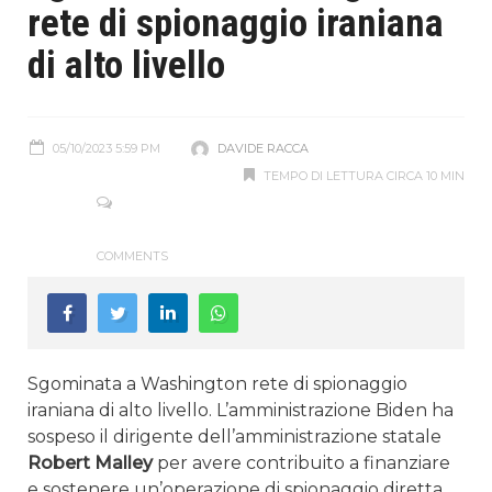
rete di spionaggio iraniana
di alto livello
05/10/2023 5:59 PM
DAVIDE RACCA
TEMPO DI LETTURA CIRCA 10 MIN
COMMENTS
Sgominata a Washington rete di spionaggio
iraniana di alto livello. L’amministrazione Biden ha
sospeso il dirigente dell’amministrazione statale
Robert Malley
per avere contribuito a finanziare
e sostenere un’operazione di spionaggio diretta