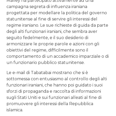
Malley ha partecipato attivamente ad una
campagna segreta di influenza iraniana
progettata per modellare la politica del governo
statunitense al fine di servire gli interessi del
regime iraniano. Le sue richieste di guida da parte
degli alti funzionari iraniani, che sembra aver
seguito fedelmente, e il suo desiderio di
armonizzare le proprie parole e azioni con gli
obiettivi del regime, difficilmente sono il
comportamento di un accademico imparziale o di
un funzionario pubblico statunitense.
Le e-mail di Tabatabai mostrano che si è
sottomessa con entusiasmo al controllo degli alti
funzionari iraniani, che hanno poi guidato i suoi
sforzi di propaganda e raccolta di informazioni
sugli Stati Uniti e sui funzionari alleati al fine di
promuovere gli interessi della Repubblica
islamica.