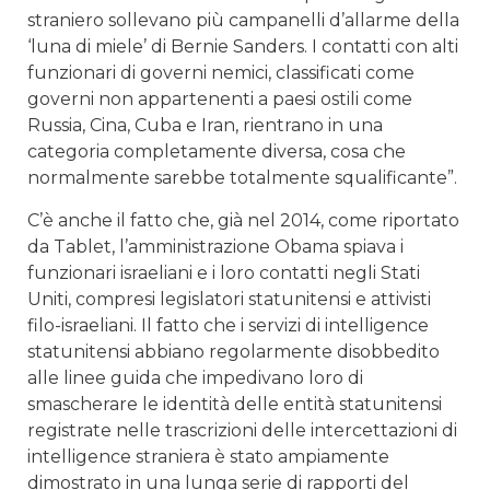
straniero sollevano più campanelli d’allarme della
‘luna di miele’ di Bernie Sanders. I contatti con alti
funzionari di governi nemici, classificati come
governi non appartenenti a paesi ostili come
Russia, Cina, Cuba e Iran, rientrano in una
categoria completamente diversa, cosa che
normalmente sarebbe totalmente squalificante”.
C’è anche il fatto che, già nel 2014, come riportato
da Tablet, l’amministrazione Obama spiava i
funzionari israeliani e i loro contatti negli Stati
Uniti, compresi legislatori statunitensi e attivisti
filo-israeliani. Il fatto che i servizi di intelligence
statunitensi abbiano regolarmente disobbedito
alle linee guida che impedivano loro di
smascherare le identità delle entità statunitensi
registrate nelle trascrizioni delle intercettazioni di
intelligence straniera è stato ampiamente
dimostrato in una lunga serie di rapporti del