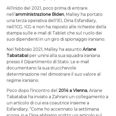
All’inizio del 2021, poco prima di entrare
nell’
amministrazione Biden
, Malley ha portato
una terza operativa dell’IEI, Dina Esfandiary,
nell’ICG. ICG e non ha risposto alle richieste della
stampa sulle e-mail di Tablet che sul ruolo dei
suoi dipendenti in un giro di spionaggio iraniano.
Nel febbraio 2021, Malley ha assunto
Ariane
Tabatabai
per unirsi alla sua squadra iraniana
presso il Dipartimento di Stato. Le e-mail
documentano la sua stucchevole
determinazione nel dimostrare il suo valore al
regime iraniano.
Poco dopo l’incontro del
2014 a Vienna
, Ariane
Tabatabai ha inviato a Zahrani un collegamento a
un articolo di cui era coautrice insieme a
Esfandiary. “Come ho accennato la settimana
scorsa, io e Dina abbiamo scritto un articolo sul