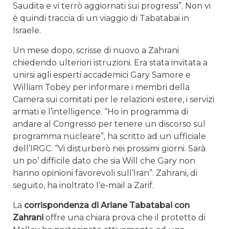
Saudita e vi terrò aggiornati sui progressi”. Non vi
è quindi traccia di un viaggio di Tabatabai in
Israele.
Un mese dopo, scrisse di nuovo a Zahrani
chiedendo ulteriori istruzioni. Era stata invitata a
unirsi agli esperti accademici Gary Samore e
William Tobey per informare i membri della
Camera sui comitati per le relazioni estere, i servizi
armati e l’intelligence. “Ho in programma di
andare al Congresso per tenere un discorso sul
programma nucleare”, ha scritto ad un ufficiale
dell’IRGC. “Vi disturberò nei prossimi giorni. Sarà
un po’ difficile dato che sia Will che Gary non
hanno opinioni favorevoli sull’Iran”. Zahrani, di
seguito, ha inoltrato l’e-mail a Zarif.
La
corrispondenza di Ariane Tabatabai con
Zahrani
offre una chiara prova che il protetto di