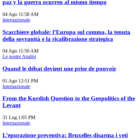
paz y la guerra ocurren al mismo tiempo
04 Ago
11:58 AM
Internazionale
Scacchiere globale: l’Europa sul comma, la tenuta
della sovranità e la ricalibrazione strategica
04 Ago
11:50 AM
Le nostre Analisi
Quand le débat devient une prise de pouvoir
01 Ago
12:51 PM
Internazionale
From the Kurdish Question to the Geopolitics of the
Levant
31 Lug
1:05 PM
Internazionale
L’epurazione preventiva: Bruxelles disarma i veti