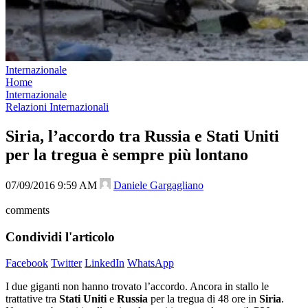
Internazionale
Home
Internazionale
Relazioni Internazionali
Siria, l’accordo tra Russia e Stati Uniti
per la tregua è sempre più lontano
07/09/2016 9:59 AM
Daniele Gargagliano
comments
Condividi l'articolo
Facebook
Twitter
LinkedIn
WhatsApp
I due giganti non hanno trovato l’accordo. Ancora in stallo le
trattative tra
Stati Uniti
e
Russia
per la tregua di 48 ore in
Siria
.