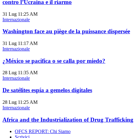
contro l’Ucraina e il riarmo
31 Lug
11:25 AM
Internazionale
Washington face au piège de la puissance dispersée
31 Lug
11:17 AM
Internazionale
¿México se pacifica o se calla por miedo?
28 Lug
11:35 AM
Internazionale
De satélites espía a gemelos digitales
28 Lug
11:25 AM
Internazionale
Africa and the Industrialization of Drug Trafficking
OFCS REPORT: Chi Siamo
Scrivici