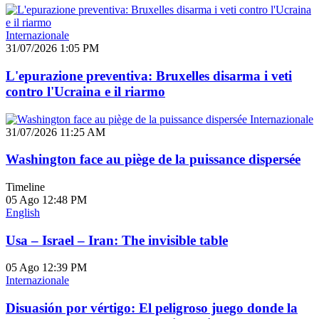
Internazionale
31/07/2026 1:05 PM
L'epurazione preventiva: Bruxelles disarma i veti
contro l'Ucraina e il riarmo
Internazionale
31/07/2026 11:25 AM
Washington face au piège de la puissance dispersée
Timeline
05 Ago
12:48 PM
English
Usa – Israel – Iran: The invisible table
05 Ago
12:39 PM
Internazionale
Disuasión por vértigo: El peligroso juego donde la