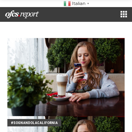
Italian
▼
#SOGNANDOLACALIFORNIA