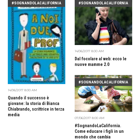
#SOGNANDOLACALIFORNIA
#SOGNANDOLACALIFORNIA
14/06/2017 8:00 AM
Dal focolare al web: ecco le
nuove mamme 2.0
#SOGNANDOLACALIFORNIA
14/06/2017 8:00 AM
Quando il successo è
giovane: la storia di Bianca
Chiabrando, scrittrice in terza
media
07/06/2017 8:00 AM
#SognandoLaCalifornia.
Come educare i figli in un
mondo che cambia