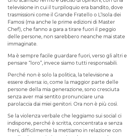
uno scambio fermo e deciso di opinioni, con una
televisione in cui il turpiloquio era bandito, dove
trasmissioni come il Grande Fratello o L’Isola dei
Famosi (ma anche le prime edizioni di Master
Chef), che fanno a gara a tirare fuori il peggio
delle persone, non sarebbero neanche mai state
immaginate.
Ma è sempre facile guardare fuori, verso gli altri e
pensare “loro”, invece siamo tutti responsabili.
Perché non è solo la politica, la televisione a
essere diversa: io, come la maggior parte delle
persone della mia generazione, sono cresciuta
senza aver mai sentito pronunciare una
parolaccia dai miei genitori. Ora non è più così.
Se la violenza verbale che leggiamo sui social ci
indispone, perché è scritta, concentrata e senza
freni, difficilmente la mettiamo in relazione con