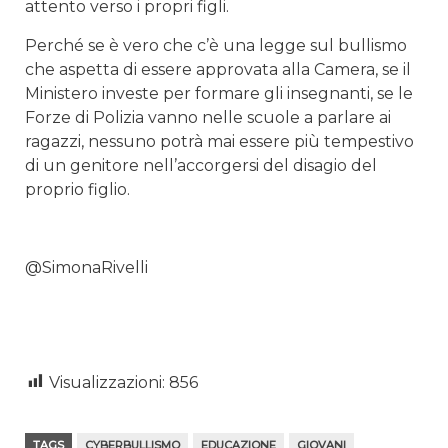
attento verso i propri figli.
Perché se è vero che c’è una legge sul bullismo
che aspetta di essere approvata alla Camera, se il
Ministero investe per formare gli insegnanti, se le
Forze di Polizia vanno nelle scuole a parlare ai
ragazzi, nessuno potrà mai essere più tempestivo
di un genitore nell’accorgersi del disagio del
proprio figlio.
@SimonaRivelli
Visualizzazioni:
856
TAGS
CYBERBULLISMO
EDUCAZIONE
GIOVANI