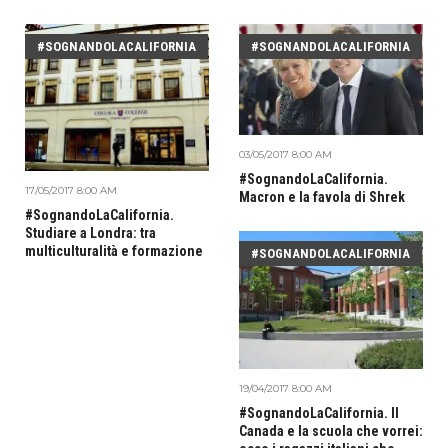
#SOGNANDOLACALIFORNIA
#SOGNANDOLACALIFORNIA
03/05/2017 8:00 AM
#SognandoLaCalifornia.
17/05/2017 8:00 AM
Macron e la favola di Shrek
#SognandoLaCalifornia.
Studiare a Londra: tra
multiculturalità e formazione
#SOGNANDOLACALIFORNIA
19/04/2017 8:00 AM
#SognandoLaCalifornia. Il
Canada e la scuola che vorrei: