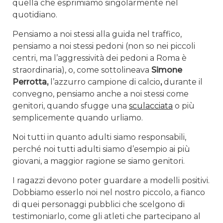
quella che esprimiamo singolarmente nel
quotidiano.
Pensiamo a noi stessi alla guida nel traffico,
pensiamo a noi stessi pedoni (non so nei piccoli
centri, ma l’aggressività dei pedoni a Roma è
straordinaria), o, come sottolineava
Simone
Perrotta,
l’azzurro
campione di calcio
,
durante il
convegno, pensiamo anche a noi stessi come
genitori, quando sfugge una
sculacciata
o più
semplicemente quando urliamo.
Noi tutti in quanto adulti siamo responsabili,
perché noi tutti adulti siamo d’esempio ai più
giovani, a maggior ragione se siamo genitori.
I ragazzi devono poter guardare a modelli positivi.
Dobbiamo esserlo noi nel nostro piccolo, a fianco
di quei personaggi pubblici che scelgono di
testimoniarlo, come gli atleti che partecipano al