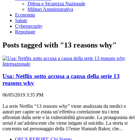
Difesa e Sicurezza Nazionale
Militari Amministrativa
Economia
Salute
Cybersecurity
Reportage
Posts tagged with "13 reasons why"
Internazionale
Usa: Netflix sotto accusa a causa della serie 13
reasons why
06/05/2019 3:35 PM
La serie Netflix “13 reasons why” viene analizzata da medici e
autori per capire se esista un’effettiva correlazione tra i temi
affrontati dalla serie e la vulnerabilità giovanile. La protagonista del
serial è un’adolescente che viene istigato al suicidio. La storia si
concentra sul personaggio della 17enne Hannah Baker, che...
OFCS REPORT: Chi Siamo