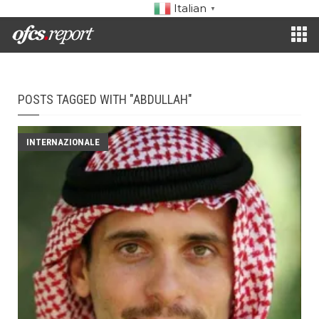
Italian
▼
POSTS TAGGED WITH "ABDULLAH"
INTERNAZIONALE