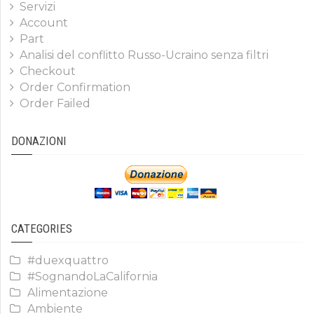
Servizi
Account
Part
Analisi del conflitto Russo-Ucraino senza filtri
Checkout
Order Confirmation
Order Failed
DONAZIONI
CATEGORIES
#duexquattro
#SognandoLaCalifornia
Alimentazione
Ambiente