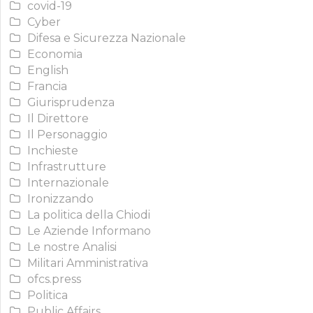
covid-19
Cyber
Difesa e Sicurezza Nazionale
Economia
English
Francia
Giurisprudenza
Il Direttore
Il Personaggio
Inchieste
Infrastrutture
Internazionale
Ironizzando
La politica della Chiodi
Le Aziende Informano
Le nostre Analisi
Militari Amministrativa
ofcs.press
Politica
Public Affairs