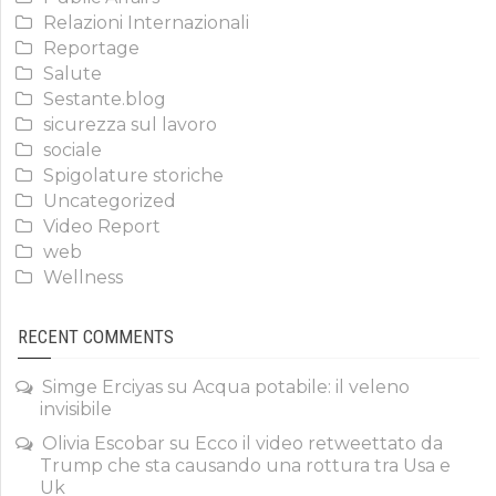
Relazioni Internazionali
Reportage
Salute
Sestante.blog
sicurezza sul lavoro
sociale
Spigolature storiche
Uncategorized
Video Report
web
Wellness
RECENT COMMENTS
Simge Erciyas
su
Acqua potabile: il veleno
invisibile
Olivia Escobar
su
Ecco il video retweettato da
Trump che sta causando una rottura tra Usa e
Uk