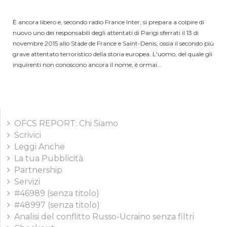
È ancora libero e, secondo radio France Inter, si prepara a colpire di
nuovo uno dei responsabili degli attentati di Parigi sferrati il 13 di
novembre 2015 allo Stade de France e Saint-Denis, ossia il secondo più
grave attentato terroristico della storia europea. L'uomo, del quale gli
inquirenti non conoscono ancora il nome, è ormai...
OFCS REPORT: Chi Siamo
Scrivici
Leggi Anche
La tua Pubblicità
Partnership
Servizi
#46989 (senza titolo)
#48997 (senza titolo)
Analisi del conflitto Russo-Ucraino senza filtri