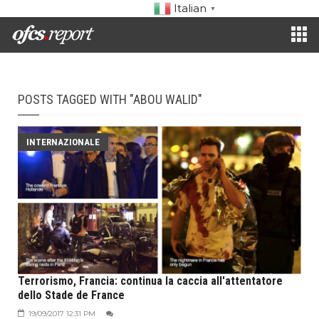
Italian
▼
POSTS TAGGED WITH "ABOU WALID"
INTERNAZIONALE
Terrorismo, Francia: continua la caccia all'attentatore
dello Stade de France
19/09/2017 12:31 PM