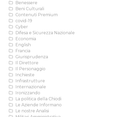
Benessere
Beni Culturali
Contenuti Premium
covid-19
Cyber
Difesa e Sicurezza Nazionale
Economia
English
Francia
Giurisprudenza
Il Direttore
Il Personaggio
Inchieste
Infrastrutture
Internazionale
Ironizzando
La politica della Chiodi
Le Aziende Informano
Le nostre Analisi
Militari Amministrativa