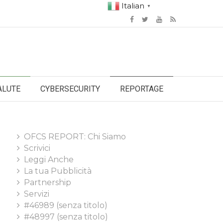
Italian
▼
ALUTE
CYBERSECURITY
REPORTAGE
OFCS REPORT: Chi Siamo
Scrivici
Leggi Anche
La tua Pubblicità
Partnership
Servizi
#46989 (senza titolo)
#48997 (senza titolo)