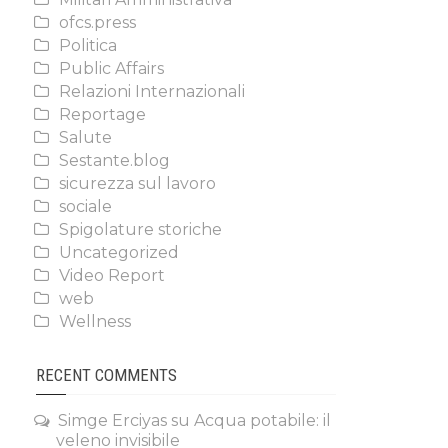
ofcs.press
Politica
Public Affairs
Relazioni Internazionali
Reportage
Salute
Sestante.blog
sicurezza sul lavoro
sociale
Spigolature storiche
Uncategorized
Video Report
web
Wellness
RECENT COMMENTS
Simge Erciyas
su
Acqua potabile: il
veleno invisibile