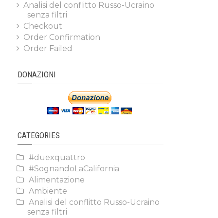
Analisi del conflitto Russo-Ucraino
senza filtri
Checkout
Order Confirmation
Order Failed
DONAZIONI
CATEGORIES
#duexquattro
#SognandoLaCalifornia
Alimentazione
Ambiente
Analisi del conflitto Russo-Ucraino
senza filtri