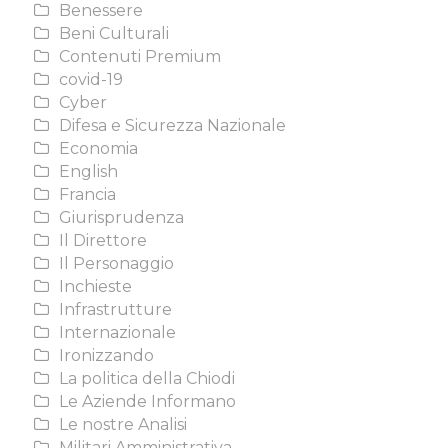
Benessere
Beni Culturali
Contenuti Premium
covid-19
Cyber
Difesa e Sicurezza Nazionale
Economia
English
Francia
Giurisprudenza
Il Direttore
Il Personaggio
Inchieste
Infrastrutture
Internazionale
Ironizzando
La politica della Chiodi
Le Aziende Informano
Le nostre Analisi
Militari Amministrativa