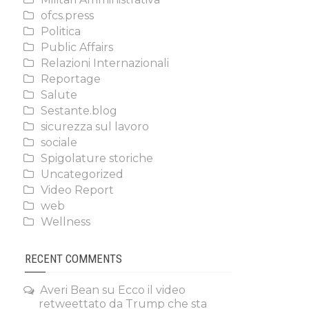
ofcs.press
Politica
Public Affairs
Relazioni Internazionali
Reportage
Salute
Sestante.blog
sicurezza sul lavoro
sociale
Spigolature storiche
Uncategorized
Video Report
web
Wellness
RECENT COMMENTS
Averi Bean
su
Ecco il video
retweettato da Trump che sta