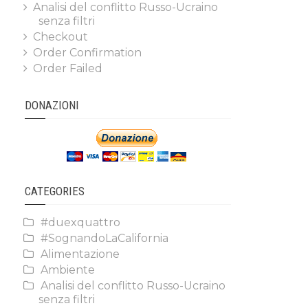
Analisi del conflitto Russo-Ucraino
senza filtri
Checkout
Order Confirmation
Order Failed
DONAZIONI
CATEGORIES
#duexquattro
#SognandoLaCalifornia
Alimentazione
Ambiente
Analisi del conflitto Russo-Ucraino
senza filtri