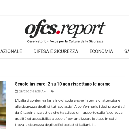
NAZIONALE
DIFESA E SICUREZZA
ECONOMIA
S
Scuole insicure: 2 su 10 non rispettano le norme
28/09/2016 8:36 AM
L'Italia si conferma fanalino di coda anche in tema di attenzione
alla sicurezza degli istituti scolastici. A confermarlo i dati presentati
da Cittadinanza attiva che ha stilato un rapporto sulla "sicurezza,
qualità ed accessibilità a scuola" per analizzare lo stato in cui si
trova la sicurezza degli edifici scolastici italiani. Il...