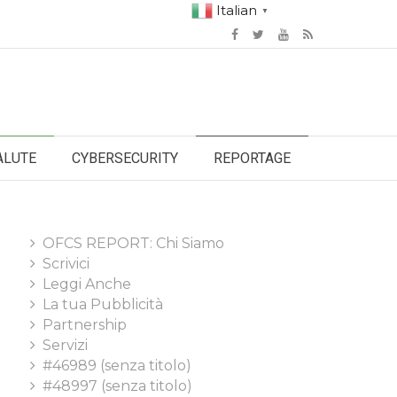
Italian
▼
ALUTE
CYBERSECURITY
REPORTAGE
OFCS REPORT: Chi Siamo
Scrivici
Leggi Anche
La tua Pubblicità
Partnership
Servizi
#46989 (senza titolo)
#48997 (senza titolo)