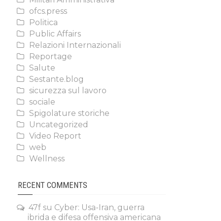
ofcs.press
Politica
Public Affairs
Relazioni Internazionali
Reportage
Salute
Sestante.blog
sicurezza sul lavoro
sociale
Spigolature storiche
Uncategorized
Video Report
web
Wellness
RECENT COMMENTS
47f
su
Cyber: Usa-Iran, guerra
ibrida e difesa offensiva americana