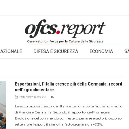
NAZIONALE
DIFESA E SICUREZZA
ECONOMIA
S
Esportazioni, l'Italia cresce più della Germania: record
nell'agroalimentare
13/12/2017 12:00 PM
Le esportazioni crescono in Italia e per una volta facciamo meglio
di Francia e Germania. Secondo il rapporto Ice-Prometeia
Evoluzione del commercio con l’estero per aree e settori, lo scorso
settembre l’export italiano ha fatto segnare un +7,3%,