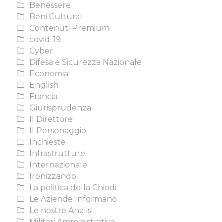
Benessere
Beni Culturali
Contenuti Premium
covid-19
Cyber
Difesa e Sicurezza Nazionale
Economia
English
Francia
Giurisprudenza
Il Direttore
Il Personaggio
Inchieste
Infrastrutture
Internazionale
Ironizzando
La politica della Chiodi
Le Aziende Informano
Le nostre Analisi
Militari Amministrativa