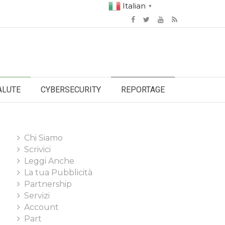
Italian
▼
ALUTE
CYBERSECURITY
REPORTAGE
Chi Siamo
Scrivici
Leggi Anche
La tua Pubblicità
Partnership
Servizi
Account
Part