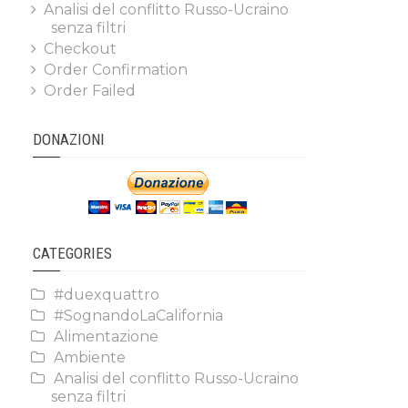
Analisi del conflitto Russo-Ucraino
senza filtri
Checkout
Order Confirmation
Order Failed
DONAZIONI
CATEGORIES
#duexquattro
#SognandoLaCalifornia
Alimentazione
Ambiente
Analisi del conflitto Russo-Ucraino
senza filtri