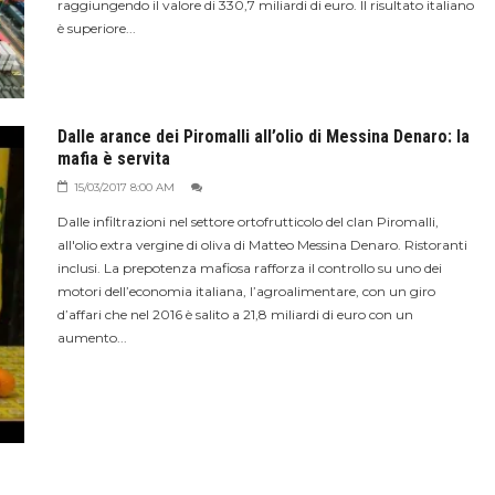
raggiungendo il valore di 330,7 miliardi di euro. Il risultato italiano
è superiore...
Dalle arance dei Piromalli all’olio di Messina Denaro: la
mafia è servita
15/03/2017 8:00 AM
Dalle infiltrazioni nel settore ortofrutticolo del clan Piromalli,
all'olio extra vergine di oliva di Matteo Messina Denaro. Ristoranti
inclusi. La prepotenza mafiosa rafforza il controllo su uno dei
motori dell’economia italiana, l’agroalimentare, con un giro
d’affari che nel 2016 è salito a 21,8 miliardi di euro con un
aumento...