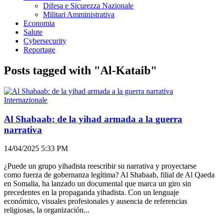
Difesa e Sicurezza Nazionale
Militari Amministrativa
Economia
Salute
Cybersecurity
Reportage
Posts tagged with "Al-Kataib"
Internazionale
Al Shabaab: de la yihad armada a la guerra
narrativa
14/04/2025 5:33 PM
¿Puede un grupo yihadista reescribir su narrativa y proyectarse
como fuerza de gobernanza legítima? Al Shabaab, filial de Al Qaeda
en Somalia, ha lanzado un documental que marca un giro sin
precedentes en la propaganda yihadista. Con un lenguaje
económico, visuales profesionales y ausencia de referencias
religiosas, la organización...