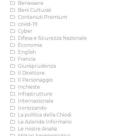
Benessere
Beni Culturali
Contenuti Premium
covid-19
Cyber
Difesa e Sicurezza Nazionale
Economia
English
Francia
Giurisprudenza
Il Direttore
Il Personaggio
Inchieste
Infrastrutture
Internazionale
Ironizzando
La politica della Chiodi
Le Aziende Informano
Le nostre Analisi
Militari Amministrativa