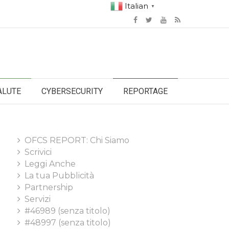
Italian
▼
ALUTE
CYBERSECURITY
REPORTAGE
OFCS REPORT: Chi Siamo
Scrivici
Leggi Anche
La tua Pubblicità
Partnership
Servizi
#46989 (senza titolo)
#48997 (senza titolo)