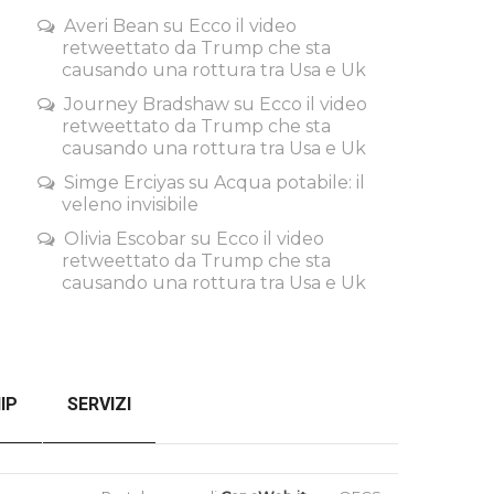
Averi Bean
su
Ecco il video
retweettato da Trump che sta
causando una rottura tra Usa e Uk
Journey Bradshaw
su
Ecco il video
retweettato da Trump che sta
causando una rottura tra Usa e Uk
Simge Erciyas
su
Acqua potabile: il
veleno invisibile
Olivia Escobar
su
Ecco il video
retweettato da Trump che sta
causando una rottura tra Usa e Uk
IP
SERVIZI
SENZA FILTRI
CHECKOUT