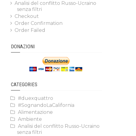
Analisi del conflitto Russo-Ucraino
senza filtri
Checkout
Order Confirmation
Order Failed
DONAZIONI
CATEGORIES
#duexquattro
#SognandoLaCalifornia
Alimentazione
Ambiente
Analisi del conflitto Russo-Ucraino
senza filtri