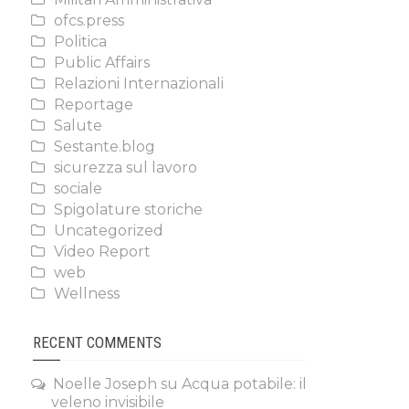
ofcs.press
Politica
Public Affairs
Relazioni Internazionali
Reportage
Salute
Sestante.blog
sicurezza sul lavoro
sociale
Spigolature storiche
Uncategorized
Video Report
web
Wellness
RECENT COMMENTS
Noelle Joseph
su
Acqua potabile: il
veleno invisibile