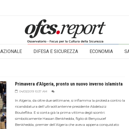
NAZIONALE
DIFESA E SICUREZZA
ECONOMIA
S
Primavera d'Algeria, pronto un nuovo inverno islamista
04/03/2019 10:37 AM
In Algeria, da oltre due settimane, si infiamma la protesta contro la
ricandidatura dell’ultraottantenne presidente Abdelaziz
Bouteflika. E si conta già la prima vittima degli scontri:
simbolicamente Hassan Benkhedda, figlio di Benyoucef
Benkhedda, premier dell’Algeria che aveva appena conquistato