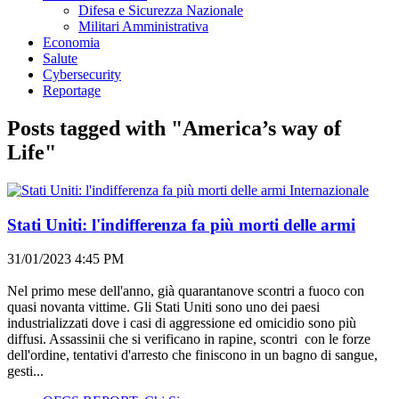
Difesa e Sicurezza Nazionale
Militari Amministrativa
Economia
Salute
Cybersecurity
Reportage
Posts tagged with "America’s way of
Life"
Internazionale
Stati Uniti: l'indifferenza fa più morti delle armi
31/01/2023 4:45 PM
Nel primo mese dell'anno, già quarantanove scontri a fuoco con
quasi novanta vittime. Gli Stati Uniti sono uno dei paesi
industrializzati dove i casi di aggressione ed omicidio sono più
diffusi. Assassinii che si verificano in rapine, scontri con le forze
dell'ordine, tentativi d'arresto che finiscono in un bagno di sangue,
gesti...