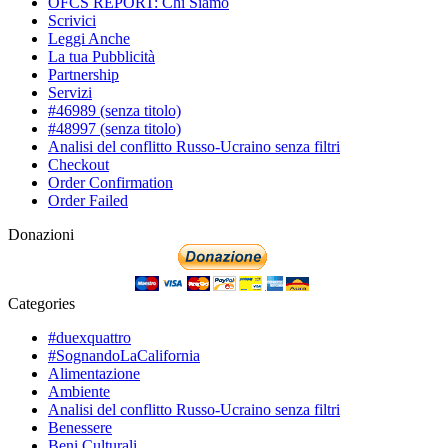
OFCS REPORT: Chi Siamo
Scrivici
Leggi Anche
La tua Pubblicità
Partnership
Servizi
#46989 (senza titolo)
#48997 (senza titolo)
Analisi del conflitto Russo-Ucraino senza filtri
Checkout
Order Confirmation
Order Failed
Donazioni
Categories
#duexquattro
#SognandoLaCalifornia
Alimentazione
Ambiente
Analisi del conflitto Russo-Ucraino senza filtri
Benessere
Beni Culturali