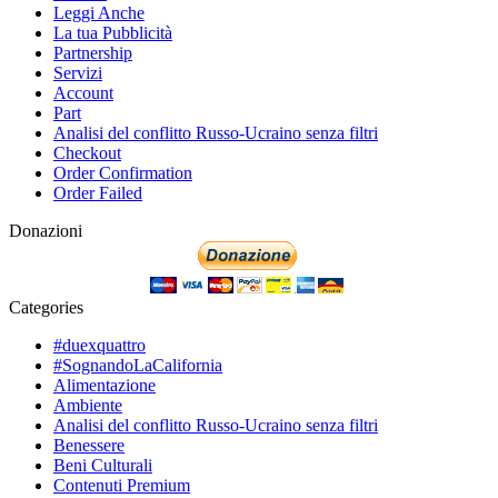
Leggi Anche
La tua Pubblicità
Partnership
Servizi
Account
Part
Analisi del conflitto Russo-Ucraino senza filtri
Checkout
Order Confirmation
Order Failed
Donazioni
Categories
#duexquattro
#SognandoLaCalifornia
Alimentazione
Ambiente
Analisi del conflitto Russo-Ucraino senza filtri
Benessere
Beni Culturali
Contenuti Premium