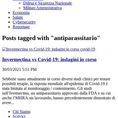
Difesa e Sicurezza Nazionale
Militari Amministrativa
Economia
Salute
Cybersecurity
Reportage
Posts tagged with "antiparassitario"
covid-19
Invermectina vs Covid-19: indagini in corso
30/03/2021 5:51 PM
Sebbene siano attualmente in corso diversi studi clinici per testare
possibili terapie, la risposta mondiale all'epidemia di Covid-19 è
stata limitata al monitoraggio / contenimento. Gli studi
sull’Ivermectina, un antiparassitario approvato dalla FDA e su cui
anche l’MHRA sta lavorando, hanno precedentemente dimostrato di
avere...
Chi Siamo
Scrivici