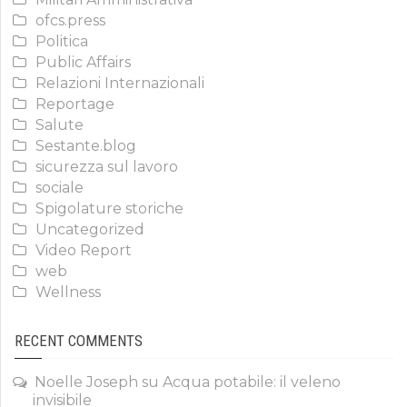
ofcs.press
Politica
Public Affairs
Relazioni Internazionali
Reportage
Salute
Sestante.blog
sicurezza sul lavoro
sociale
Spigolature storiche
Uncategorized
Video Report
web
Wellness
RECENT COMMENTS
Noelle Joseph
su
Acqua potabile: il veleno
invisibile