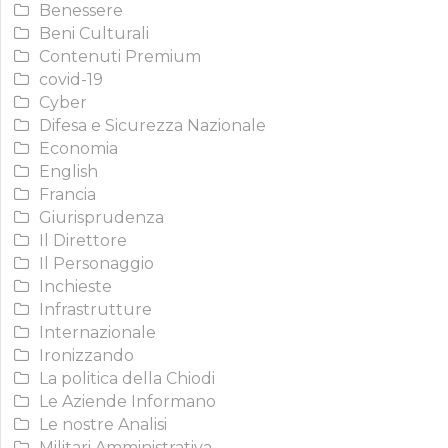
Benessere
Beni Culturali
Contenuti Premium
covid-19
Cyber
Difesa e Sicurezza Nazionale
Economia
English
Francia
Giurisprudenza
Il Direttore
Il Personaggio
Inchieste
Infrastrutture
Internazionale
Ironizzando
La politica della Chiodi
Le Aziende Informano
Le nostre Analisi
Militari Amministrativa