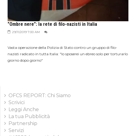
"Ombre nere": la rete di filo-nazisti in Italia
29/11/2019 7:00 AM
Vasta operazione della Polizia di Stato contro un gruppo di filo-
nazisti radicato in tutta Italia: "Io sposerei un ebreo solo per torturarlo
giorno dopo giorno"
OFCS REPORT: Chi Siamo
Scrivici
Leggi Anche
La tua Pubblicità
Partnership
Servizi