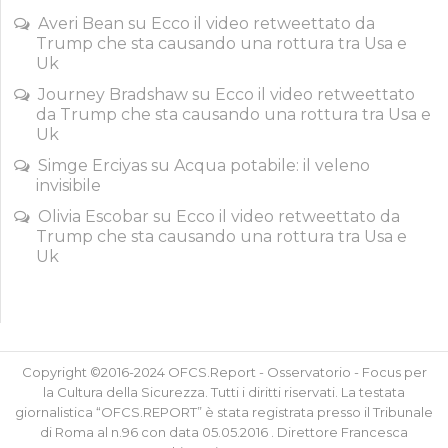
Averi Bean
su
Ecco il video retweettato da
Trump che sta causando una rottura tra Usa e
Uk
Journey Bradshaw
su
Ecco il video retweettato
da Trump che sta causando una rottura tra Usa e
Uk
Simge Erciyas
su
Acqua potabile: il veleno
invisibile
Olivia Escobar
su
Ecco il video retweettato da
Trump che sta causando una rottura tra Usa e
Uk
Copyright ©2016-2024 OFCS.Report - Osservatorio - Focus per
la Cultura della Sicurezza. Tutti i diritti riservati. La testata
giornalistica “OFCS.REPORT” è stata registrata presso il Tribunale
di Roma al n.96 con data 05.05.2016 . Direttore Francesca