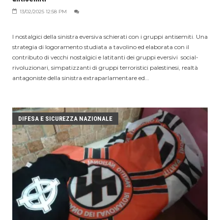
13/02/2025 12:58 PM
I nostalgici della sinistra eversiva schierati con i gruppi antisemiti. Una
strategia di logoramento studiata a tavolino ed elaborata con il
contributo di vecchi nostalgici e latitanti dei gruppi eversivi social-
rivoluzionari, simpatizzanti di gruppi terroristici palestinesi, realtà
antagoniste della sinistra extraparlamentare ed...
DIFESA E SICUREZZA NAZIONALE