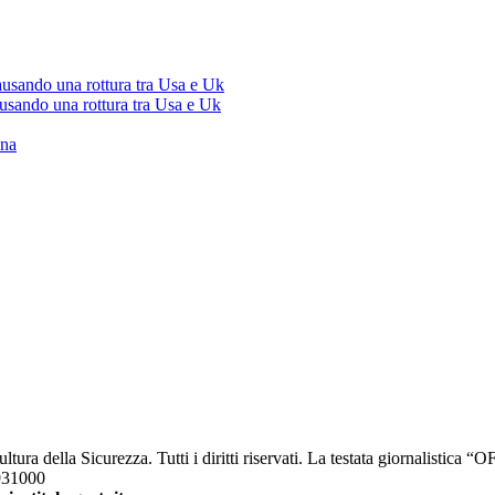
ausando una rottura tra Usa e Uk
ausando una rottura tra Usa e Uk
ana
a della Sicurezza. Tutti i diritti riservati. La testata giornalistica 
2931000