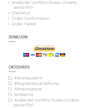
Analisi del conflitto Russo-Ucraino
senza filtri
Checkout
Order Confirmation
Order Failed
DONAZIONI
CATEGORIES
#duexquattro
#SognandoLaCalifornia
Alimentazione
Ambiente
Analisi del conflitto Russo-Ucraino
senza filtri