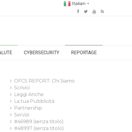
Italian
▼
ALUTE
CYBERSECURITY
REPORTAGE
OFCS REPORT: Chi Siamo
Scrivici
Leggi Anche
La tua Pubblicità
Partnership
Servizi
#46989 (senza titolo)
#48997 (senza titolo)