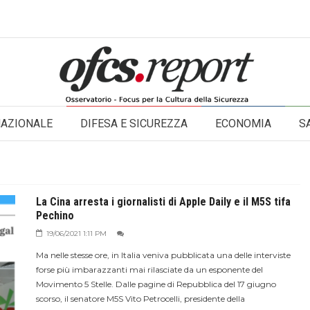
NAZIONALE
DIFESA E SICUREZZA
ECONOMIA
S
La Cina arresta i giornalisti di Apple Daily e il M5S tifa
Pechino
19/06/2021 1:11 PM
Ma nelle stesse ore, in Italia veniva pubblicata una delle interviste
forse più imbarazzanti mai rilasciate da un esponente del
Movimento 5 Stelle. Dalle pagine di Repubblica del 17 giugno
scorso, il senatore M5S Vito Petrocelli, presidente della