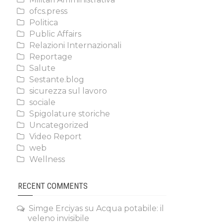
ofcs.press
Politica
Public Affairs
Relazioni Internazionali
Reportage
Salute
Sestante.blog
sicurezza sul lavoro
sociale
Spigolature storiche
Uncategorized
Video Report
web
Wellness
RECENT COMMENTS
Simge Erciyas
su
Acqua potabile: il
veleno invisibile