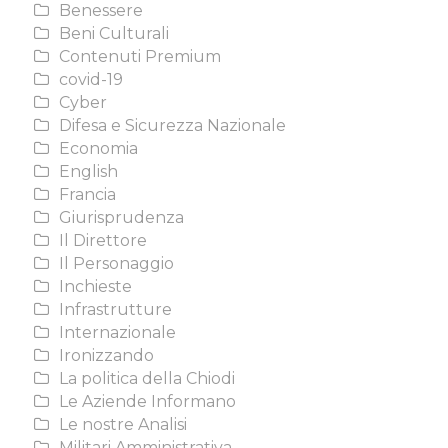
Benessere
Beni Culturali
Contenuti Premium
covid-19
Cyber
Difesa e Sicurezza Nazionale
Economia
English
Francia
Giurisprudenza
Il Direttore
Il Personaggio
Inchieste
Infrastrutture
Internazionale
Ironizzando
La politica della Chiodi
Le Aziende Informano
Le nostre Analisi
Militari Amministrativa