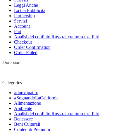
Leggi Anche
La tua Pubblicità
Partnership
Servizi
Account
Part
Analisi del conflitto Russo-Ucraino senza filtri
Checkout
Order Confirmation
Order Failed
Donazioni
Categories
#duexquattro
#SognandoLaCalifornia
Alimentazione
Ambiente
Analisi del conflitto Russo-Ucraino senza filtri
Benessere
Beni Culturali
Contenuti Premium