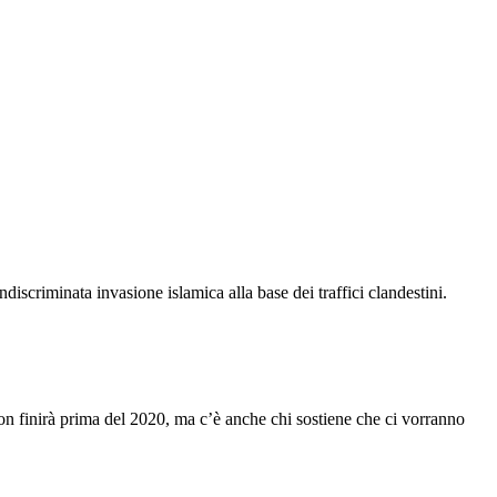
indiscriminata invasione islamica alla base dei traffici clandestini.
on finirà prima del 2020, ma c’è anche chi sostiene che ci vorranno