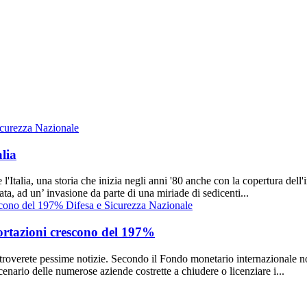
icurezza Nazionale
alia
 l'Italia, una storia che inizia negli anni '80 anche con la copertura dell'
ata, ad un’ invasione da parte di una miriade di sedicenti...
Difesa e Sicurezza Nazionale
sportazioni crescono del 197%
 troverete pessime notizie. Secondo il Fondo monetario internazionale n
scenario delle numerose aziende costrette a chiudere o licenziare i...