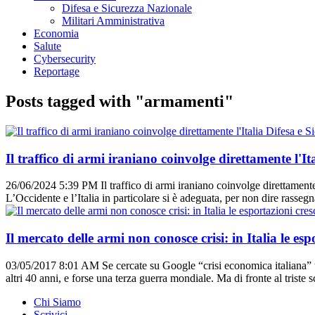
Difesa e Sicurezza Nazionale
Militari Amministrativa
Economia
Salute
Cybersecurity
Reportage
Posts tagged with "armamenti"
Difesa e S
Il traffico di armi iraniano coinvolge direttamente l'It
26/06/2024 5:39 PM
Il traffico di armi iraniano coinvolge direttamente
L’Occidente e l’Italia in particolare si è adeguata, per non dire rassegn
Il mercato delle armi non conosce crisi: in Italia le e
03/05/2017 8:01 AM
Se cercate su Google “crisi economica italiana”
altri 40 anni, e forse una terza guerra mondiale. Ma di fronte al triste 
Chi Siamo
Scrivici