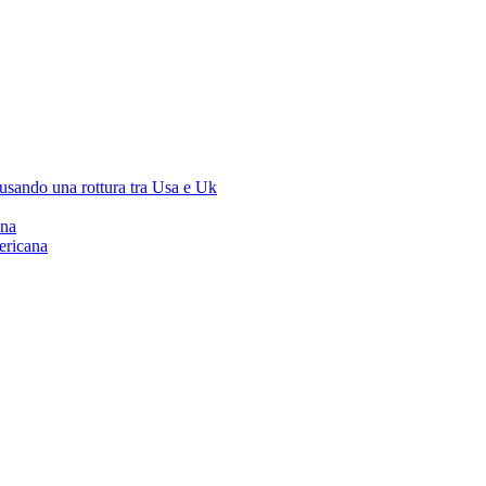
ausando una rottura tra Usa e Uk
ana
ericana